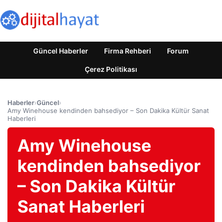
Güncel Haberler
Firma Rehberi
Forum
Çerez Politikası
Haberler
›
Güncel
›
Amy Winehouse kendinden bahsediyor – Son Dakika Kültür Sanat
Haberleri
Amy Winehouse
kendinden bahsediyor
– Son Dakika Kültür
Sanat Haberleri