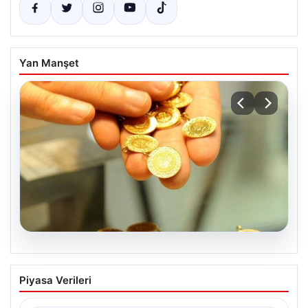
Yan Manşet
05.08.2026
Altın fiyatları canlı 2 Nisan 2026: Altın
Piyasa Verileri
fiyatları ne kadar oldu? Gram, çeyrek,
yarım ve cumhuriyet altını alış satış