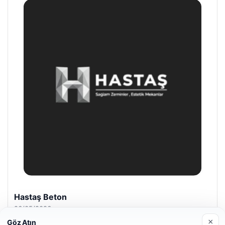
Hastaş Beton
26/05/2026
×
Göz Atın