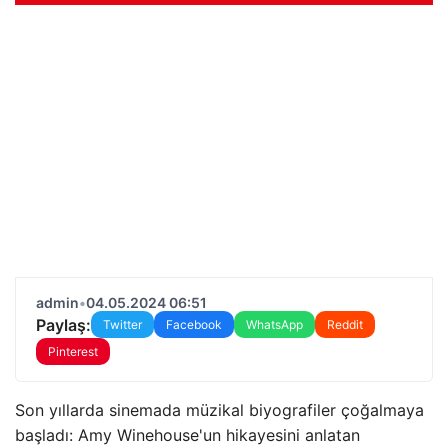
admin
•
04.05.2024 06:51
Paylaş:
Twitter
Facebook
WhatsApp
Reddit
Pinterest
Son yıllarda sinemada müzikal biyografiler çoğalmaya
başladı: Amy Winehouse'un hikayesini anlatan