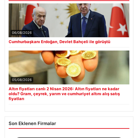
06/08/2026
Cumhurbaşkanı Erdoğan, Devlet Bahçeli ile görüştü
05/08/2026
Altın fiyatları canlı 2 Nisan 2026: Altın fiyatları ne kadar
oldu? Gram, çeyrek, yarım ve cumhuriyet altını alış satış
fiyatları
Son Eklenen Firmalar