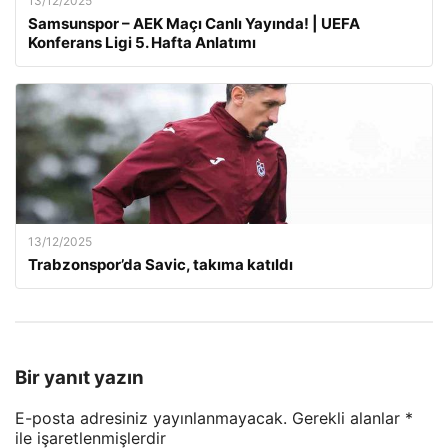
13/12/2025
Samsunspor – AEK Maçı Canlı Yayında! | UEFA
Konferans Ligi 5. Hafta Anlatımı
13/12/2025
Trabzonspor’da Savic, takıma katıldı
Bir yanıt yazın
E-posta adresiniz yayınlanmayacak.
Gerekli alanlar
*
ile işaretlenmişlerdir