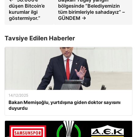
düşen Bitcoin’e
bölgesinde “Belediyemizin
kurumlar ilgi
tüm birimleriyle sahadayız” –
göstermiyor.”
GÜNDEM →
Tavsiye Edilen Haberler
14/12/2025
Bakan Memişoğlu, yurtdışına giden doktor sayısını
duyurdu