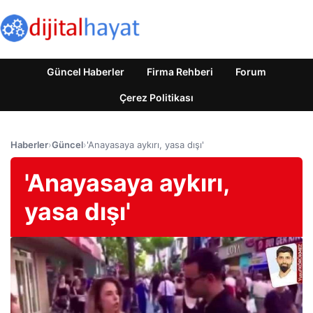
Güncel Haberler
Firma Rehberi
Forum
Çerez Politikası
Haberler
›
Güncel
›
'Anayasaya aykırı, yasa dışı'
'Anayasaya aykırı,
yasa dışı'