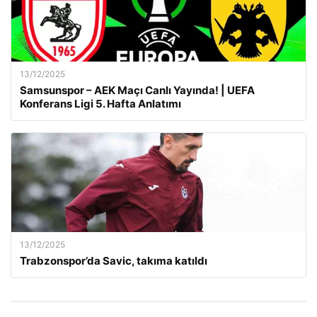
13/12/2025
Samsunspor – AEK Maçı Canlı Yayında! | UEFA
Konferans Ligi 5. Hafta Anlatımı
13/12/2025
Trabzonspor’da Savic, takıma katıldı