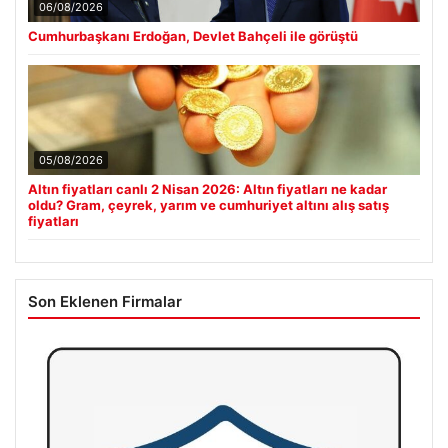
06/08/2026
Cumhurbaşkanı Erdoğan, Devlet Bahçeli ile görüştü
05/08/2026
Altın fiyatları canlı 2 Nisan 2026: Altın fiyatları ne kadar
oldu? Gram, çeyrek, yarım ve cumhuriyet altını alış satış
fiyatları
Son Eklenen Firmalar