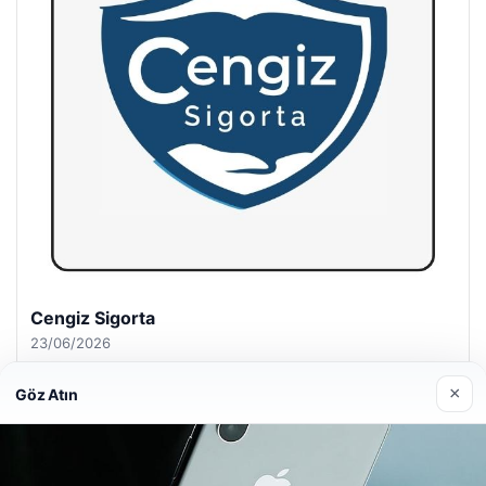
Hastaş Beton
26/05/2026
×
Göz Atın