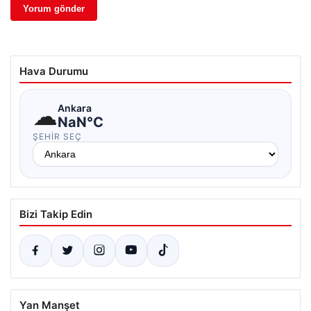
Hava Durumu
☁
Ankara
NaN°C
ŞEHIR SEÇ
Bizi Takip Edin
Yan Manşet