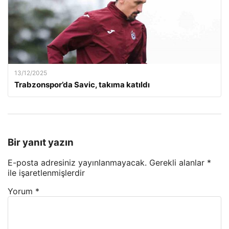
13/12/2025
Trabzonspor’da Savic, takıma katıldı
Bir yanıt yazın
E-posta adresiniz yayınlanmayacak.
Gerekli alanlar
*
ile işaretlenmişlerdir
Yorum
*