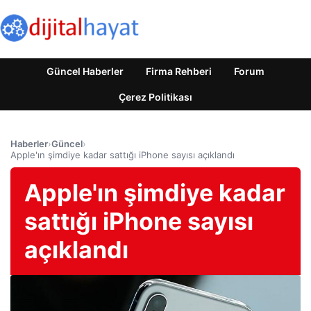
Güncel Haberler
Firma Rehberi
Forum
Çerez Politikası
Haberler
›
Güncel
›
Apple'ın şimdiye kadar sattığı iPhone sayısı açıklandı
Apple'ın şimdiye kadar
sattığı iPhone sayısı
açıklandı