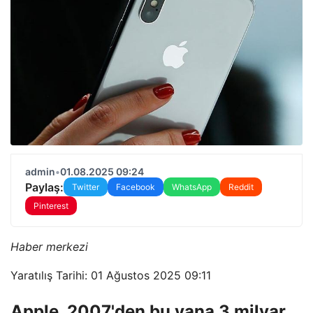
admin
•
01.08.2025 09:24
Paylaş:
Twitter
Facebook
WhatsApp
Reddit
Pinterest
Haber merkezi
Yaratılış Tarihi: 01 Ağustos 2025 09:11
Apple, 2007'den bu yana 3 milyar