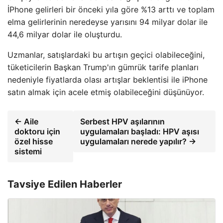
İPhone gelirleri bir önceki yıla göre %13 arttı ve toplam
elma gelirlerinin neredeyse yarısını 94 milyar dolar ile
44,6 milyar dolar ile oluşturdu.
Uzmanlar, satışlardaki bu artışın geçici olabileceğini,
tüketicilerin Başkan Trump'ın gümrük tarife planları
nedeniyle fiyatlarda olası artışlar beklentisi ile iPhone
satın almak için acele etmiş olabileceğini düşünüyor.
← Aile
Serbest HPV aşılarının
doktoru için
uygulamaları başladı: HPV aşısı
özel hisse
uygulamaları nerede yapılır? →
sistemi
Tavsiye Edilen Haberler