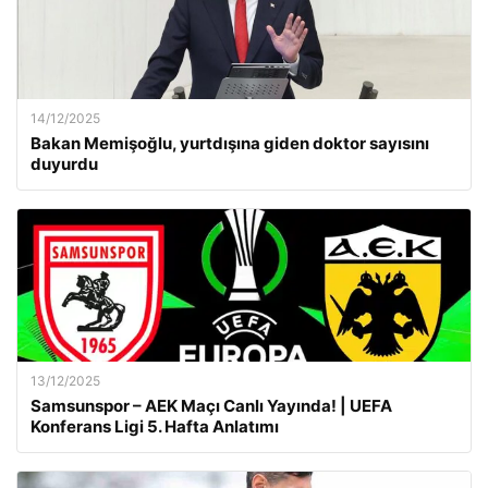
14/12/2025
Bakan Memişoğlu, yurtdışına giden doktor sayısını
duyurdu
13/12/2025
Samsunspor – AEK Maçı Canlı Yayında! | UEFA
Konferans Ligi 5. Hafta Anlatımı