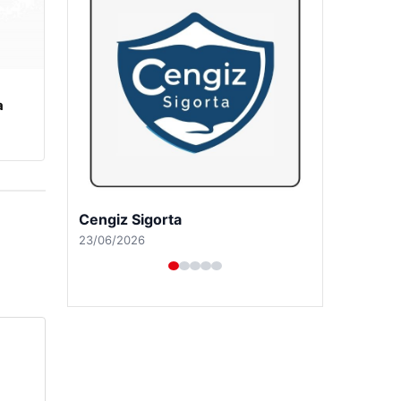
a
Hastaş Beton
26/05/2026