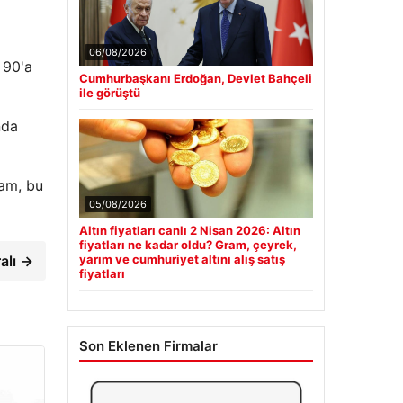
06/08/2026
 90'a
Cumhurbaşkanı Erdoğan, Devlet Bahçeli
ile görüştü
nda
am, bu
05/08/2026
Altın fiyatları canlı 2 Nisan 2026: Altın
fiyatları ne kadar oldu? Gram, çeyrek,
alı →
yarım ve cumhuriyet altını alış satış
fiyatları
Son Eklenen Firmalar