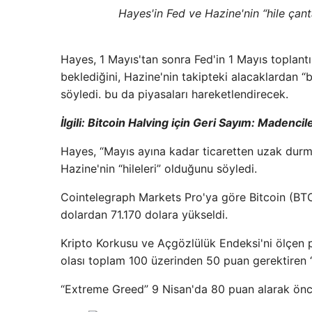
Hayes'in Fed ve Hazine'nin “hile çant
Hayes, 1 Mayıs'tan sonra Fed'in 1 Mayıs toplantıs
beklediğini, Hazine'nin takipteki alacaklardan “bü
söyledi. bu da piyasaları hareketlendirecek.
İlgili: Bitcoin Halving için Geri Sayım: Madencil
Hayes, “Mayıs ayına kadar ticaretten uzak durm
Hazine'nin “hileleri” olduğunu söyledi.
Cointelegraph Markets Pro'ya göre Bitcoin (BTC
dolardan 71.170 dolara yükseldi.
Kripto Korkusu ve Açgözlülük Endeksi'ni ölçen 
olası toplam 100 üzerinden 50 puan gerektiren 
“Extreme Greed” 9 Nisan'da 80 puan alarak önce