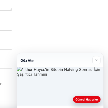
×
Göz Atın
n.
Güncel Haberler