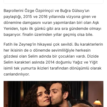
Başrollerini Özge Özpirinçci ve Buğra Gülsoy’un
paylaştığı, 2015 ve 2016 yıllarında vizyona giren ve
dönemine damgasını vuran yapımlardan biri olan Aşk
Yeniden, tıpkı ilk günkü gibi ara sıra gündemde olmayı
başarıyor. finalin üzerinden yıllar geçmiş olsa bile.
Fatih ile Zeynep’in hikayesi çok sevildi. Bu karakterlerin
her ikisinin de o dönemde sevimliliğiyle herkesin
gözdesi olan Selim adında bir çocukları vardı. Dizide
Selim karakteri aslında 2014 doğumlu Yağız ve Yiğit
isimli tek yumurta ikizleri tarafından dönüşümlü olarak
canlandırılıyor.