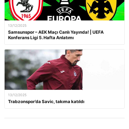
13/12/2025
Samsunspor – AEK Maçı Canlı Yayında! | UEFA
Konferans Ligi 5. Hafta Anlatımı
13/12/2025
Trabzonspor’da Savic, takıma katıldı