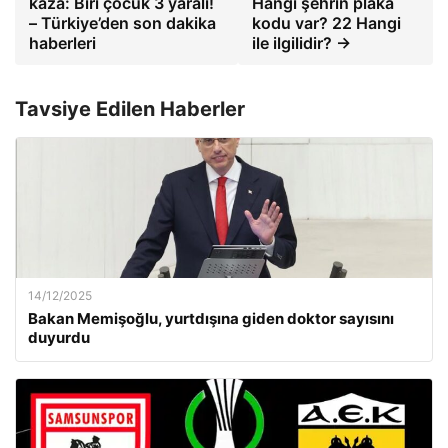
kaza: Biri çocuk 3 yaralı!
Hangi şehrin plaka
– Türkiye’den son dakika
kodu var? 22 Hangi
haberleri
ile ilgilidir? →
Tavsiye Edilen Haberler
14/12/2025
Bakan Memişoğlu, yurtdışına giden doktor sayısını
duyurdu