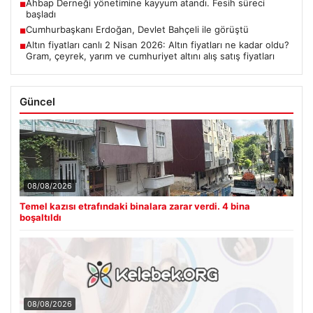
Ahbap Derneği yönetimine kayyum atandı. Fesih süreci
■
başladı
Cumhurbaşkanı Erdoğan, Devlet Bahçeli ile görüştü
■
Altın fiyatları canlı 2 Nisan 2026: Altın fiyatları ne kadar oldu?
■
Gram, çeyrek, yarım ve cumhuriyet altını alış satış fiyatları
Güncel
08/08/2026
Temel kazısı etrafındaki binalara zarar verdi. 4 bina
boşaltıldı
08/08/2026