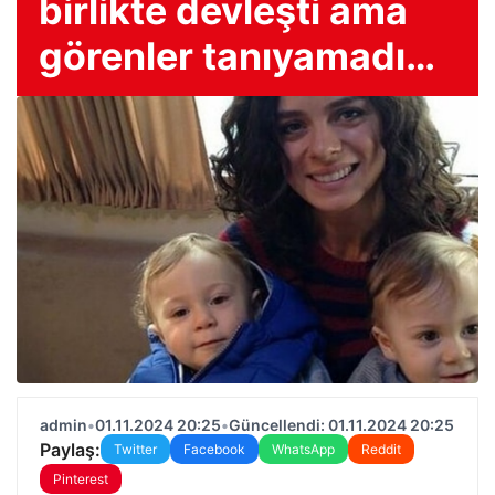
birlikte devleşti ama
görenler tanıyamadı…
admin
•
01.11.2024 20:25
•
Güncellendi: 01.11.2024 20:25
Paylaş:
Twitter
Facebook
WhatsApp
Reddit
Pinterest