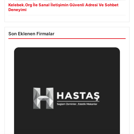
Kelebek.Org İle Sanal İletişimin Güvenli Adresi Ve Sohbet
Deneyimi
Son Eklenen Firmalar