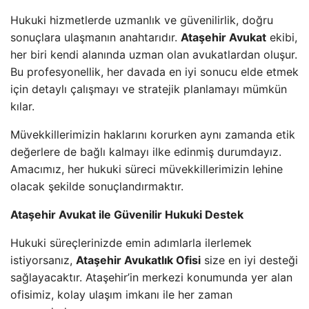
Hukuki hizmetlerde uzmanlık ve güvenilirlik, doğru
sonuçlara ulaşmanın anahtarıdır.
Ataşehir Avukat
ekibi,
her biri kendi alanında uzman olan avukatlardan oluşur.
Bu profesyonellik, her davada en iyi sonucu elde etmek
için detaylı çalışmayı ve stratejik planlamayı mümkün
kılar.
Müvekkillerimizin haklarını korurken aynı zamanda etik
değerlere de bağlı kalmayı ilke edinmiş durumdayız.
Amacımız, her hukuki süreci müvekkillerimizin lehine
olacak şekilde sonuçlandırmaktır.
Ataşehir Avukat ile Güvenilir Hukuki Destek
Hukuki süreçlerinizde emin adımlarla ilerlemek
istiyorsanız,
Ataşehir Avukatlık Ofisi
size en iyi desteği
sağlayacaktır. Ataşehir’in merkezi konumunda yer alan
ofisimiz, kolay ulaşım imkanı ile her zaman