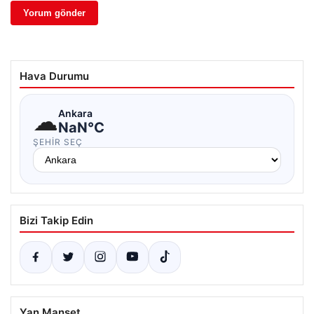
Hava Durumu
☁
Ankara
NaN°C
ŞEHIR SEÇ
Bizi Takip Edin
Yan Manşet