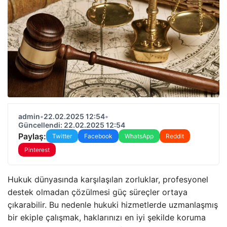
admin
•
22.02.2025 12:54
•
Güncellendi: 22.02.2025 12:54
Paylaş:
Twitter
Facebook
WhatsApp
Reddit
Pinterest
Hukuk dünyasında karşılaşılan zorluklar, profesyonel
destek olmadan çözülmesi güç süreçler ortaya
çıkarabilir. Bu nedenle hukuki hizmetlerde uzmanlaşmış
bir ekiple çalışmak, haklarınızı en iyi şekilde koruma