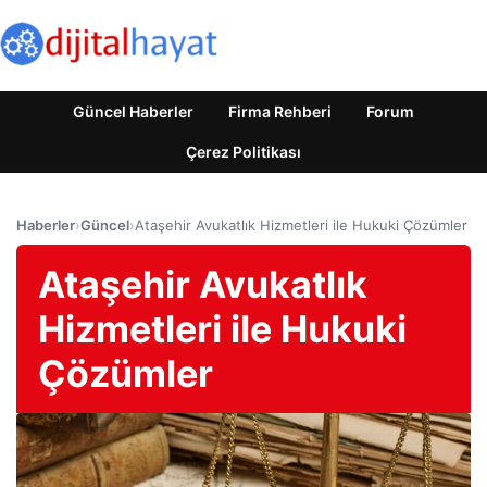
Güncel Haberler
Firma Rehberi
Forum
Çerez Politikası
Haberler
›
Güncel
›
Ataşehir Avukatlık Hizmetleri ile Hukuki Çözümler
Ataşehir Avukatlık
Hizmetleri ile Hukuki
Çözümler