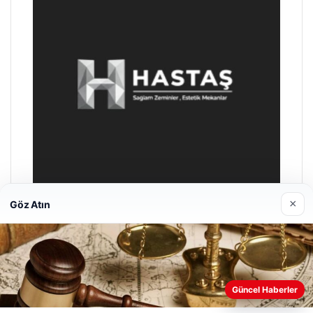
×
Göz Atın
Hastaş Beton
26/05/2026
Web sitemizi nasıl kullandığınızı daha iyi anlayabilmek,
Güncel Haberler
deneyiminizi kişiselleştirmek ve geliştirmek amacıyla çerezler