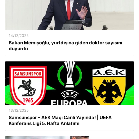
14/12/2025
Bakan Memişoğlu, yurtdışına giden doktor sayısını
duyurdu
13/12/2025
Samsunspor – AEK Maçı Canlı Yayında! | UEFA
Konferans Ligi 5. Hafta Anlatımı