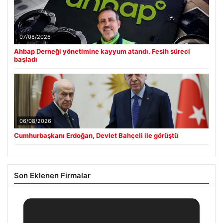
07/08/2026
Ahbap Derneği yönetimine kayyum atandı. Fesih süreci
başladı
06/08/2026
Cumhurbaşkanı Erdoğan, Devlet Bahçeli ile görüştü
Son Eklenen Firmalar