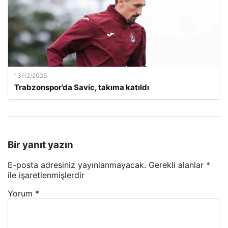
13/12/2025
Trabzonspor’da Savic, takıma katıldı
Bir yanıt yazın
E-posta adresiniz yayınlanmayacak.
Gerekli alanlar
*
ile işaretlenmişlerdir
Yorum
*