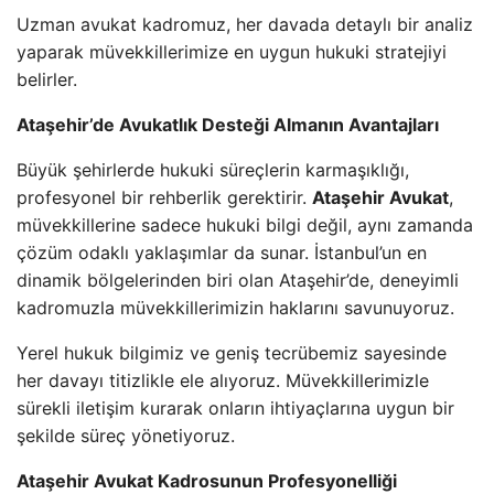
Uzman avukat kadromuz, her davada detaylı bir analiz
yaparak müvekkillerimize en uygun hukuki stratejiyi
belirler.
Ataşehir’de Avukatlık Desteği Almanın Avantajları
Büyük şehirlerde hukuki süreçlerin karmaşıklığı,
profesyonel bir rehberlik gerektirir.
Ataşehir Avukat
,
müvekkillerine sadece hukuki bilgi değil, aynı zamanda
çözüm odaklı yaklaşımlar da sunar. İstanbul’un en
dinamik bölgelerinden biri olan Ataşehir’de, deneyimli
kadromuzla müvekkillerimizin haklarını savunuyoruz.
Yerel hukuk bilgimiz ve geniş tecrübemiz sayesinde
her davayı titizlikle ele alıyoruz. Müvekkillerimizle
sürekli iletişim kurarak onların ihtiyaçlarına uygun bir
şekilde süreç yönetiyoruz.
Ataşehir Avukat Kadrosunun Profesyonelliği