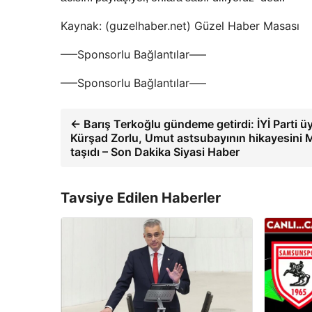
Kaynak: (guzelhaber.net) Güzel Haber Masası
—–Sponsorlu Bağlantılar—–
—–Sponsorlu Bağlantılar—–
← Barış Terkoğlu gündeme getirdi: İYİ Parti ü
Kürşad Zorlu, Umut astsubayının hikayesini M
taşıdı – Son Dakika Siyasi Haber
Tavsiye Edilen Haberler