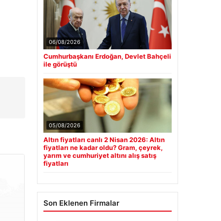
06/08/2026
Cumhurbaşkanı Erdoğan, Devlet Bahçeli
ile görüştü
05/08/2026
Altın fiyatları canlı 2 Nisan 2026: Altın
fiyatları ne kadar oldu? Gram, çeyrek,
yarım ve cumhuriyet altını alış satış
fiyatları
Son Eklenen Firmalar