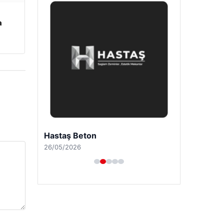
a
Hastaş Beton
26/05/2026