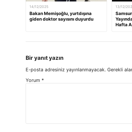
14/12/2025
13/12/20
Bakan Memişoğlu, yurtdışına
Samsuns
giden doktor sayısını duyurdu
Yayında
Hafta A
Bir yanıt yazın
E-posta adresiniz yayınlanmayacak.
Gerekli ala
Yorum
*