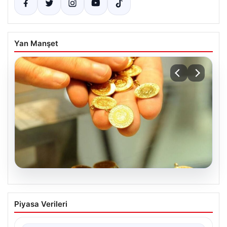
Yan Manşet
05.08.2026
Altın fiyatları canlı 2 Nisan 2026: Altın
Piyasa Verileri
fiyatları ne kadar oldu? Gram, çeyrek,
yarım ve cumhuriyet altını alış satış