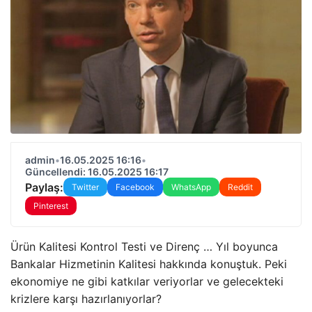
admin
•
16.05.2025 16:16
•
Güncellendi: 16.05.2025 16:17
Paylaş:
Twitter
Facebook
WhatsApp
Reddit
Pinterest
Ürün Kalitesi Kontrol Testi ve Direnç … Yıl boyunca
Bankalar Hizmetinin Kalitesi hakkında konuştuk. Peki
ekonomiye ne gibi katkılar veriyorlar ve gelecekteki
krizlere karşı hazırlanıyorlar?