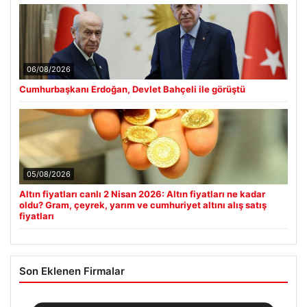
06/08/2026
Cumhurbaşkanı Erdoğan, Devlet Bahçeli ile görüştü
05/08/2026
Altın fiyatları canlı 2 Nisan 2026: Altın fiyatları ne kadar
oldu? Gram, çeyrek, yarım ve cumhuriyet altını alış satış
fiyatları
Son Eklenen Firmalar