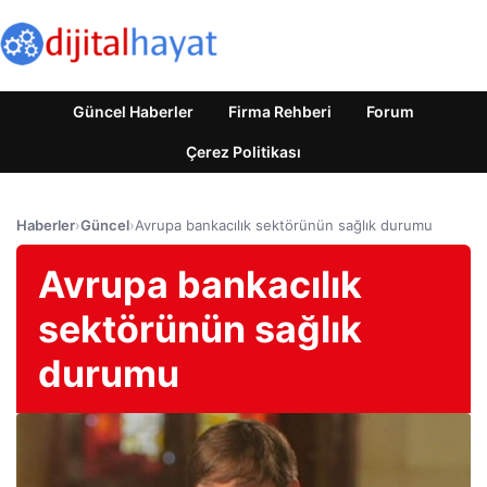
Güncel Haberler
Firma Rehberi
Forum
Çerez Politikası
Haberler
›
Güncel
›
Avrupa bankacılık sektörünün sağlık durumu
Avrupa bankacılık
sektörünün sağlık
durumu