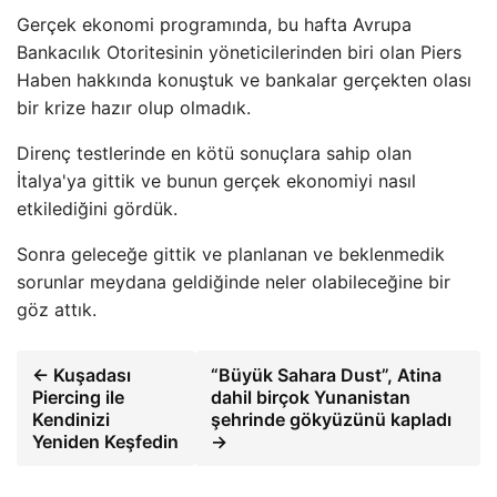
Gerçek ekonomi programında, bu hafta Avrupa
Bankacılık Otoritesinin yöneticilerinden biri olan Piers
Haben hakkında konuştuk ve bankalar gerçekten olası
bir krize hazır olup olmadık.
Direnç testlerinde en kötü sonuçlara sahip olan
İtalya'ya gittik ve bunun gerçek ekonomiyi nasıl
etkilediğini gördük.
Sonra geleceğe gittik ve planlanan ve beklenmedik
sorunlar meydana geldiğinde neler olabileceğine bir
göz attık.
← Kuşadası
“Büyük Sahara Dust”, Atina
Piercing ile
dahil birçok Yunanistan
Kendinizi
şehrinde gökyüzünü kapladı
Yeniden Keşfedin
→