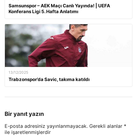
Samsunspor – AEK Maçı Canlı Yayında! | UEFA
Konferans Ligi 5. Hafta Anlatımı
13/12/2025
Trabzonspor’da Savic, takıma katıldı
Bir yanıt yazın
E-posta adresiniz yayınlanmayacak.
Gerekli alanlar
*
ile işaretlenmişlerdir