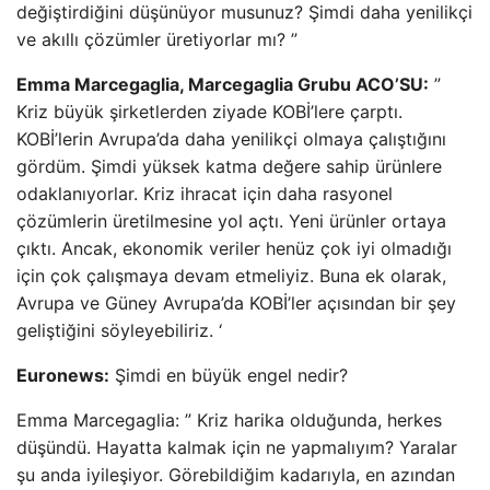
değiştirdiğini düşünüyor musunuz? Şimdi daha yenilikçi
ve akıllı çözümler üretiyorlar mı? ”
Emma Marcegaglia, Marcegaglia Grubu ACO’SU:
”
Kriz büyük şirketlerden ziyade KOBİ’lere çarptı.
KOBİ’lerin Avrupa’da daha yenilikçi olmaya çalıştığını
gördüm. Şimdi yüksek katma değere sahip ürünlere
odaklanıyorlar. Kriz ihracat için daha rasyonel
çözümlerin üretilmesine yol açtı. Yeni ürünler ortaya
çıktı. Ancak, ekonomik veriler henüz çok iyi olmadığı
için çok çalışmaya devam etmeliyiz. Buna ek olarak,
Avrupa ve Güney Avrupa’da KOBİ’ler açısından bir şey
geliştiğini söyleyebiliriz. ‘
Euronews:
Şimdi en büyük engel nedir?
Emma Marcegaglia: ” Kriz harika olduğunda, herkes
düşündü. Hayatta kalmak için ne yapmalıyım? Yaralar
şu anda iyileşiyor. Görebildiğim kadarıyla, en azından