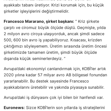
ayakkabı tabanı üretiyor. Krizi korumak için, bu küçük
şirketler işleyişlerini değiştirmelidir.
Francesco Mararano, şirket başkanı:
” Kriz şirkete
çarptı ve ciromuz büyük ölçüde düştü. Geçmişte, yılda
2 milyon avro ciroya ulaşıyorduk, ancak şimdi sadece
500, 600 bin avro iş yapabiliyoruz. Kısacası, krizden
çıktığımızı söyleyemem. Üretim sırasında üretim öncesi
şirketimizde tamamen üretim, şimdi büyük ölçüde
dışarıda küçük seminerlerdeyiz. ”
Avrupa’daki ekonomiyi canlandırmak için, KOBİ’ler artık
2020 yılına kadar 57 milyar avro AB bölgesel fonundan
yararlanabilir. Bu destek sayesinde Francesco
ayakkabılarını üretebilir ve yakında piyasaya sunabilir.
Avrupa’daki iş dünyasını çok iyi bilen bir hanfendi var.
Euronews:
Sizce KOBİ’lerin son yıllarda iş stratejilerini