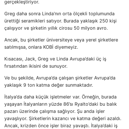
gerçekleştiriyor.
Greg daha sonra Linda’nın orta ölçekli toplumunda
ürettiği seramikleri satıyor. Burada yaklaşık 250 kişi
çalışıyor ve şirketin yıllık cirosu 50 milyon avro.
Ancak, bu şirketler üniversiteye veya yerel şirketlere
satılmışsa, onlara KOBİ diyemeyiz.
Kısacası, Jack, Greg ve Linda Avrupa’daki üç iş
fırsatından ikisini de sunuyor.
Ve bu şekilde, Avrupa’da çalışan şirketler Avrupa’da
yaklaşık 9 ton katma değer sunmaktadır.
İtalya’da daha küçük işletmeler var. Örneğin, burada
yaşayan İtalyanların yüzde 86’sı Ryalto’daki bu balık
pazarı üzerinde çalışma sağlıyor. Şu anda işler
yavaşlıyor. Şirketlerin kazancı ve katma değeri azaldı.
Ancak, krizden önce işler biraz yavaştı. İtalya’daki iş