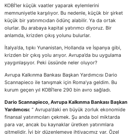
KOBİ’ler küçük vaatler yaparak eylemlerini
memnuniyetle karşılıyor. Bu nedenle, küçük bir şirket
küçük bir yatırımcıdan ödünç alabilir. Ya da ortak
olurlar. Bu arabaya kapital yatırımcı diyoruz. Bir
anlamda, krizden çıkış yolunu bulurlar.
İtalya’da, tıpkı Yunanistan, Hollanda ve İspanya gibi,
krizden bir çıkış yolu arıyor. Avrupa’da bu uygulama
yaygınlaşıyor. Peki üssünde neler oluyor?
Avrupa Kalkınma Bankası Başkan Yardımcısı Dario
Scannapieco ile tanışmak için Roma’ya geldim. Bu
kurum geçen yıl KOBİ’lere 290 bin avro sağladı.
Dario Scannapieco, Avrupa Kalkınma Bankası Başkan
Yardımcısı:
” Avrupa’daki en büyük zorluk ekonomide
finansal yatırımcıları çekmek. Şu anda bol miktarda
para var, ancak bu kaynaklar üretken yatırımlara
gitmelidir. İyi bir düzenlemeye ihtiyacımız var. Özel