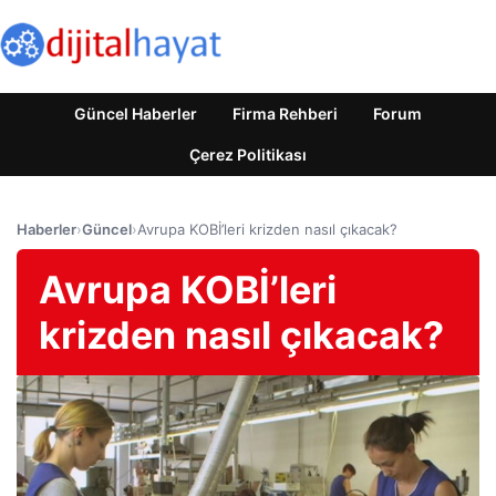
Güncel Haberler
Firma Rehberi
Forum
Çerez Politikası
Haberler
›
Güncel
›
Avrupa KOBİ’leri krizden nasıl çıkacak?
Avrupa KOBİ’leri
krizden nasıl çıkacak?