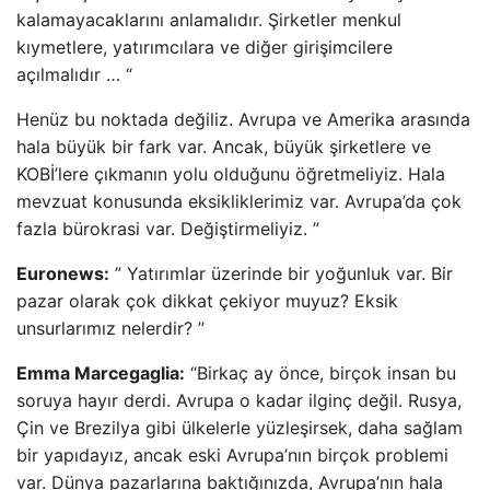
kalamayacaklarını anlamalıdır. Şirketler menkul
kıymetlere, yatırımcılara ve diğer girişimcilere
açılmalıdır … “
Henüz bu noktada değiliz. Avrupa ve Amerika arasında
hala büyük bir fark var. Ancak, büyük şirketlere ve
KOBİ’lere çıkmanın yolu olduğunu öğretmeliyiz. Hala
mevzuat konusunda eksikliklerimiz var. Avrupa’da çok
fazla bürokrasi var. Değiştirmeliyiz. ”
Euronews:
” Yatırımlar üzerinde bir yoğunluk var. Bir
pazar olarak çok dikkat çekiyor muyuz? Eksik
unsurlarımız nelerdir? ”
Emma Marcegaglia:
“Birkaç ay önce, birçok insan bu
soruya hayır derdi. Avrupa o kadar ilginç değil. Rusya,
Çin ve Brezilya gibi ülkelerle yüzleşirsek, daha sağlam
bir yapıdayız, ancak eski Avrupa’nın birçok problemi
var. Dünya pazarlarına baktığınızda, Avrupa’nın hala