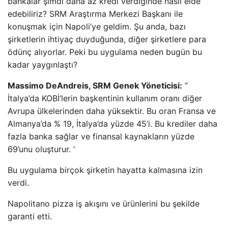
bankalar şimdi daha az kredi verdiğinde nasıl elde
edebiliriz? SRM Araştırma Merkezi Başkanı ile
konuşmak için Napoli’ye geldim. Şu anda, bazı
şirketlerin ihtiyaç duyduğunda, diğer şirketlere para
ödünç alıyorlar. Peki bu uygulama neden bugün bu
kadar yaygınlaştı?
Massimo DeAndreis, SRM Genek Yöneticisi:
”
İtalya’da KOBİ’lerin başkentinin kullanım oranı diğer
Avrupa ülkelerinden daha yüksektir. Bu oran Fransa ve
Almanya’da % 19, İtalya’da yüzde 45’i. Bu krediler daha
fazla banka sağlar ve finansal kaynakların yüzde
69’unu oluşturur. ‘
Bu uygulama birçok şirketin hayatta kalmasına izin
verdi.
Napolitano pizza iş akışını ve ürünlerini bu şekilde
garanti etti.