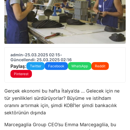
admin
•
25.03.2025 02:15
•
Güncellendi: 25.03.2025 02:16
Paylaş:
Twitter
Facebook
WhatsApp
Reddit
Pinterest
Gerçek ekonomi bu hafta İtalya’da … Gelecek için ne
tür yenilikleri sürdürüyorlar? Büyüme ve istihdam
oranını artırmak için, şimdi KOBİ’ler şimdi bankacılık
sektörünün dışında
Marcegaglia Group CEO’su Emma Marcegagliia, bu