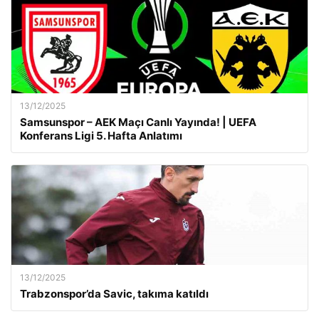
13/12/2025
Samsunspor – AEK Maçı Canlı Yayında! | UEFA
Konferans Ligi 5. Hafta Anlatımı
13/12/2025
Trabzonspor’da Savic, takıma katıldı