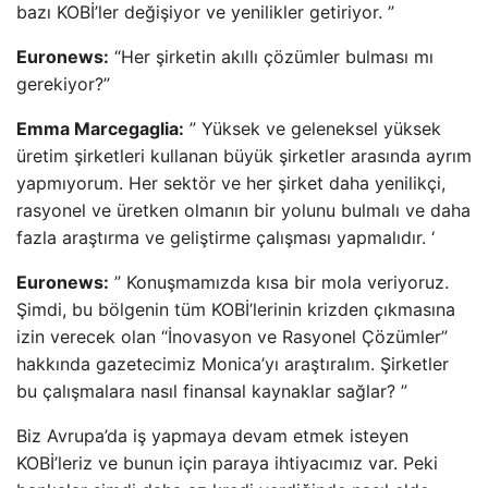
bazı KOBİ’ler değişiyor ve yenilikler getiriyor. ”
Euronews:
“Her şirketin akıllı çözümler bulması mı
gerekiyor?”
Emma Marcegaglia:
” Yüksek ve geleneksel yüksek
üretim şirketleri kullanan büyük şirketler arasında ayrım
yapmıyorum. Her sektör ve her şirket daha yenilikçi,
rasyonel ve üretken olmanın bir yolunu bulmalı ve daha
fazla araştırma ve geliştirme çalışması yapmalıdır. ‘
Euronews:
” Konuşmamızda kısa bir mola veriyoruz.
Şimdi, bu bölgenin tüm KOBİ’lerinin krizden çıkmasına
izin verecek olan “İnovasyon ve Rasyonel Çözümler”
hakkında gazetecimiz Monica’yı araştıralım. Şirketler
bu çalışmalara nasıl finansal kaynaklar sağlar? ”
Biz Avrupa’da iş yapmaya devam etmek isteyen
KOBİ’leriz ve bunun için paraya ihtiyacımız var. Peki