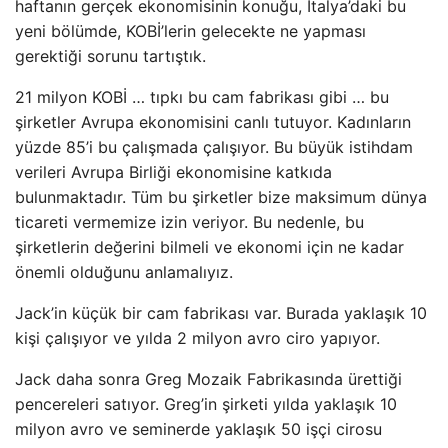
haftanın gerçek ekonomisinin konuğu, İtalya’daki bu
yeni bölümde, KOBİ’lerin gelecekte ne yapması
gerektiği sorunu tartıştık.
21 milyon KOBİ … tıpkı bu cam fabrikası gibi … bu
şirketler Avrupa ekonomisini canlı tutuyor. Kadınların
yüzde 85’i bu çalışmada çalışıyor. Bu büyük istihdam
verileri Avrupa Birliği ekonomisine katkıda
bulunmaktadır. Tüm bu şirketler bize maksimum dünya
ticareti vermemize izin veriyor. Bu nedenle, bu
şirketlerin değerini bilmeli ve ekonomi için ne kadar
önemli olduğunu anlamalıyız.
Jack’in küçük bir cam fabrikası var. Burada yaklaşık 10
kişi çalışıyor ve yılda 2 milyon avro ciro yapıyor.
Jack daha sonra Greg Mozaik Fabrikasında ürettiği
pencereleri satıyor. Greg’in şirketi yılda yaklaşık 10
milyon avro ve seminerde yaklaşık 50 işçi cirosu