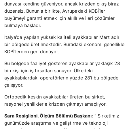
dünyası kendine güveniyor, ancak krizden çıkış biraz
düzensiz. Bununla birlikte, Avrupa’daki KOBİ’ler
büyümeyi garanti etmek için akıllı ve ileri çözümler
bulmaya başladı.
İtalya’da yapılan yüksek kaliteli ayakkabılar Mart adlı
bir bölgede üretilmektedir. Buradaki ekonomi genellikle
KOBİ’lerden geri dönüyor.
Bu bölgede faaliyet gösteren ayakkabılar yaklaşık 28
bin kişi için iş fırsatları sunuyor. Ülkedeki
ayakkabılardaki operatörlerin yüzde 28’i bu bölgede
çalışıyor.
Ortopedik keskin ayakkabılar üreten bu şirket,
rasyonel yeniliklerle krizden çıkmayı amaçlıyor.
Sara Rosiglioni, Ölçüm Bölümü Başkanı:
” Şirketimiz
günümüzde araştırma ve geliştirme ve teknoloji