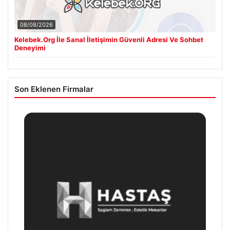
08/08/2026
Kelebek.Org İle Sanal İletişimin Güvenli Adresi Ve Sohbet
Deneyimi
Son Eklenen Firmalar