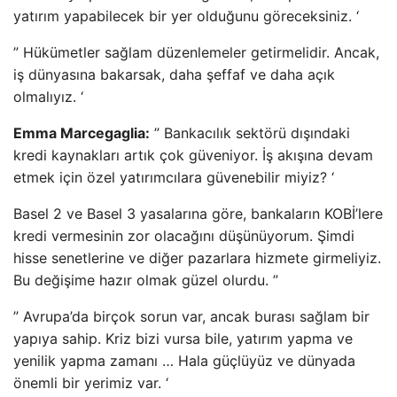
yatırım yapabilecek bir yer olduğunu göreceksiniz. ‘
” Hükümetler sağlam düzenlemeler getirmelidir. Ancak,
iş dünyasına bakarsak, daha şeffaf ve daha açık
olmalıyız. ‘
Emma Marcegaglia:
” Bankacılık sektörü dışındaki
kredi kaynakları artık çok güveniyor. İş akışına devam
etmek için özel yatırımcılara güvenebilir miyiz? ‘
Basel 2 ve Basel 3 yasalarına göre, bankaların KOBİ’lere
kredi vermesinin zor olacağını düşünüyorum. Şimdi
hisse senetlerine ve diğer pazarlara hizmete girmeliyiz.
Bu değişime hazır olmak güzel olurdu. ”
” Avrupa’da birçok sorun var, ancak burası sağlam bir
yapıya sahip. Kriz bizi vursa bile, yatırım yapma ve
yenilik yapma zamanı … Hala güçlüyüz ve dünyada
önemli bir yerimiz var. ‘