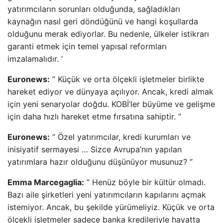
yatırımcıların sorunları olduğunda, sağladıkları
kaynağın nasıl geri döndüğünü ve hangi koşullarda
olduğunu merak ediyorlar. Bu nedenle, ülkeler istikrarı
garanti etmek için temel yapısal reformları
imzalamalıdır. ‘
Euronews:
” Küçük ve orta ölçekli işletmeler birlikte
hareket ediyor ve dünyaya açılıyor. Ancak, kredi almak
için yeni senaryolar doğdu. KOBİ’ler büyüme ve gelişme
için daha hızlı hareket etme fırsatına sahiptir. ”
Euronews:
” Özel yatırımcılar, kredi kurumları ve
inisiyatif sermayesi … Sizce Avrupa’nın yapılan
yatırımlara hazır olduğunu düşünüyor musunuz? ”
Emma Marcegaglia:
” Henüz böyle bir kültür olmadı.
Bazı aile şirketleri yeni yatırımcıların kapılarını açmak
istemiyor. Ancak, bu şekilde yürümeliyiz. Küçük ve orta
ölçekli işletmeler sadece banka kredileriyle hayatta