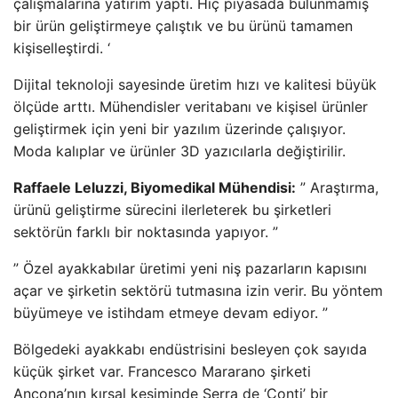
çalışmalarına yatırım yaptı. Hiç piyasada bulunmamış
bir ürün geliştirmeye çalıştık ve bu ürünü tamamen
kişiselleştirdi. ‘
Dijital teknoloji sayesinde üretim hızı ve kalitesi büyük
ölçüde arttı. Mühendisler veritabanı ve kişisel ürünler
geliştirmek için yeni bir yazılım üzerinde çalışıyor.
Moda kalıplar ve ürünler 3D yazıcılarla değiştirilir.
Raffaele Leluzzi, Biyomedikal Mühendisi:
” Araştırma,
ürünü geliştirme sürecini ilerleterek bu şirketleri
sektörün farklı bir noktasında yapıyor. ”
” Özel ayakkabılar üretimi yeni niş pazarların kapısını
açar ve şirketin sektörü tutmasına izin verir. Bu yöntem
büyümeye ve istihdam etmeye devam ediyor. ”
Bölgedeki ayakkabı endüstrisini besleyen çok sayıda
küçük şirket var. Francesco Mararano şirketi
Ancona’nın kırsal kesiminde Serra de ‘Conti’ bir