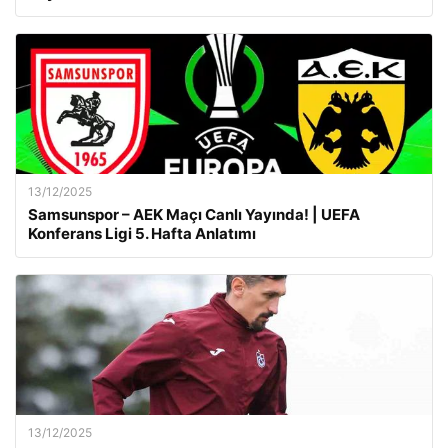
13/12/2025
Samsunspor – AEK Maçı Canlı Yayında! | UEFA
Konferans Ligi 5. Hafta Anlatımı
13/12/2025