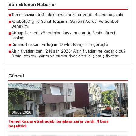
Son Eklenen Haberler
Temel kazısı etrafındaki binalara zarar verdi. 4 bina boşaltıldı
■
Kelebek.Org İle Sanal İletişimin Güvenli Adresi Ve Sohbet
■
Deneyimi
Ahbap Derneği yönetimine kayyum atandı. Fesih süreci
■
başladı
Cumhurbaşkanı Erdoğan, Devlet Bahçeli ile görüştü
■
Altın fiyatları canlı 2 Nisan 2026: Altın fiyatları ne kadar oldu?
■
Gram, çeyrek, yarım ve cumhuriyet altını alış satış fiyatları
Güncel
08/08/2026
Temel kazısı etrafındaki binalara zarar verdi. 4 bina
boşaltıldı