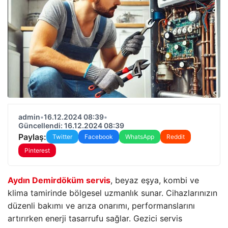
admin
•
16.12.2024 08:39
•
Güncellendi: 16.12.2024 08:39
Paylaş:
Twitter
Facebook
WhatsApp
Reddit
Pinterest
Aydın Demirdöküm servis
, beyaz eşya, kombi ve
klima tamirinde bölgesel uzmanlık sunar. Cihazlarınızın
düzenli bakımı ve arıza onarımı, performanslarını
artırırken enerji tasarrufu sağlar. Gezici servis