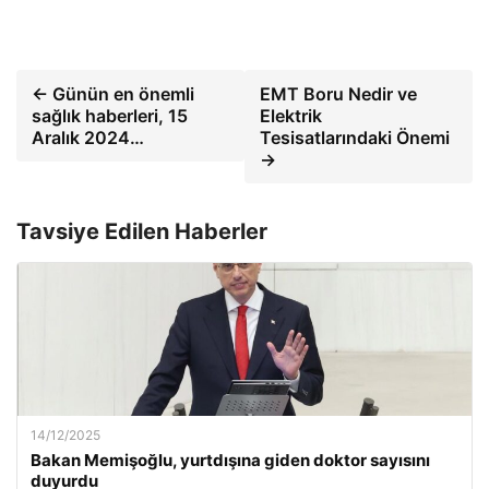
← Günün en önemli
EMT Boru Nedir ve
sağlık haberleri, 15
Elektrik
Aralık 2024…
Tesisatlarındaki Önemi
→
Tavsiye Edilen Haberler
14/12/2025
Bakan Memişoğlu, yurtdışına giden doktor sayısını
duyurdu