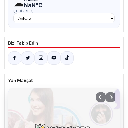
☁
NaN°C
ŞEHIR SEÇ
Bizi Takip Edin
Yan Manşet