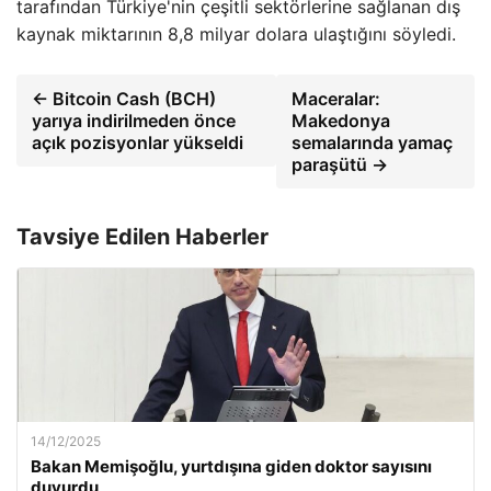
tarafından Türkiye'nin çeşitli sektörlerine sağlanan dış
kaynak miktarının 8,8 milyar dolara ulaştığını söyledi.
← Bitcoin Cash (BCH)
Maceralar:
yarıya indirilmeden önce
Makedonya
açık pozisyonlar yükseldi
semalarında yamaç
paraşütü →
Tavsiye Edilen Haberler
14/12/2025
Bakan Memişoğlu, yurtdışına giden doktor sayısını
duyurdu