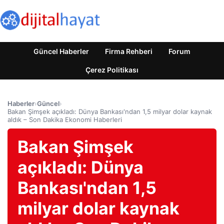
Güncel Haberler
Firma Rehberi
Forum
Çerez Politikası
Haberler
›
Güncel
›
Bakan Şimşek açıkladı: Dünya Bankası'ndan 1,5 milyar dolar kaynak
aldık – Son Dakika Ekonomi Haberleri
Bakan Şimşek
açıkladı: Dünya
Bankası'ndan 1,5
milyar dolar kaynak