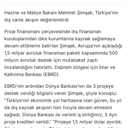
Hazine ve Maliye Bakanı Mehmet Şimşek, Türkiye'nin
dış varlık akışını değerlendirdi.
Proje finansmanı çerçevesinde dış finansman
kuruluşlarından ülke kurumlarına kaynak sağlamaya
devam ettiklerini belirten Şimşek, Avrupa'nın açıkladığı
1,5 milyar avroluk finansman paketi kapsamında 500
milyon avroluk destek için mutabakat zaptı
imzalandığını hatırlattı. Deprem bölgesi için İmar ve
Kalkınma Bankası (EBRD).
EBRD'nin ardından Dünya Bankası'nın da 3 projeye
destek verdiği bilgisini veren Şimşek, şöyle konuştu:
“Türkiye'nin ekonomik yol haritasına olan güven, bu yıl
da dış kaynak akışının tüm hızıyla devam etmesini
sağladı. Dünya Bankası ile verimli iş birliğimiz, 3 Ayrı
proje kredileri verildi.” “Projeye 1,5 milyar dolar ayırdık.