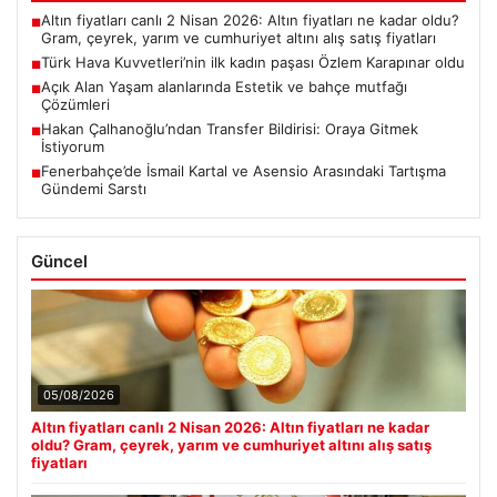
Altın fiyatları canlı 2 Nisan 2026: Altın fiyatları ne kadar oldu?
■
Gram, çeyrek, yarım ve cumhuriyet altını alış satış fiyatları
Türk Hava Kuvvetleri’nin ilk kadın paşası Özlem Karapınar oldu
■
Açık Alan Yaşam alanlarında Estetik ve bahçe mutfağı
■
Çözümleri
Hakan Çalhanoğlu’ndan Transfer Bildirisi: Oraya Gitmek
■
İstiyorum
Fenerbahçe’de İsmail Kartal ve Asensio Arasındaki Tartışma
■
Gündemi Sarstı
Güncel
05/08/2026
Altın fiyatları canlı 2 Nisan 2026: Altın fiyatları ne kadar
oldu? Gram, çeyrek, yarım ve cumhuriyet altını alış satış
fiyatları