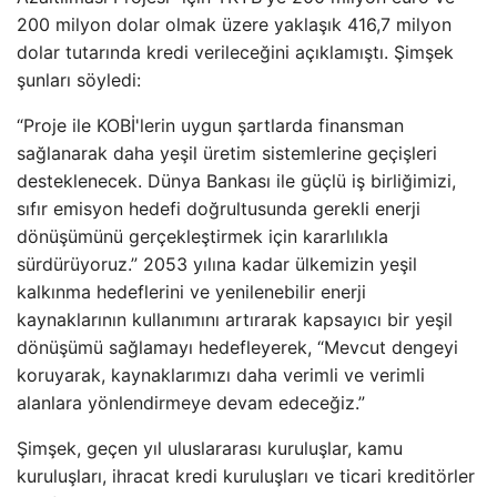
200 milyon dolar olmak üzere yaklaşık 416,7 milyon
dolar tutarında kredi verileceğini açıklamıştı. Şimşek
şunları söyledi:
“Proje ile KOBİ'lerin uygun şartlarda finansman
sağlanarak daha yeşil üretim sistemlerine geçişleri
desteklenecek. Dünya Bankası ile güçlü iş birliğimizi,
sıfır emisyon hedefi doğrultusunda gerekli enerji
dönüşümünü gerçekleştirmek için kararlılıkla
sürdürüyoruz.” 2053 yılına kadar ülkemizin yeşil
kalkınma hedeflerini ve yenilenebilir enerji
kaynaklarının kullanımını artırarak kapsayıcı bir yeşil
dönüşümü sağlamayı hedefleyerek, “Mevcut dengeyi
koruyarak, kaynaklarımızı daha verimli ve verimli
alanlara yönlendirmeye devam edeceğiz.”
Şimşek, geçen yıl uluslararası kuruluşlar, kamu
kuruluşları, ihracat kredi kuruluşları ve ticari kreditörler