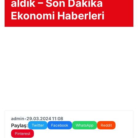
aldık – Son Dakika
Ekonomi Haberleri
admin
•
29.03.2024 11:08
Paylaş:
Twitter
Facebook
WhatsApp
Reddit
Pinterest