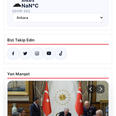
☁
Ankara
NaN°C
ŞEHIR SEÇ
Bizi Takip Edin
Yan Manşet