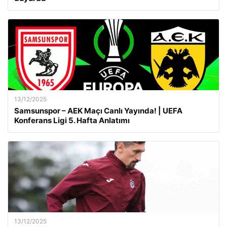
13/12/2025
Samsunspor – AEK Maçı Canlı Yayında! | UEFA
Konferans Ligi 5. Hafta Anlatımı
13/12/2025