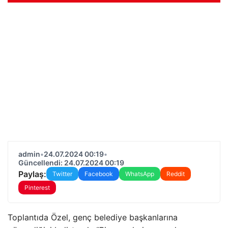
admin
•
24.07.2024 00:19
•
Güncellendi: 24.07.2024 00:19
Paylaş:
Twitter
Facebook
WhatsApp
Reddit
Pinterest
Toplantıda Özel, genç belediye başkanlarına