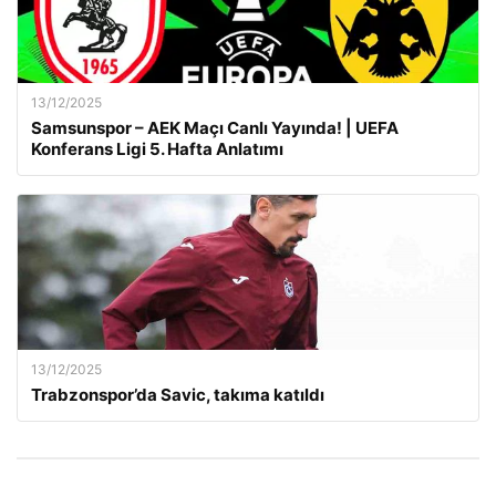
13/12/2025
Samsunspor – AEK Maçı Canlı Yayında! | UEFA
Konferans Ligi 5. Hafta Anlatımı
13/12/2025
Trabzonspor’da Savic, takıma katıldı