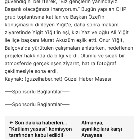
güvendiğini belirterek, “Biz gençlerin yanındayız.
Başarılı olacağınıza inanıyorum.” Bugün yapılan CHP
grup toplantısına katılan ve Başkan Özel'in
konuşmasını dinleyen Yiğit'e, daha sonra makam
ziyaretinde Yiğit Yiğit'in eşi, kızı Yaz ve oğlu Ali Yiğit
ile ilçe başkanı Murat Aküzüm eşlik etti. Onur Yiğit,
Balçova'da yürütülen çalışmaları anlatırken, hedeflenen
projeler hakkında da bilgi verdi. Olumlu ve sıcak bir
atmosferde gerçekleşen ziyaret, hatıra fotoğrafı
çekilmesiyle sona erdi.
Kaynak: (guzelhaber.net) Güzel Haber Masası
—–Sponsorlu Bağlantılar—–
—–Sponsorlu Bağlantılar—–
← Son dakika haberleri…
Almanya,
“Katliam yasası” komisyon
aşırılıkçılara karşı
tarafından kabul edildi! –
Anayasa