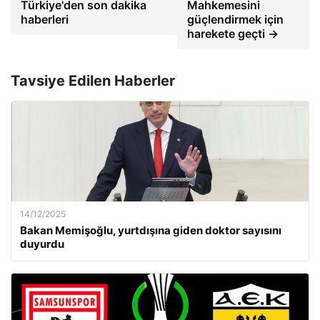
Türkiye'den son dakika
Mahkemesini
haberleri
güçlendirmek için
harekete geçti →
Tavsiye Edilen Haberler
14/12/2025
Bakan Memişoğlu, yurtdışına giden doktor sayısını
duyurdu