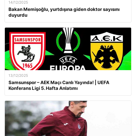
14/12/2025
Bakan Memişoğlu, yurtdışına giden doktor sayısını
duyurdu
13/12/2025
Samsunspor – AEK Maçı Canlı Yayında! | UEFA
Konferans Ligi 5. Hafta Anlatımı