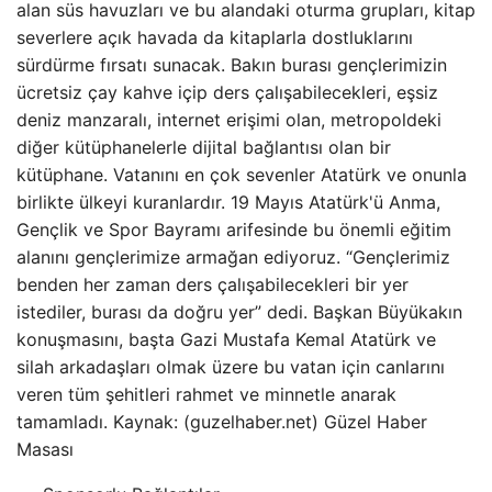
alan süs havuzları ve bu alandaki oturma grupları, kitap
severlere açık havada da kitaplarla dostluklarını
sürdürme fırsatı sunacak. Bakın burası gençlerimizin
ücretsiz çay kahve içip ders çalışabilecekleri, eşsiz
deniz manzaralı, internet erişimi olan, metropoldeki
diğer kütüphanelerle dijital bağlantısı olan bir
kütüphane. Vatanını en çok sevenler Atatürk ve onunla
birlikte ülkeyi kuranlardır. 19 Mayıs Atatürk'ü Anma,
Gençlik ve Spor Bayramı arifesinde bu önemli eğitim
alanını gençlerimize armağan ediyoruz. “Gençlerimiz
benden her zaman ders çalışabilecekleri bir yer
istediler, burası da doğru yer” dedi. Başkan Büyükakın
konuşmasını, başta Gazi Mustafa Kemal Atatürk ve
silah arkadaşları olmak üzere bu vatan için canlarını
veren tüm şehitleri rahmet ve minnetle anarak
tamamladı. Kaynak: (guzelhaber.net) Güzel Haber
Masası