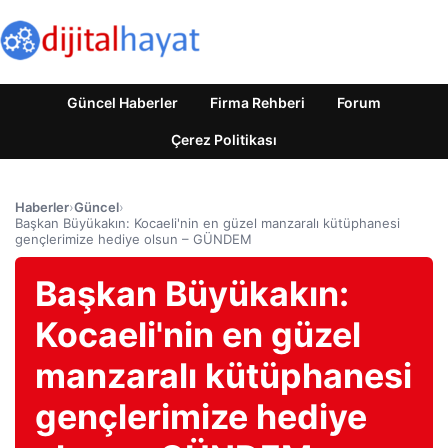
Güncel Haberler
Firma Rehberi
Forum
Çerez Politikası
Haberler
›
Güncel
›
Başkan Büyükakın: Kocaeli'nin en güzel manzaralı kütüphanesi
gençlerimize hediye olsun – GÜNDEM
Başkan Büyükakın:
Kocaeli'nin en güzel
manzaralı kütüphanesi
gençlerimize hediye