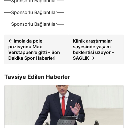
—–Sponsorlu Bağlantılar—–
—–Sponsorlu Bağlantılar—–
—–Sponsorlu Bağlantılar—–
← Imola'da pole
Klinik araştırmalar
pozisyonu Max
sayesinde yaşam
Verstappen'e gitti – Son
beklentisi uzuyor –
Dakika Spor Haberleri
SAĞLIK →
Tavsiye Edilen Haberler