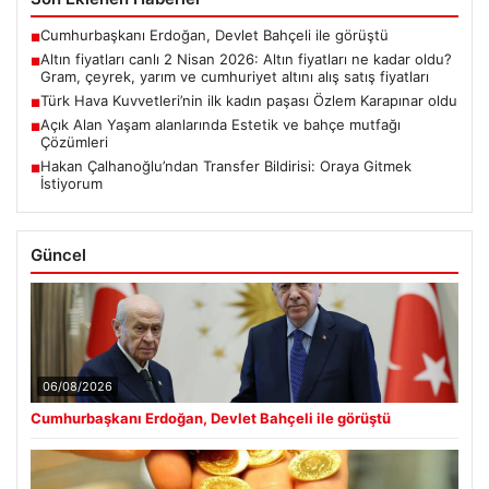
Cumhurbaşkanı Erdoğan, Devlet Bahçeli ile görüştü
■
Altın fiyatları canlı 2 Nisan 2026: Altın fiyatları ne kadar oldu?
■
Gram, çeyrek, yarım ve cumhuriyet altını alış satış fiyatları
Türk Hava Kuvvetleri’nin ilk kadın paşası Özlem Karapınar oldu
■
Açık Alan Yaşam alanlarında Estetik ve bahçe mutfağı
■
Çözümleri
Hakan Çalhanoğlu’ndan Transfer Bildirisi: Oraya Gitmek
■
İstiyorum
Güncel
06/08/2026
Cumhurbaşkanı Erdoğan, Devlet Bahçeli ile görüştü