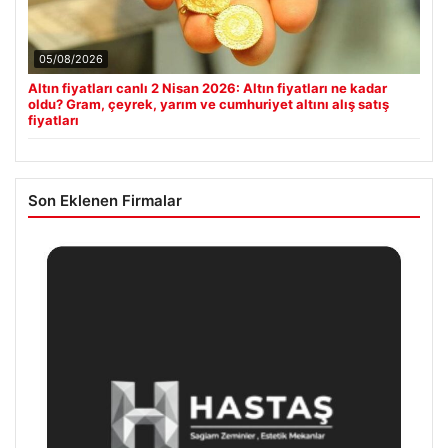
05/08/2026
Altın fiyatları canlı 2 Nisan 2026: Altın fiyatları ne kadar
oldu? Gram, çeyrek, yarım ve cumhuriyet altını alış satış
fiyatları
Son Eklenen Firmalar