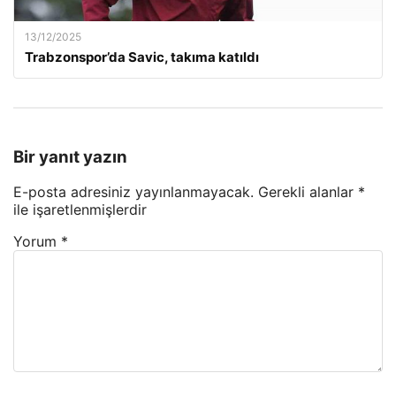
13/12/2025
Trabzonspor’da Savic, takıma katıldı
Bir yanıt yazın
E-posta adresiniz yayınlanmayacak.
Gerekli alanlar
*
ile işaretlenmişlerdir
Yorum
*