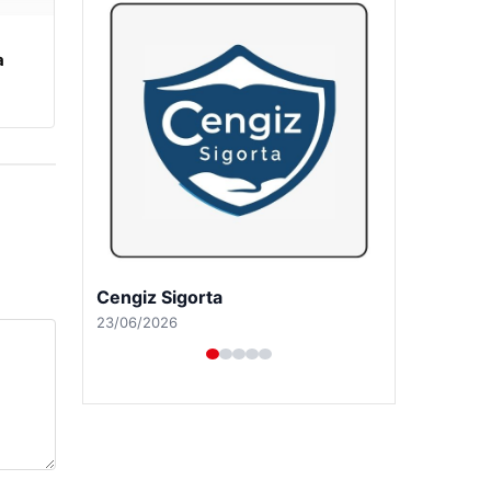
a
Hastaş Beton
26/05/2026