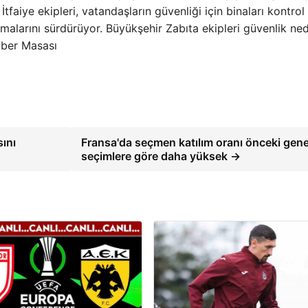
İtfaiye ekipleri, vatandaşların güvenliği için binaları kontrol
malarını sürdürüyor. Büyükşehir Zabıta ekipleri güvenlik ne
aber Masası
ını
Fransa'da seçmen katılım oranı önceki gene
seçimlere göre daha yüksek →