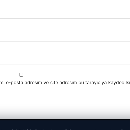
m, e-posta adresim ve site adresim bu tarayıcıya kaydedilsi