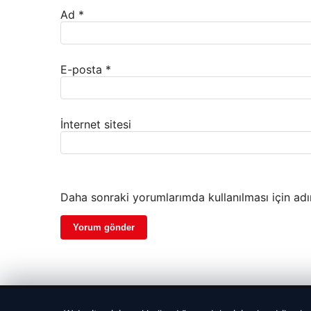
Ad
*
E-posta
*
İnternet sitesi
Daha sonraki yorumlarımda kullanılması için adı
© 2026 Dijital Hayat – Güncel Haberler