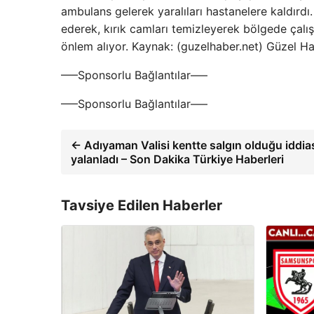
ambulans gelerek yaralıları hastanelere kaldırdı. 
ederek, kırık camları temizleyerek bölgede çalış
önlem alıyor. Kaynak: (guzelhaber.net) Güzel H
—–Sponsorlu Bağlantılar—–
—–Sponsorlu Bağlantılar—–
← Adıyaman Valisi kentte salgın olduğu iddias
yalanladı – Son Dakika Türkiye Haberleri
Tavsiye Edilen Haberler