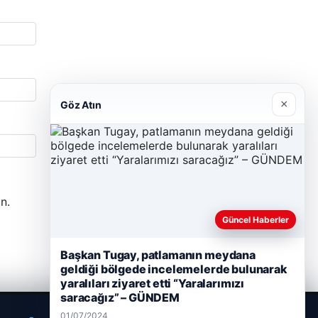
×
Göz Atın
n.
Güncel Haberler
Başkan Tugay, patlamanın meydana
geldiği bölgede incelemelerde bulunarak
yaralıları ziyaret etti “Yaralarımızı
saracağız” – GÜNDEM
01/07/2024