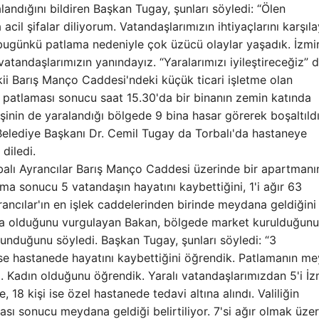
alandığını bildiren Başkan Tugay, şunları söyledi: “Ölen
a acil şifalar diliyorum. Vatandaşlarımızın ihtiyaçlarını karşı
 bugünkü patlama nedeniyle çok üzücü olaylar yaşadık. İzmi
atandaşlarımızın yanındayız. “Yaralarımızı iyileştireceğiz” de
kii Barış Manço Caddesi'ndeki küçük ticari işletme olan
n patlaması sonucu saat 15.30'da bir binanın zemin katında
şinin de yaralandığı bölgede 9 bina hasar görerek boşaltıldı
elediye Başkanı Dr. Cemil Tugay da Torbalı'da hastaneye
 diledi.
balı Ayrancılar Barış Manço Caddesi üzerinde bir apartmanı
a sonucu 5 vatandaşın hayatını kaybettiğini, 1'i ağır 63
rancılar'ın en işlek caddelerinden birinde meydana geldiğini
azla olduğunu vurgulayan Bakan, bölgede market kurulduğunu,
unduğunu söyledi. Başkan Tugay, şunları söyledi: “3
ise hastanede hayatını kaybettiğini öğrendik. Patlamanın m
ti. Kadın olduğunu öğrendik. Yaralı vatandaşlarımızdan 5'i İz
 18 kişi ise özel hastanede tedavi altına alındı. Valiliğin
ası sonucu meydana geldiği belirtiliyor. 7'si ağır olmak üze