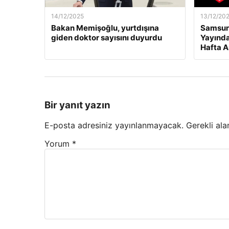
14/12/2025
13/12/20
Bakan Memişoğlu, yurtdışına
Samsuns
giden doktor sayısını duyurdu
Yayında
Hafta A
Bir yanıt yazın
E-posta adresiniz yayınlanmayacak.
Gerekli ala
Yorum
*