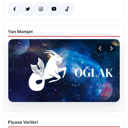
Yan Manşet
09.08.2026
10 Ağustos Pazartesi Oğlak Burcu
Piyasa Verileri
Günlük Burç Yorumu