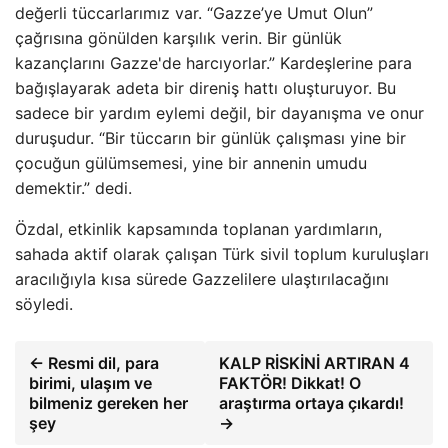
değerli tüccarlarımız var. “Gazze’ye Umut Olun”
çağrısına gönülden karşılık verin. Bir günlük
kazançlarını Gazze'de harcıyorlar.” Kardeşlerine para
bağışlayarak adeta bir direniş hattı oluşturuyor. Bu
sadece bir yardım eylemi değil, bir dayanışma ve onur
duruşudur. “Bir tüccarın bir günlük çalışması yine bir
çocuğun gülümsemesi, yine bir annenin umudu
demektir.” dedi.
Özdal, etkinlik kapsamında toplanan yardımların,
sahada aktif olarak çalışan Türk sivil toplum kuruluşları
aracılığıyla kısa sürede Gazzelilere ulaştırılacağını
söyledi.
← Resmi dil, para
KALP RİSKİNİ ARTIRAN 4
birimi, ulaşım ve
FAKTÖR! Dikkat! O
bilmeniz gereken her
araştırma ortaya çıkardı!
şey
→