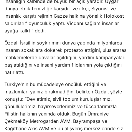
insanlığın kalbinde de büyük bir açık yaradır. Uygar
dünya etnik temizliğe karşıdır. ve ırkçı, Siyonist ve
insanlık karşıtı rejimin Gazze halkına yönelik Holokost
saldırıları.” oyunculuk yaptı. Vicdanı sağlam insanlar
ayağa kalktı” dedi.
Özdal, İsrail'in soykırımını dünya çapında milyonlarca
insanın sokaklara dökerek protesto ettiğini, uluslararası
mahkemelerde davalar açıldığını, yardım kampanyaları
başlatıldığını ve insani yardım filolarının yola çıktığını
hatırlattı.
Türkiye'nin bu mücadeleye öncülük ettiğini ve
mazlumları yalnız bırakmadığını belirten Özdal, şöyle
konuştu: “Devletimiz, sivil toplum kuruluşlarımız,
gönüllülerimiz, hayırseverlerimiz ve tüccarlarımızla
Filistin halkının yanında olduk. Bugün Ümraniye
Çekmeköy Metrogarden AVM, Bayrampaşa ve
Kağıthane Axis AVM ve bu alışveriş merkezlerinde siz