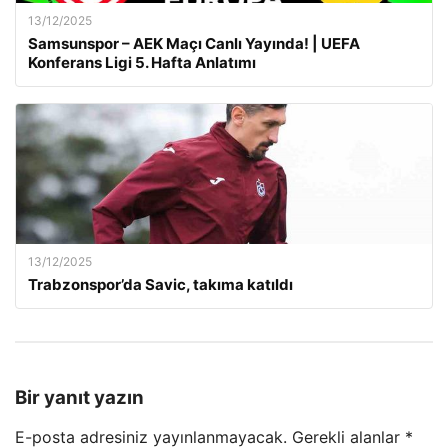
13/12/2025
Samsunspor – AEK Maçı Canlı Yayında! | UEFA
Konferans Ligi 5. Hafta Anlatımı
13/12/2025
Trabzonspor’da Savic, takıma katıldı
Bir yanıt yazın
E-posta adresiniz yayınlanmayacak.
Gerekli alanlar
*