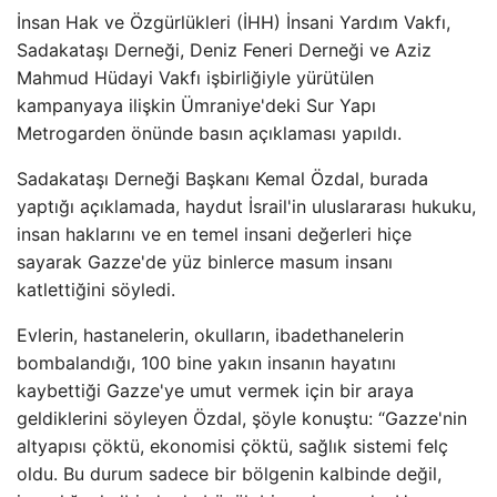
İnsan Hak ve Özgürlükleri (İHH) İnsani Yardım Vakfı,
Sadakataşı Derneği, Deniz Feneri Derneği ve Aziz
Mahmud Hüdayi Vakfı işbirliğiyle yürütülen
kampanyaya ilişkin Ümraniye'deki Sur Yapı
Metrogarden önünde basın açıklaması yapıldı.
Sadakataşı Derneği Başkanı Kemal Özdal, burada
yaptığı açıklamada, haydut İsrail'in uluslararası hukuku,
insan haklarını ve en temel insani değerleri hiçe
sayarak Gazze'de yüz binlerce masum insanı
katlettiğini söyledi.
Evlerin, hastanelerin, okulların, ibadethanelerin
bombalandığı, 100 bine yakın insanın hayatını
kaybettiği Gazze'ye umut vermek için bir araya
geldiklerini söyleyen Özdal, şöyle konuştu: “Gazze'nin
altyapısı çöktü, ekonomisi çöktü, sağlık sistemi felç
oldu. Bu durum sadece bir bölgenin kalbinde değil,