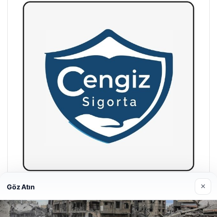
×
Göz Atın
Hastaş Beton
26/05/2026