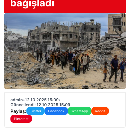
bağışladı
admin
•
12.10.2025 15:09
•
Güncellendi: 12.10.2025 15:09
Paylaş:
Twitter
Facebook
WhatsApp
Reddit
Pinterest