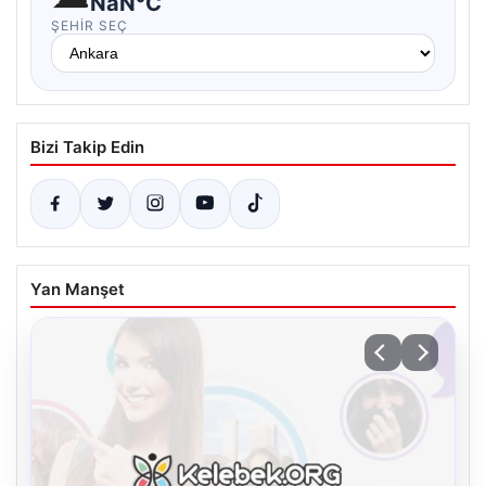
NaN°C
ŞEHIR SEÇ
Bizi Takip Edin
Yan Manşet