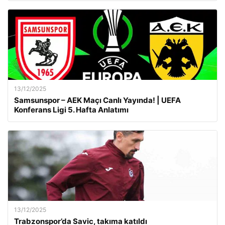
13/12/2025
Samsunspor – AEK Maçı Canlı Yayında! | UEFA
Konferans Ligi 5. Hafta Anlatımı
13/12/2025
Trabzonspor’da Savic, takıma katıldı