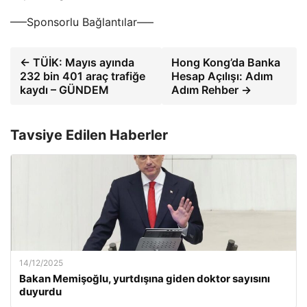
—–Sponsorlu Bağlantılar—–
← TÜİK: Mayıs ayında
Hong Kong’da Banka
232 bin 401 araç trafiğe
Hesap Açılışı: Adım
kaydı – GÜNDEM
Adım Rehber →
Tavsiye Edilen Haberler
14/12/2025
Bakan Memişoğlu, yurtdışına giden doktor sayısını
duyurdu