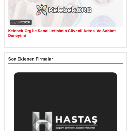
08/08/2026
Kelebek.Org İle Sanal İletişimin Güvenli Adresi Ve Sohbet
Deneyimi
Son Eklenen Firmalar