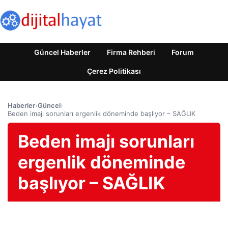
Güncel Haberler
Firma Rehberi
Forum
Çerez Politikası
Haberler
›
Güncel
›
Beden imajı sorunları ergenlik döneminde başlıyor – SAĞLIK
Beden imajı sorunları
ergenlik döneminde
başlıyor – SAĞLIK