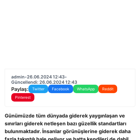
admin
•
26.06.2024 12:43
•
Güncellendi: 26.06.2024 12:43
Paylaş:
Twitter
Facebook
WhatsApp
Reddit
Pinterest
Günümüzde tüm dünyada giderek yaygınlaşan ve
sınırları giderek netleşen bazı güzellik standartları
bulunmaktadır. İnsanlar görünüşlerine giderek daha
fazla takıntılı hale geliyor ve hatta kendileri de dahil