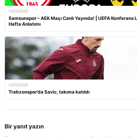
13/12/2025
Samsunspor – AEK Maçı Canlı Yayında! | UEFA Konferans Li
Hafta Anlatımı
13/12/2025
Trabzonspor’da Savic, takıma katıldı
Bir yanıt yazın