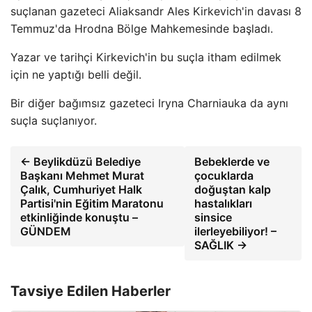
suçlanan gazeteci Aliaksandr Ales Kirkevich'in davası 8
Temmuz'da Hrodna Bölge Mahkemesinde başladı.
Yazar ve tarihçi Kirkevich'in bu suçla itham edilmek
için ne yaptığı belli değil.
Bir diğer bağımsız gazeteci Iryna Charniauka da aynı
suçla suçlanıyor.
← Beylikdüzü Belediye
Bebeklerde ve
Başkanı Mehmet Murat
çocuklarda
Çalık, Cumhuriyet Halk
doğuştan kalp
Partisi'nin Eğitim Maratonu
hastalıkları
etkinliğinde konuştu –
sinsice
GÜNDEM
ilerleyebiliyor! –
SAĞLIK →
Tavsiye Edilen Haberler