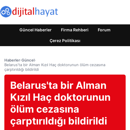
Güncel Haberler
Firma Rehberi
Forum
Çerez Politikası
Haberler
›
Güncel
›
Belarus'ta bir Alman Kızıl Haç doktorunun ölüm cezasına
çarptırıldığı bildirildi
Belarus'ta bir Alman
Kızıl Haç doktorunun
ölüm cezasına
çarptırıldığı bildirildi