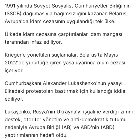
1991 yılında Sovyet Sosyalist Cumhuriyetler Birliği'nin
(SSCB) dağılmasıyla bağımsızlığını kazanan Belarus,
Avrupa'da idam cezasının uygulandığı tek ülke.
Ülkede idam cezasına çarptırılanlar idam mangası
tarafından infaz ediliyor.
Krieger'e yöneltilen suçlamalar, Belarus'ta Mayıs
2022'de yürürlüğe giren yasa uyarınca ölüm cezası
içeriyor.
Cumhurbaşkanı Alexander Lukashenko'nun yasayı
ülkedeki protestoları bastırmak için kullandığı iddia
ediliyor.
Lukaşenko, Rusya'nın Ukrayna'yı işgaline verdiği zımni
destek, otoriter yönetim ve anti-demokratik tutumu
nedeniyle Avrupa Birliği (AB) ve ABD'nin (ABD)
yaptırımlarının hedefi oldu.