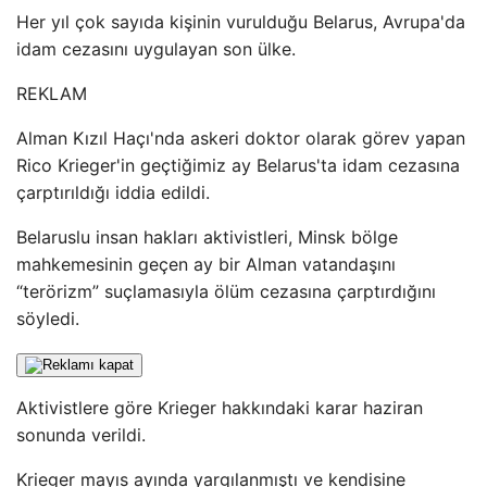
Her yıl çok sayıda kişinin vurulduğu Belarus, Avrupa'da
idam cezasını uygulayan son ülke.
REKLAM
Alman Kızıl Haçı'nda askeri doktor olarak görev yapan
Rico Krieger'in geçtiğimiz ay Belarus'ta idam cezasına
çarptırıldığı iddia edildi.
Belaruslu insan hakları aktivistleri, Minsk bölge
mahkemesinin geçen ay bir Alman vatandaşını
“terörizm” suçlamasıyla ölüm cezasına çarptırdığını
söyledi.
Aktivistlere göre Krieger hakkındaki karar haziran
sonunda verildi.
Krieger mayıs ayında yargılanmıştı ve kendisine