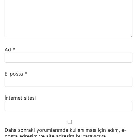
Ad
*
E-posta
*
İnternet sitesi
Daha sonraki yorumlarımda kullanılması için adım, e-
posta adresim ve site adresim bu tarayıcıya