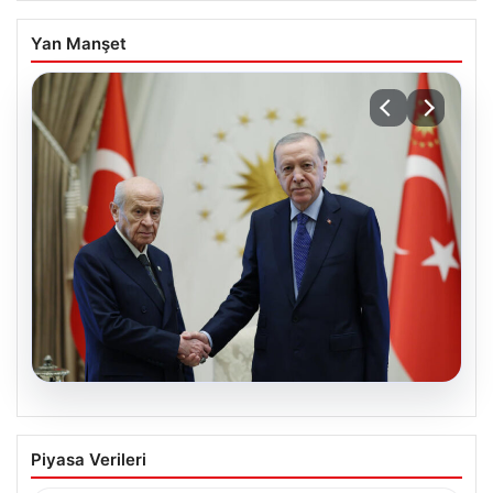
Yan Manşet
06.08.2026
Cumhurbaşkanı Erdoğan, Devlet
Piyasa Verileri
Bahçeli ile görüştü