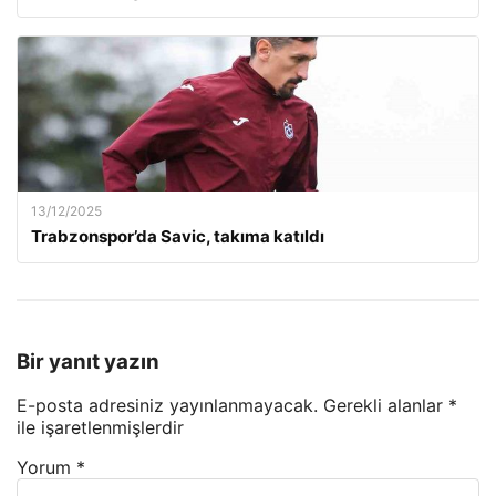
13/12/2025
Trabzonspor’da Savic, takıma katıldı
Bir yanıt yazın
E-posta adresiniz yayınlanmayacak.
Gerekli alanlar
*
ile işaretlenmişlerdir
Yorum
*