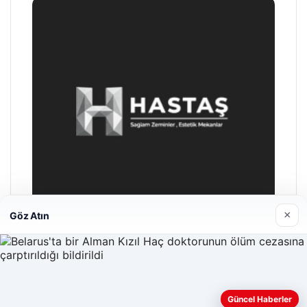
×
Göz Atın
Hastaş Beton
26/05/2026
Güncel Haberler