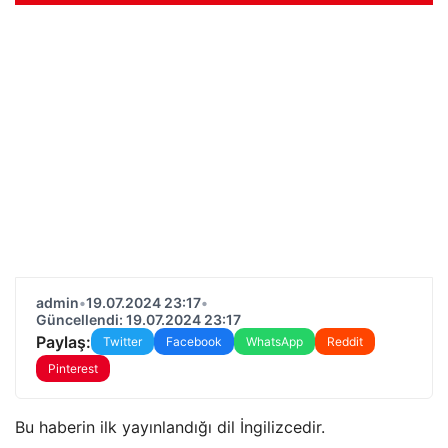
admin
•
19.07.2024 23:17
•
Güncellendi: 19.07.2024 23:17
Paylaş:
Twitter
Facebook
WhatsApp
Reddit
Pinterest
Bu haberin ilk yayınlandığı dil İngilizcedir.