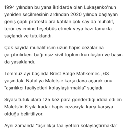
1994 yılından bu yana iktidarda olan Lukaşenko'nun
yeniden seçilmesinin ardından 2020 yılında başlayan
geniş çaplı protestolara katılan çok sayıda muhalif,
terör eylemine teşebbüs etmek veya hazırlamakla
suçlandı ve tutuklandı.
Çok sayıda muhalif isim uzun hapis cezalarına
çarptırılırken, bağımsız sivil toplum kuruluşları ve basın
da yasaklandı.
Temmuz ayı başında Brest Bölge Mahkemesi, 63
yaşındaki Natallya Malets'e karşı dava açarak onu
“aşırılıkçı faaliyetleri kolaylaştırmakla” suçladı.
Siyasi tutuklulara 125 kez para gönderdiği iddia edilen
Malets'in 6 yıla kadar hapis cezasıyla karşı karşıya
olduğu belirtiliyor.
Aynı zamanda “aşırılıkçı faaliyetleri kolaylaştırmakla”