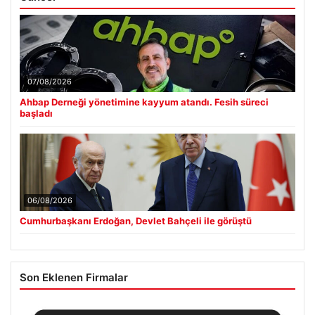
07/08/2026
Ahbap Derneği yönetimine kayyum atandı. Fesih süreci
başladı
06/08/2026
Cumhurbaşkanı Erdoğan, Devlet Bahçeli ile görüştü
Son Eklenen Firmalar