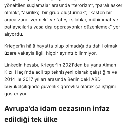
yöneltilen suçlamalar arasında “terörizm”, “paralı asker
olmak”, “aşırılıkçı bir grup oluşturmak”, “kasten bir
araca zarar vermek” ve “ateşli silahlar, mühimmat ve
patlayıcılarla yasa dışı operasyonlar düzenlemek” yer
alıyordu.
Krieger'in hâlâ hayatta olup olmadığı da dahil olmak
üzere vakayla ilgili hiçbir ayrıntı bilinmiyor.
LinkedIn hesabı, Krieger'in 2021'den bu yana Alman
Kızıl Haçı'nda acil tıp teknisyeni olarak çalıştığını ve
2014 ile 2017 yılları arasında Berlin'deki ABD
büyükelçiliğinde güvenlik görevlisi olarak çalıştığını
gösteriyor.
Avrupa'da idam cezasının infaz
edildiği tek ülke