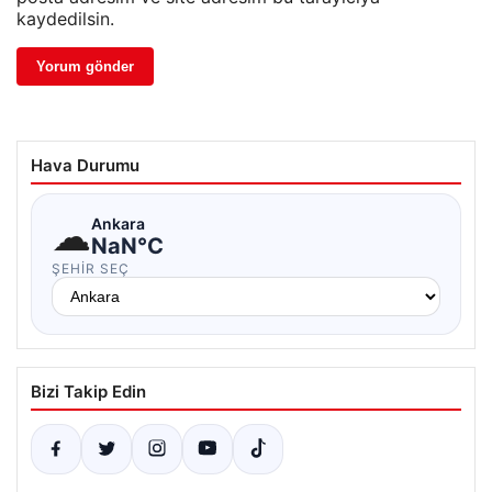
kaydedilsin.
Hava Durumu
☁
Ankara
NaN°C
ŞEHIR SEÇ
Bizi Takip Edin