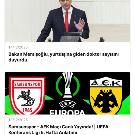
14/12/2025
Bakan Memişoğlu, yurtdışına giden doktor sayısını
duyurdu
13/12/2025
Samsunspor – AEK Maçı Canlı Yayında! | UEFA
Konferans Ligi 5. Hafta Anlatımı