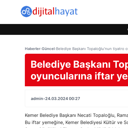
Haberler
›
Güncel
›
Belediye Başkanı Topaloğlu'nun tiyatro
Belediye Başkanı Top
oyuncularına iftar 
admin
•
24.03.2024 00:27
Kemer Belediye Başkanı Necati Topaloğlu, Ramaz
Bu iftar yemeğine, Kemer Belediyesi Kültür ve S