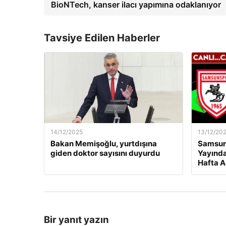
BioNTech, kanser ilacı yapımına odaklanıyor
Tavsiye Edilen Haberler
14/12/2025
13/12/20
Bakan Memişoğlu, yurtdışına
Samsuns
giden doktor sayısını duyurdu
Yayında
Hafta A
Bir yanıt yazın