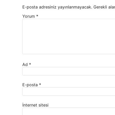
E-posta adresiniz yayınlanmayacak.
Gerekli ala
Yorum
*
Ad
*
E-posta
*
İnternet sitesi