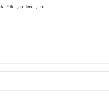
nlar
*
ile işaretlenmişlerdir