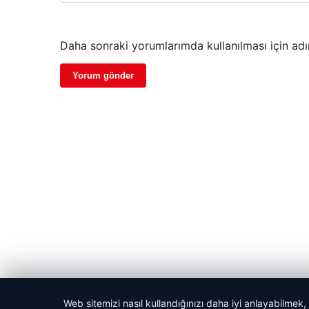
Daha sonraki yorumlarımda kullanılması için adı
Web sitemizi nasıl kullandığınızı daha iyi anlayabilmek,