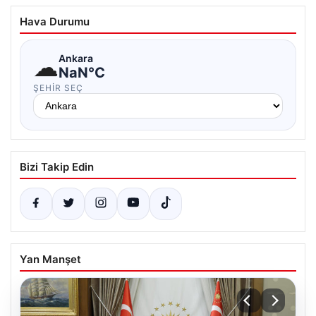
Hava Durumu
☁
Ankara
NaN°C
ŞEHIR SEÇ
Bizi Takip Edin
Yan Manşet