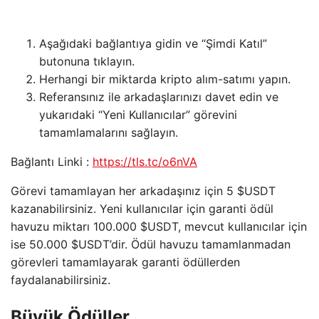
Aşağıdaki bağlantıya gidin ve “Şimdi Katıl”
butonuna tıklayın.
Herhangi bir miktarda kripto alım-satımı yapın.
Referansınız ile arkadaşlarınızı davet edin ve
yukarıdaki “Yeni Kullanıcılar” görevini
tamamlamalarını sağlayın.
Bağlantı Linki :
https://tls.tc/o6nVA
Görevi tamamlayan her arkadaşınız için 5 $USDT
kazanabilirsiniz. Yeni kullanıcılar için garanti ödül
havuzu miktarı 100.000 $USDT, mevcut kullanıcılar için
ise 50.000 $USDT’dir. Ödül havuzu tamamlanmadan
görevleri tamamlayarak garanti ödüllerden
faydalanabilirsiniz.
Büyük Ödüller