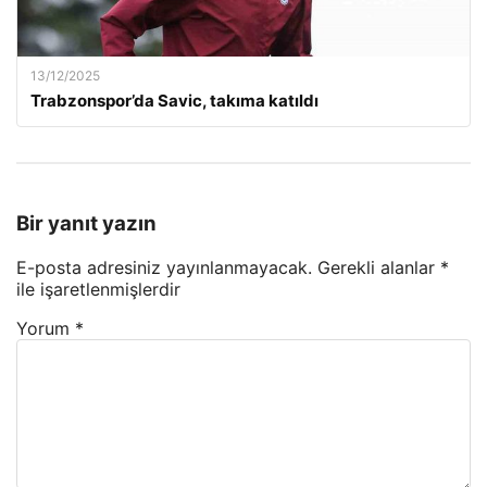
13/12/2025
Trabzonspor’da Savic, takıma katıldı
Bir yanıt yazın
E-posta adresiniz yayınlanmayacak.
Gerekli alanlar
*
ile işaretlenmişlerdir
Yorum
*