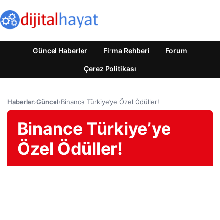
Güncel Haberler
Firma Rehberi
Forum
Çerez Politikası
Haberler
›
Güncel
›
Binance Türkiye’ye Özel Ödüller!
Binance Türkiye’ye
Özel Ödüller!