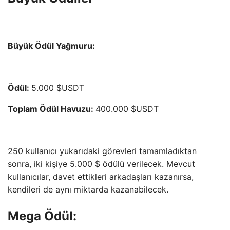
Büyük Ödül Ya
ğ
muru:
Ödül:
5.000 $USDT
Toplam Ödül Havuzu:
400.000 $USDT
250 kullanıcı yukarıdaki görevleri tamamladıktan
sonra, iki kişiye 5.000 $ ödülü verilecek. Mevcut
kullanıcılar, davet ettikleri arkadaşları kazanırsa,
kendileri de aynı miktarda kazanabilecek.
Mega Ödül: