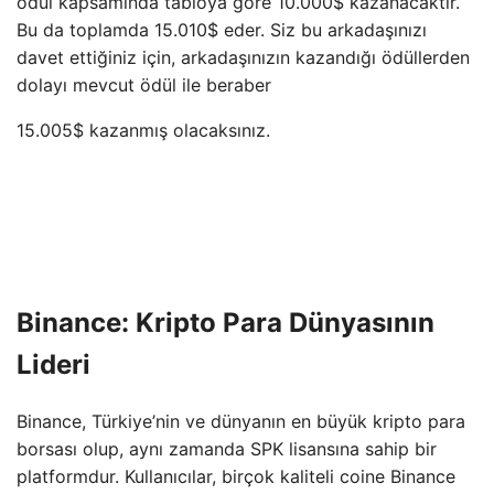
ödül kapsamında tabloya göre 10.000$ kazanacaktır.
Bu da toplamda 15.010$ eder. Siz bu arkadaşınızı
davet ettiğiniz için, arkadaşınızın kazandığı ödüllerden
dolayı mevcut ödül ile beraber
15.005$ kazanmış olacaksınız.
Binance: Kripto Para Dünyasının
Lideri
Binance, Türkiye’nin ve dünyanın en büyük kripto para
borsası olup, aynı zamanda SPK lisansına sahip bir
platformdur. Kullanıcılar, birçok kaliteli coine Binance