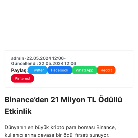
admin
•
22.05.2024 12:06
•
Güncellendi: 22.05.2024 12:06
Paylaş:
Twitter
Facebook
WhatsApp
Reddit
Pinterest
Binance’den 21 Milyon TL Ödüllü
Etkinlik
Dünyanın en büyük kripto para borsası Binance,
kullanıcılarına devasa bir ödül fırsatı sunuyor.