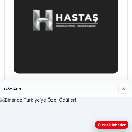
Son Eklenen Firmalar
×
Göz Atın
Web sitemizi nasıl kullandığınızı daha iyi anlayabilmek,
Güncel Haberler
deneyiminizi kişiselleştirmek ve geliştirmek amacıyla çerezler