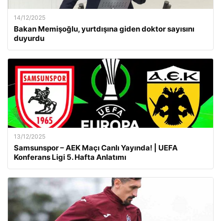
14/12/2025
Bakan Memişoğlu, yurtdışına giden doktor sayısını
duyurdu
13/12/2025
Samsunspor – AEK Maçı Canlı Yayında! | UEFA
Konferans Ligi 5. Hafta Anlatımı