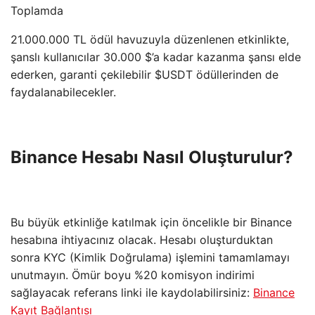
Toplamda
21.000.000 TL ödül havuzuyla düzenlenen etkinlikte,
şanslı kullanıcılar 30.000 $’a kadar kazanma şansı elde
ederken, garanti çekilebilir $USDT ödüllerinden de
faydalanabilecekler.
Binance Hesabı Nasıl Oluşturulur?
Bu büyük etkinliğe katılmak için öncelikle bir Binance
hesabına ihtiyacınız olacak. Hesabı oluşturduktan
sonra KYC (Kimlik Doğrulama) işlemini tamamlamayı
unutmayın. Ömür boyu %20 komisyon indirimi
sağlayacak referans linki ile kaydolabilirsiniz:
Binance
Kayıt Ba
ğ
lantısı