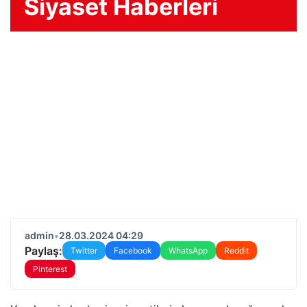
Siyaset Haberleri
admin
•
28.03.2024 04:29
Paylaş:
Twitter
Facebook
WhatsApp
Reddit
Pinterest