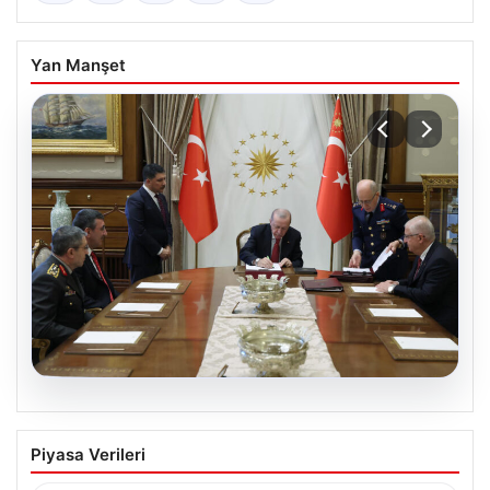
Yan Manşet
04.08.2026
Türk Hava Kuvvetleri’nin ilk kadın
Piyasa Verileri
paşası Özlem Karapınar oldu