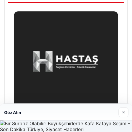
×
Göz Atın
Hastaş Beton