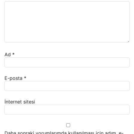
Ad
*
E-posta
*
İnternet sitesi
Daha sonraki yorumlarımda kullanılması için adım, e-