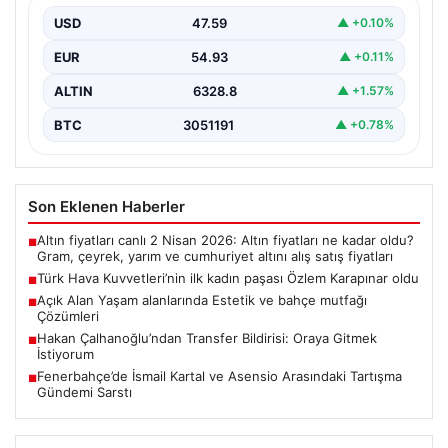
{ “title”: “Türk Hava Kuvvetleri’nde Tarihi Bir Adım:
Özlem Karapınar İlk Kadın Paşa Oldu”,…
USD
47.59
▲ +0.10%
EUR
54.93
▲ +0.11%
ALTIN
6328.8
▲ +1.57%
BTC
3051191
▲ +0.78%
Son Eklenen Haberler
Altın fiyatları canlı 2 Nisan 2026: Altın fiyatları ne kadar oldu?
■
Gram, çeyrek, yarım ve cumhuriyet altını alış satış fiyatları
Türk Hava Kuvvetleri’nin ilk kadın paşası Özlem Karapınar oldu
■
Açık Alan Yaşam alanlarında Estetik ve bahçe mutfağı
■
Çözümleri
Hakan Çalhanoğlu’ndan Transfer Bildirisi: Oraya Gitmek
■
İstiyorum
Fenerbahçe’de İsmail Kartal ve Asensio Arasındaki Tartışma
■
Gündemi Sarstı