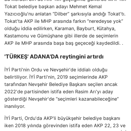
Tokat belediye başkan adayı Mehmet Kemal
Yazıcıoğlu'nu anlatan “Dilber” şarkısıyla andığı Tokat'tı.
Tokat'ta AKP ile MHP arasında farkın “neredeyse yok”
olduğu iddia edilirken, Karaman, Bayburt, Kütahya,
Kastamonu ve Gümüşhane gibi illerde de seçimlerin
AKP ile MHP arasında başa baş geçeceği kaydedildi. .
'TÜRKEŞ' ADANA'DA reytingini artırdı
İYİ Parti'nin Ordu ve Nevşehir'de iddialı olduğu
belirtiliyor. İYİ Parti'nin, 2019 seçimlerinde AKP
tarafından Nevşehir Belediye Başkanı seçilen ancak
2022'de partisinden istifa eden Rasim Arı'yı ​​aday
gösterdiği Nevşehir'de “seçimleri kazanabileceğine”
inanılıyor.
İYİ Parti, Ordu'da AKP'li büyükşehir belediye başkanı
iken 2018 yılında görevinden istifa eden AKP 22, 23 ve