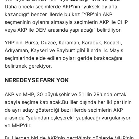
Daha önceki seçimlerde AKP'nin “yüksek oylarla
kazandığı” benzer illerde bu kez “YRP'nin AKP
seçmeninin oylarını almasıyla seçimlerin AKP ile CHP
veya AKP ile DEM arasında yapılacağı” belirtiliyor.
YRP'nin, Bursa, Düzce, Karaman, Karabük, Kocaeli,
Adıyaman, Kayseri ve Bayburt gibi illerde 14 Mayıs
seçimlerinde elde edilen oyları geride bırakacağını
belirtmek gerekiyor.
NEREDEYSE FARK YOK
AKP ve MHP, 30 büyükşehir ve 51 ilin 29'unda ortak
adayla seçime katılacak.Bu iller dışında her iki partinin
de ayrı aday gösterdiği bazı illerde seçimlerin AKP
arasında “yakından eşleşerek” yapılacağı vurgulanıyor.
ve MHP'dir.
Bu illerden biri de AKP'nin geçtiğimiz günlerde MHP'nin