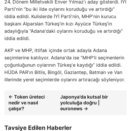
24. Dönem Milletvekili Enver Yılmaz'ı aday gösterdi. İYİ
Parti'nin “bu iki ilde oylarını koruduğu ve artırdığı”
iddia edildi. Kulislerde İYİ Parti'nin, MHP'nin kurucu
başkanı Alparslan Türkeş'in kızı Ayyüce Türkeş'in
adaylığıyla “Adana'daki oylarını koruduğu ve artırdığı”
iddia edildi.
AKP ve MHP, ittifak içinde ortak adayla Adana
seçimlerine katılıyor. Adana'da ise “MHP'li seçmenlerin
çoğunluğunun oylarının Türkeş'e kaydığı” iddia edildi.
HÜDA PAR'ın Bitlis, Bingöl, Gaziantep, Batman ve Van
illerinde yerel seçimlerde oylarını artıracağı söyleniyor.
← Token üreteci
Japonya'da kutsal bir
nedir ve nasıl
yolculuğa doğru |
çalışır?
euronews →
Tavsiye Edilen Haberler