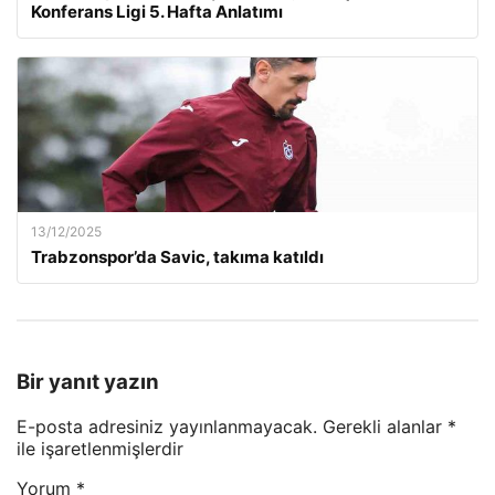
Konferans Ligi 5. Hafta Anlatımı
13/12/2025
Trabzonspor’da Savic, takıma katıldı
Bir yanıt yazın
E-posta adresiniz yayınlanmayacak.
Gerekli alanlar
*
ile işaretlenmişlerdir
Yorum
*