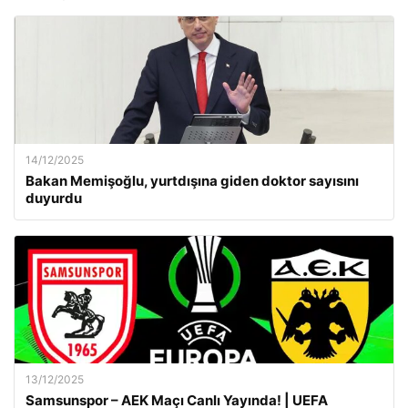
14/12/2025
Bakan Memişoğlu, yurtdışına giden doktor sayısını
duyurdu
13/12/2025
Samsunspor – AEK Maçı Canlı Yayında! | UEFA