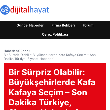
Güncel Haberler
Firma Rehberi
Forum
Çerez Politikası
Haberler
›
Güncel
›
Bir Sürpriz Olabilir: Büyükşehirlerde Kafa Kafaya Seçim – Son
Dakika Türkiye, Siyaset Haberleri
Bir Sürpriz Olabilir:
Büyükşehirlerde Kafa
Kafaya Seçim – Son
Dakika Türkiye,