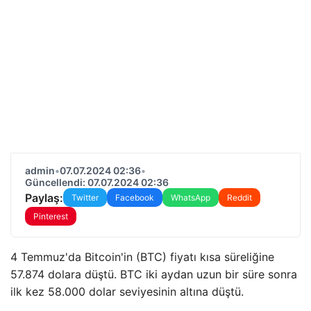
admin
•
07.07.2024 02:36
•
Güncellendi: 07.07.2024 02:36
Paylaş:
Twitter
Facebook
WhatsApp
Reddit
Pinterest
4 Temmuz'da Bitcoin'in (BTC) fiyatı kısa süreliğine
57.874 dolara düştü. BTC iki aydan uzun bir süre sonra
ilk kez 58.000 dolar seviyesinin altına düştü.