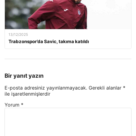
13/12/2025
Trabzonspor’da Savic, takıma katıldı
Bir yanıt yazın
E-posta adresiniz yayınlanmayacak.
Gerekli alanlar
*
ile işaretlenmişlerdir
Yorum
*