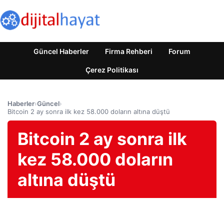
Güncel Haberler
Firma Rehberi
Forum
Çerez Politikası
Haberler
›
Güncel
›
Bitcoin 2 ay sonra ilk kez 58.000 doların altına düştü
Bitcoin 2 ay sonra ilk
kez 58.000 doların
altına düştü