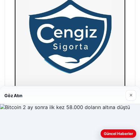
×
Göz Atın
Hastaş Beton
26/05/2026
Web sitemizi nasıl kullandığınızı daha iyi anlayabilmek,
Güncel Haberler
deneyiminizi kişiselleştirmek ve geliştirmek amacıyla çerezler