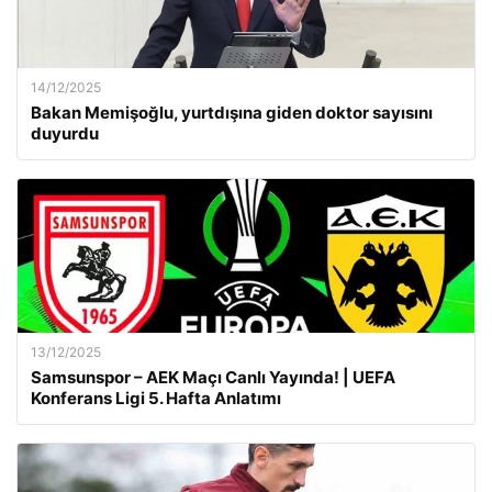
14/12/2025
Bakan Memişoğlu, yurtdışına giden doktor sayısını
duyurdu
13/12/2025
Samsunspor – AEK Maçı Canlı Yayında! | UEFA
Konferans Ligi 5. Hafta Anlatımı