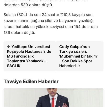
dolardan 539 dolara düştü.
Solana (SOL) da son 24 saatte %10,3 kayıpla son
kazanımlarının çoğunu sildi ve bu yazının yazıldığı
sırada haftalık en yüksek seviyesi olan 154 dolardan
136 dolara düştü.
← Yeditepe Üniversitesi
Cody Gakpo'nun
Koşuyolu Hastanesi'nde
Türkiye sözleri:
MS Farkındalık
'Mükemmel bir takım'
Toplantısı Yapılacak –
– Son Dakika Spor
SAĞLIK
Haberleri →
Tavsiye Edilen Haberler