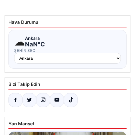
Hava Durumu
☁
Ankara
NaN°C
ŞEHIR SEÇ
Bizi Takip Edin
Yan Manşet