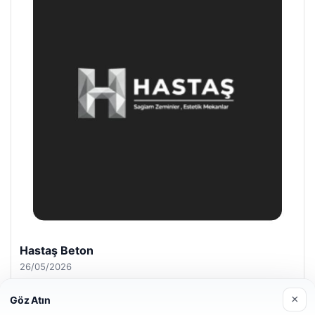
Hastaş Beton
26/05/2026
×
Göz Atın