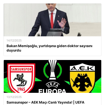
14/12/2025
Bakan Memişoğlu, yurtdışına giden doktor sayısını
duyurdu
13/12/2025
Samsunspor – AEK Maçı Canlı Yayında! | UEFA