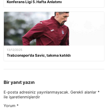
Konferans Ligi 5. Hafta Anlatımı
13/12/2025
Trabzonspor’da Savic, takıma katıldı
Bir yanıt yazın
E-posta adresiniz yayınlanmayacak.
Gerekli alanlar
*
ile işaretlenmişlerdir
Yorum
*