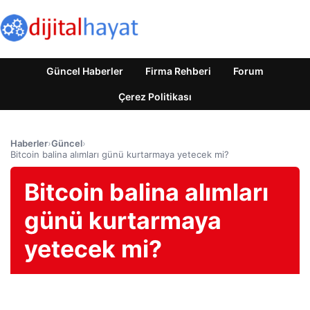
Güncel Haberler
Firma Rehberi
Forum
Çerez Politikası
Haberler
›
Güncel
›
Bitcoin balina alımları günü kurtarmaya yetecek mi?
Bitcoin balina alımları
günü kurtarmaya
yetecek mi?