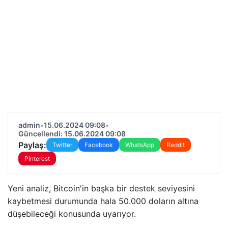
admin
•
15.06.2024 09:08
•
Güncellendi: 15.06.2024 09:08
Paylaş:
Twitter
Facebook
WhatsApp
Reddit
Pinterest
Yeni analiz, Bitcoin'in başka bir destek seviyesini
kaybetmesi durumunda hala 50.000 doların altına
düşebileceği konusunda uyarıyor.