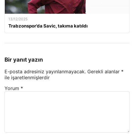
13/12/2025
Trabzonspor’da Savic, takıma katıldı
Bir yanıt yazın
E-posta adresiniz yayınlanmayacak.
Gerekli alanlar
*
ile işaretlenmişlerdir
Yorum
*