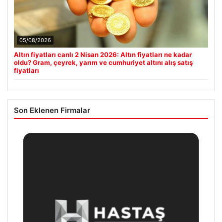
05/08/2026
Altın fiyatları canlı 2 Nisan 2026: Altın fiyatları ne kadar
oldu? Gram, çeyrek, yarım ve cumhuriyet altını alış satış
fiyatları
Son Eklenen Firmalar