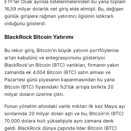
ETF'ler Ocak ayında listelenmelerinden bu yana toplam
16,59 milyar dolarlık net giriş elde etmişti. Bu, değişen
günlük girişlere rağmen yatırımcı ilgisinin istikrarlı
olduğunu gösterdi.
BlackRock Bitcoin Yatırımı
Bu rekor giriş, Bitcoin'in büyük yatırım portföylerine
artan kabulünü ve entegrasyonunu gösteriyor.
BlackRock'un Bitcoin (BTC) varlıkları, firmanın yakın
zamanda ek 4.004 Bitcoin (BTC) satın alması ve
Pazartesi günü piyasanın kapanmasından bu yana
Bitcoin (BTC) fiyatındaki %3'lük artışla birlikte 20
milyar doların üzerine çıktı.
Fonun yönetim altındaki varlık miktarı ilk kez Mayıs ayı
sonlarında 20 milyar doları aştı ve bu, Bitcoin'in (BTC)
70.000 dolara hızlı yükselişiyle aynı zamana denk
geldi. BlackRock dünya çapında lider Bitcoin (BTC)