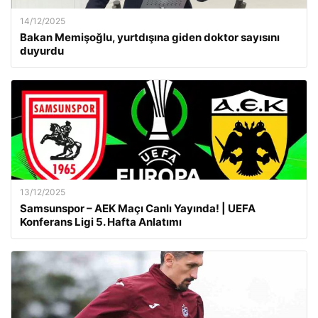
14/12/2025
Bakan Memişoğlu, yurtdışına giden doktor sayısını
duyurdu
13/12/2025
Samsunspor – AEK Maçı Canlı Yayında! | UEFA
Konferans Ligi 5. Hafta Anlatımı