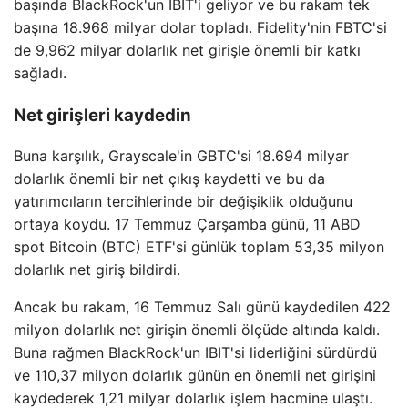
başında BlackRock'un IBIT'i geliyor ve bu rakam tek
başına 18.968 milyar dolar topladı. Fidelity'nin FBTC'si
de 9,962 milyar dolarlık net girişle önemli bir katkı
sağladı.
Net girişleri kaydedin
Buna karşılık, Grayscale'in GBTC'si 18.694 milyar
dolarlık önemli bir net çıkış kaydetti ve bu da
yatırımcıların tercihlerinde bir değişiklik olduğunu
ortaya koydu. 17 Temmuz Çarşamba günü, 11 ABD
spot Bitcoin (BTC) ETF'si günlük toplam 53,35 milyon
dolarlık net giriş bildirdi.
Ancak bu rakam, 16 Temmuz Salı günü kaydedilen 422
milyon dolarlık net girişin önemli ölçüde altında kaldı.
Buna rağmen BlackRock'un IBIT'si liderliğini sürdürdü
ve 110,37 milyon dolarlık günün en önemli net girişini
kaydederek 1,21 milyar dolarlık işlem hacmine ulaştı.