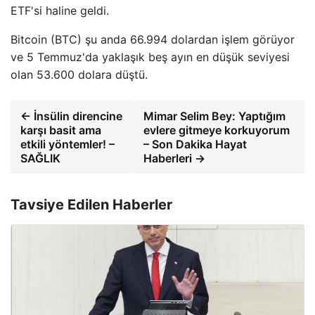
ETF'si haline geldi.
Bitcoin (BTC) şu anda 66.994 dolardan işlem görüyor
ve 5 Temmuz'da yaklaşık beş ayın en düşük seviyesi
olan 53.600 dolara düştü.
← İnsülin direncine
Mimar Selim Bey: Yaptığım
karşı basit ama
evlere gitmeye korkuyorum
etkili yöntemler! –
– Son Dakika Hayat
SAĞLIK
Haberleri →
Tavsiye Edilen Haberler