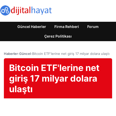
Güncel Haberler
Firma Rehberi
Forum
Çerez Politikası
Haberler
›
Güncel
›
Bitcoin ETF'lerine net giriş 17 milyar dolara ulaştı
Bitcoin ETF'lerine net
giriş 17 milyar dolara
ulaştı