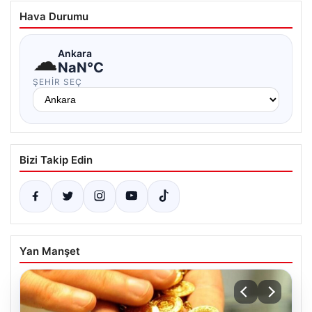
Hava Durumu
☁
Ankara
NaN°C
ŞEHIR SEÇ
Bizi Takip Edin
Yan Manşet