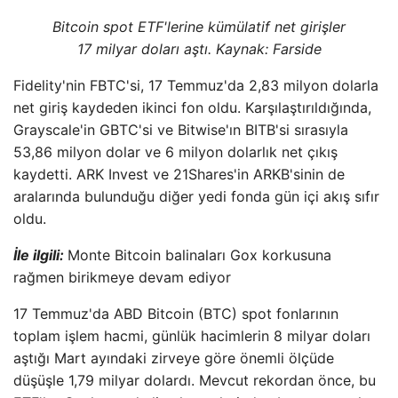
Bitcoin spot ETF'lerine kümülatif net girişler
17 milyar doları aştı. Kaynak: Farside
Fidelity'nin FBTC'si, 17 Temmuz'da 2,83 milyon dolarla
net giriş kaydeden ikinci fon oldu. Karşılaştırıldığında,
Grayscale'in GBTC'si ve Bitwise'ın BITB'si sırasıyla
53,86 milyon dolar ve 6 milyon dolarlık net çıkış
kaydetti. ARK Invest ve 21Shares'in ARKB'sinin de
aralarında bulunduğu diğer yedi fonda gün içi akış sıfır
oldu.
İle ilgili:
Monte Bitcoin balinaları Gox korkusuna
rağmen birikmeye devam ediyor
17 Temmuz'da ABD Bitcoin (BTC) spot fonlarının
toplam işlem hacmi, günlük hacimlerin 8 milyar doları
aştığı Mart ayındaki zirveye göre önemli ölçüde
düşüşle 1,79 milyar dolardı. Mevcut rekordan önce, bu