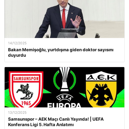
14/12/2025
Bakan Memişoğlu, yurtdışına giden doktor sayısını
duyurdu
13/12/2025
Samsunspor – AEK Maçı Canlı Yayında! | UEFA
Konferans Ligi 5. Hafta Anlatımı