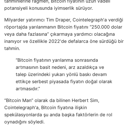
tahminlerine rağmen, Bitcoin fiyatının uzun vadeli
potansiyeli konusunda iyimserlik sürüyor.
Milyarder yatırımcı Tim Draper, Cointelegraph'a verdiği
röportajda yarılanmanın Bitcoin fiyatını “250.000 dolar
veya daha fazlasına” çıkarmaya yardımcı olacağına
inanıyor ve özellikle 2022'de defalarca öne sürdüğü bir
tahmin.
“Bitcoin fiyatının yarılanma sonrasında
artmasının basit nedeni, arz azaldıkça ve
talep üzerindeki yukarı yönlü baskı devam
ettikçe serbest piyasada fiyatın doğal olarak
artmasıdır.”
“Bitcoin Man” olarak da bilinen Herbert Sim,
Cointelegraph'a, Bitcoin fiyatına ilişkin
spekülasyonlarda şu anda başka faktörlerin de rol
oynadığını söyledi.