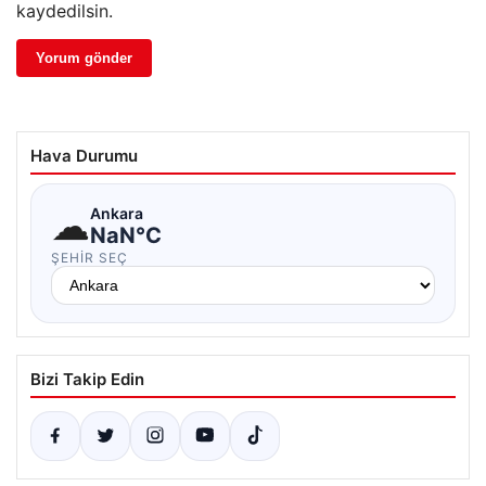
kaydedilsin.
Hava Durumu
☁
Ankara
NaN°C
ŞEHIR SEÇ
Bizi Takip Edin