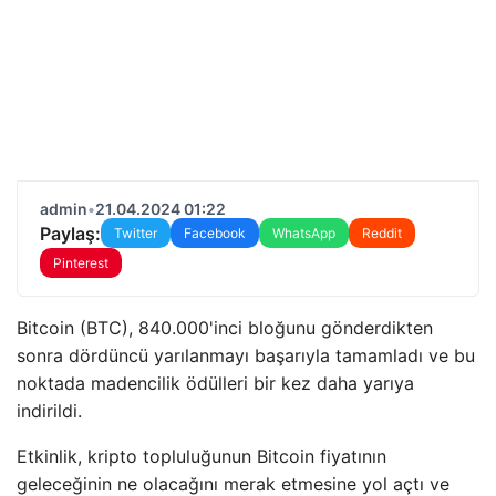
admin
•
21.04.2024 01:22
Paylaş:
Twitter
Facebook
WhatsApp
Reddit
Pinterest
Bitcoin (BTC), 840.000'inci bloğunu gönderdikten
sonra dördüncü yarılanmayı başarıyla tamamladı ve bu
noktada madencilik ödülleri bir kez daha yarıya
indirildi.
Etkinlik, kripto topluluğunun Bitcoin fiyatının
geleceğinin ne olacağını merak etmesine yol açtı ve