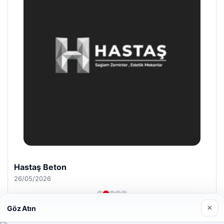
Hastaş Beton
26/05/2026
×
Göz Atın