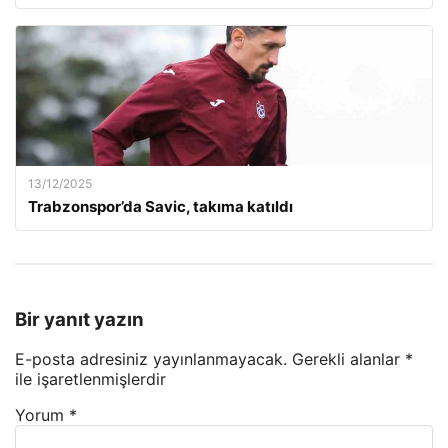
13/12/2025
Trabzonspor’da Savic, takıma katıldı
Bir yanıt yazın
E-posta adresiniz yayınlanmayacak.
Gerekli alanlar
*
ile işaretlenmişlerdir
Yorum
*