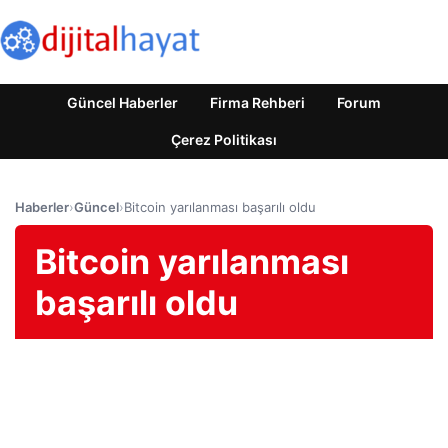
Güncel Haberler
Firma Rehberi
Forum
Çerez Politikası
Haberler
›
Güncel
›
Bitcoin yarılanması başarılı oldu
Bitcoin yarılanması
başarılı oldu