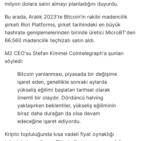
milyon dolara satın almayı planladığını duyurdu.
Bu arada, Aralık 2023'te Bitcoin'in rakibi madencilik
şirketi Riot Platforms, şirket tarihindeki en büyük
hashrate genişlemelerinden birinde üretici MicroBT'den
66.560 madencilik teçhizatı satın aldı.
M2 CEO'su Stefan Kimmel Cointelegraph'a şunları
söyledi:
Bitcoin yarılanması, piyasada bir değişime
işaret eden, genellikle sonraki aylarda
yükseliş eğilimi başlatan tarihsel olarak
önemli bir olaydır. Dördüncü halving
yaklaşırken beklentiler, yükseliş eğiliminin
biraz daha durağan da olsa devam
edeceğine işaret ediyordu.
Kripto topluluğunda kısa vadeli fiyat oynaklığı