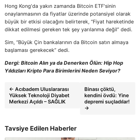
Hong Kong'da yakın zamanda Bitcoin ETF'sinin
onaylanmasının da fiyatlar üzerinde potansiyel olarak
büyük bir etkisi olacağını belirterek, “Fiyat hareketinde
dikkat edilmesi gereken tek şey yarılanma değil” dedi.
Sim, “Büyük Çin bankalarının da Bitcoin satın almaya
başlaması gerekecek” dedi.
Dergi:
Bitcoin Alın ya da Denerken Ölün: Hip Hop
Yıldızları Kripto Para Birimlerini Neden Seviyor?
← Acıbadem Uluslararası
Binası çöktü,
Yüksek Teknoloji Diyabet
kendini övdü: Yine
Merkezi Açıldı – SAĞLIK
depremi suçladılar!
→
Tavsiye Edilen Haberler