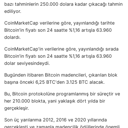
bazı tahminlerin 250.000 dolara kadar çıkacağı tahmin
ediliyor.
CoinMarketCap verilerine göre, yayınlandığı tarihte
Bitcoin'in fiyatı son 24 saatte %1,16 artışla 63.960
dolardı.
CoinMarketCap'in verilerine göre, yayınlandığı sırada
Bitcoin'in fiyatı son 24 saatte %1,16 artışla 63.960
dolar seviyesindeydi.
Bugünden itibaren Bitcoin madencileri, çıkarılan blok
başına önceki 6,25 BTC'den 3.125 BTC alacak.
Bu, Bitcoin protokolüne programlanmış bir süreçtir ve
her 210.000 blokta, yani yaklaşık dört yılda bir
gerçekleşir.
Son üç yarılanma 2012, 2016 ve 2020 yıllarında
gerçekleşti ve zamanla madencilik ödüllerinde önemli