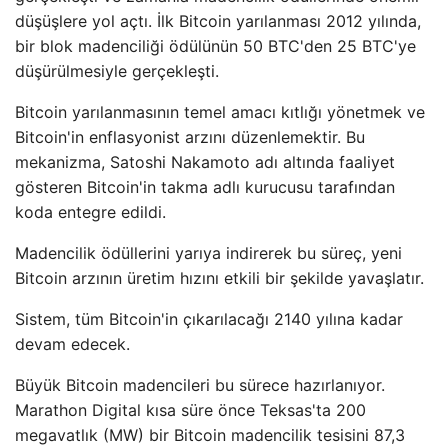
düşüşlere yol açtı. İlk Bitcoin yarılanması 2012 yılında,
bir blok madenciliği ödülünün 50 BTC'den 25 BTC'ye
düşürülmesiyle gerçekleşti.
Bitcoin yarılanmasının temel amacı kıtlığı yönetmek ve
Bitcoin'in enflasyonist arzını düzenlemektir. Bu
mekanizma, Satoshi Nakamoto adı altında faaliyet
gösteren Bitcoin'in takma adlı kurucusu tarafından
koda entegre edildi.
Madencilik ödüllerini yarıya indirerek bu süreç, yeni
Bitcoin arzının üretim hızını etkili bir şekilde yavaşlatır.
Sistem, tüm Bitcoin'in çıkarılacağı 2140 yılına kadar
devam edecek.
Büyük Bitcoin madencileri bu sürece hazırlanıyor.
Marathon Digital kısa süre önce Teksas'ta 200
megavatlık (MW) bir Bitcoin madencilik tesisini 87,3