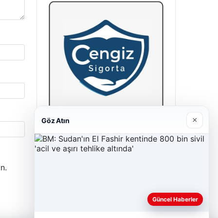
×
Göz Atın
Cengiz Sigorta
23/06/2026
n.
Güncel Haberler