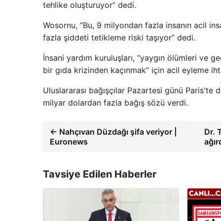
tehlike oluşturuyor” dedi.
Wosornu, “Bu, 9 milyondan fazla insanın acil in
fazla şiddeti tetikleme riski taşıyor” dedi.
İnsani yardım kuruluşları, “yaygın ölümleri ve
bir gıda krizinden kaçınmak” için acil eyleme i
Uluslararası bağışçılar Pazartesi günü Paris'te
milyar dolardan fazla bağış sözü verdi.
← Nahçıvan Düzdağı şifa veriyor |
Dr. 
Euronews
ağır
Tavsiye Edilen Haberler