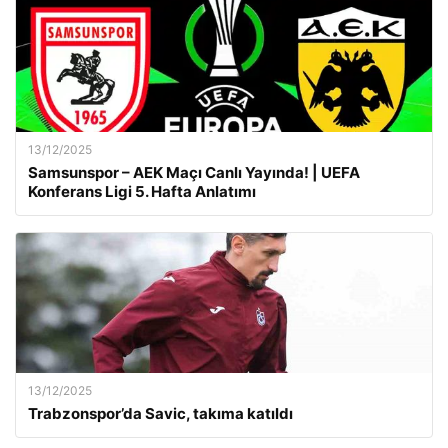
13/12/2025
Samsunspor – AEK Maçı Canlı Yayında! | UEFA
Konferans Ligi 5. Hafta Anlatımı
13/12/2025
Trabzonspor’da Savic, takıma katıldı