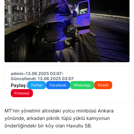
admin
•
13.06.2025 03:07
•
Güncellendi: 13.06.2025 03:07
Paylaş:
Twitter
Facebook
WhatsApp
Reddit
Pinterest
MT'nin yönetimi altındaki yolcu minibüsü Ankara
yönünde, arkadan piknik tüpü yüklü kamyonun
önderliğindeki bir köy olan Havullu SB.