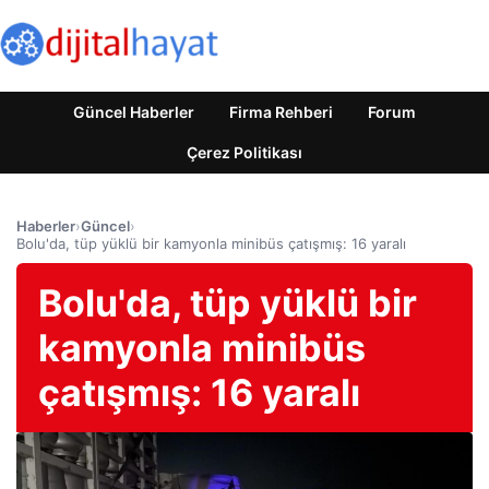
Güncel Haberler
Firma Rehberi
Forum
Çerez Politikası
Haberler
›
Güncel
›
Bolu'da, tüp yüklü bir kamyonla minibüs çatışmış: 16 yaralı
Bolu'da, tüp yüklü bir
kamyonla minibüs
çatışmış: 16 yaralı