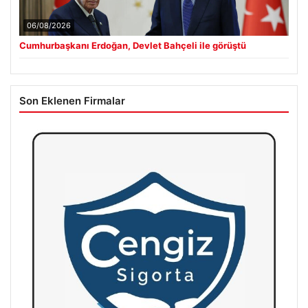
06/08/2026
Cumhurbaşkanı Erdoğan, Devlet Bahçeli ile görüştü
Son Eklenen Firmalar