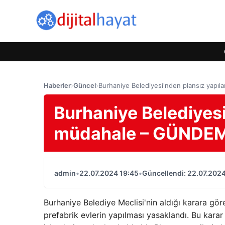
Haberler
›
Güncel
›
Burhaniye Belediyesi'nden plansız yap
Burhaniye Belediyesi
müdahale – GÜNDE
admin
•
22.07.2024 19:45
•
Güncellendi: 22.07.2024
Burhaniye Belediye Meclisi'nin aldığı karara göre 
prefabrik evlerin yapılması yasaklandı. Bu karar