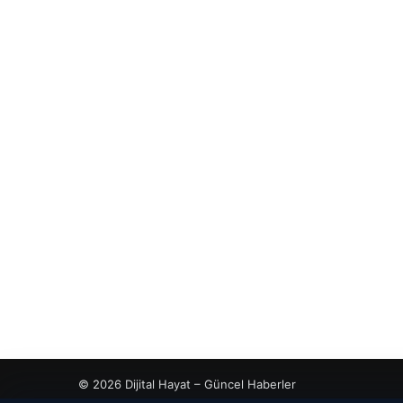
© 2026 Dijital Hayat – Güncel Haberler