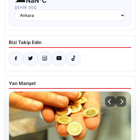
NaN°C
ŞEHIR SEÇ
Bizi Takip Edin
Yan Manşet