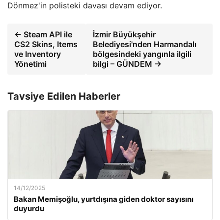
Dönmez'in polisteki davası devam ediyor.
← Steam API ile
İzmir Büyükşehir
CS2 Skins, Items
Belediyesi'nden Harmandalı
ve Inventory
bölgesindeki yangınla ilgili
Yönetimi
bilgi – GÜNDEM →
Tavsiye Edilen Haberler
14/12/2025
Bakan Memişoğlu, yurtdışına giden doktor sayısını
duyurdu