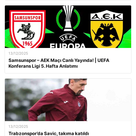
13/12/2025
Samsunspor – AEK Maçı Canlı Yayında! | UEFA
Konferans Ligi 5. Hafta Anlatımı
13/12/2025
Trabzonspor’da Savic, takıma katıldı