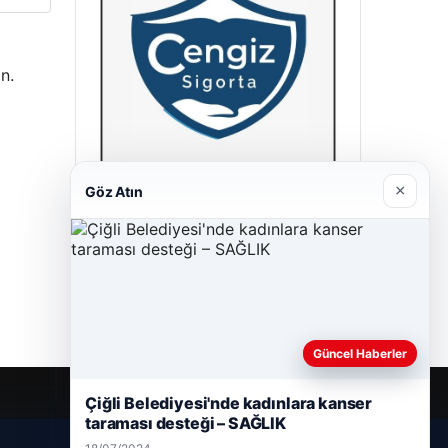
n.
×
Göz Atın
Cengiz Sigorta
23/06/2026
Güncel Haberler
Çiğli Belediyesi'nde kadınlara kanser
taraması desteği – SAĞLIK