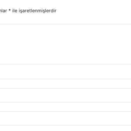
nlar
*
ile işaretlenmişlerdir