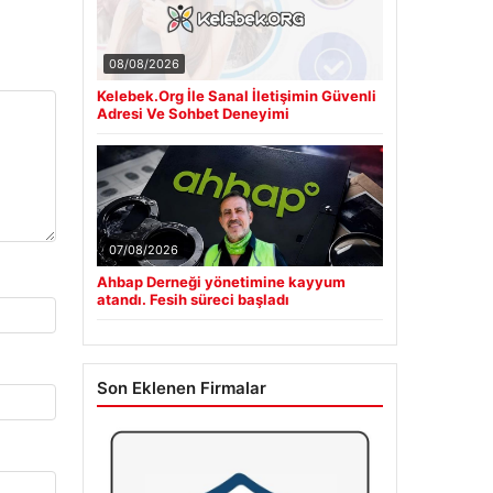
08/08/2026
Kelebek.Org İle Sanal İletişimin Güvenli
Adresi Ve Sohbet Deneyimi
07/08/2026
Ahbap Derneği yönetimine kayyum
atandı. Fesih süreci başladı
Son Eklenen Firmalar