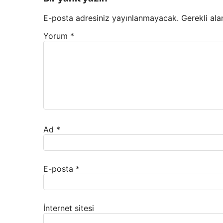
E-posta adresiniz yayınlanmayacak.
Gerekli ala
Yorum
*
Ad
*
E-posta
*
İnternet sitesi