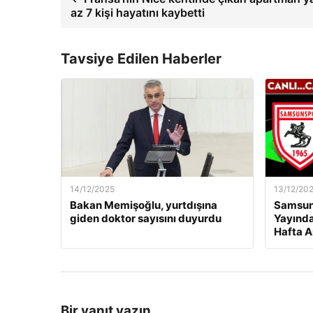
az 7 kişi hayatını kaybetti
Tavsiye Edilen Haberler
14/12/2025
13/12/20
Bakan Memişoğlu, yurtdışına
Samsuns
giden doktor sayısını duyurdu
Yayında
Hafta A
Bir yanıt yazın