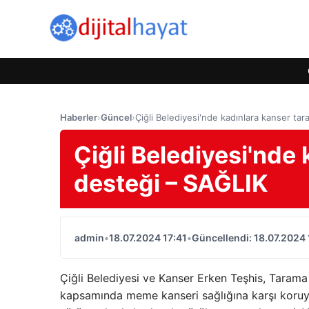
Haberler
›
Güncel
›
Çiğli Belediyesi'nde kadınlara kanser ta
Çiğli Belediyesi'nde
desteği – SAĞLIK
admin
•
18.07.2024 17:41
•
Güncellendi: 18.07.2024 
Çiğli Belediyesi ve Kanser Erken Teşhis, Tarama
kapsamında meme kanseri sağlığına karşı koruy