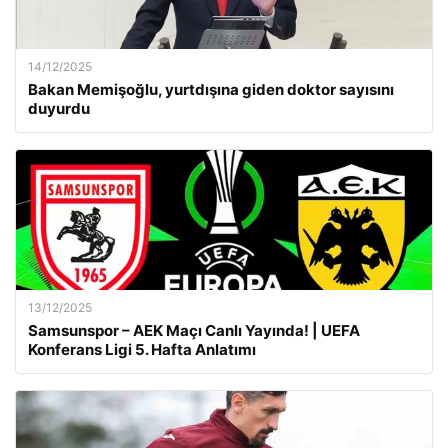
14/12/2025
Bakan Memişoğlu, yurtdışına giden doktor sayısını
duyurdu
13/12/2025
Samsunspor – AEK Maçı Canlı Yayında! | UEFA
Konferans Ligi 5. Hafta Anlatımı