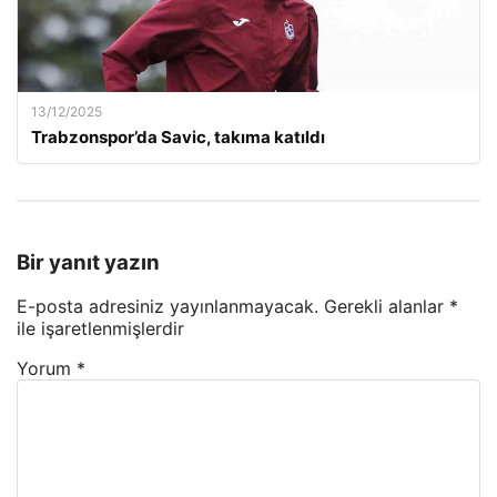
13/12/2025
Trabzonspor’da Savic, takıma katıldı
Bir yanıt yazın
E-posta adresiniz yayınlanmayacak.
Gerekli alanlar
*
ile işaretlenmişlerdir
Yorum
*