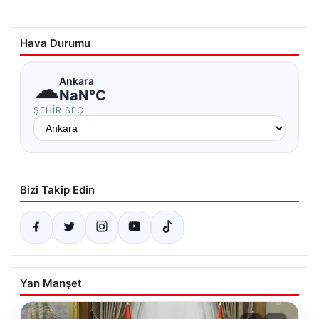
Hava Durumu
☁
Ankara
NaN°C
ŞEHIR SEÇ
Bizi Takip Edin
Yan Manşet