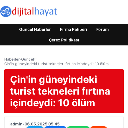
Güncel Haberler
Firma Rehberi
Forum
Çerez Politikası
Haberler
›
Güncel
›
Çin'in güneyindeki turist tekneleri fırtına içindeydi: 10 ölüm
Çin'in güneyindeki
turist tekneleri fırtına
içindeydi: 10 ölüm
admin
•
06.05.2025 05:45