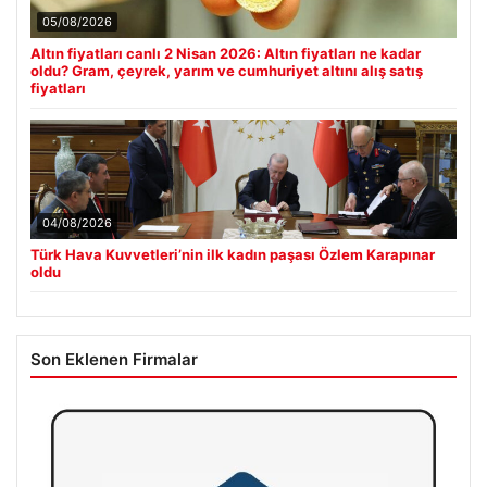
05/08/2026
Altın fiyatları canlı 2 Nisan 2026: Altın fiyatları ne kadar
oldu? Gram, çeyrek, yarım ve cumhuriyet altını alış satış
fiyatları
04/08/2026
Türk Hava Kuvvetleri’nin ilk kadın paşası Özlem Karapınar
oldu
Son Eklenen Firmalar