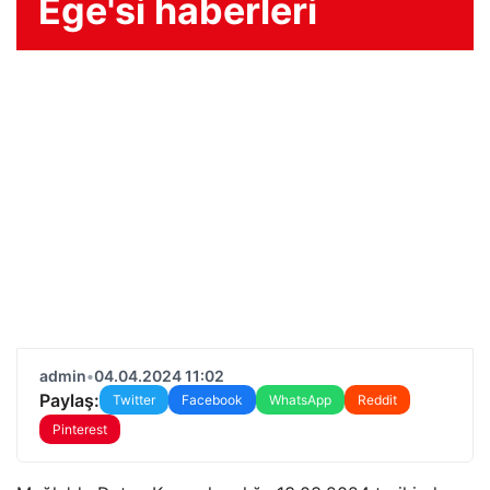
Ege'si haberleri
admin
•
04.04.2024 11:02
Paylaş:
Twitter
Facebook
WhatsApp
Reddit
Pinterest