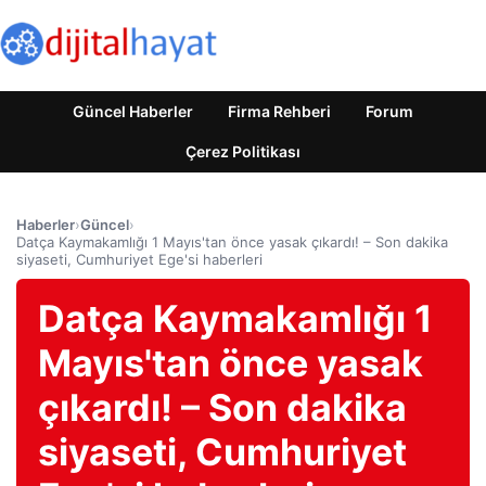
Güncel Haberler
Firma Rehberi
Forum
Çerez Politikası
Haberler
›
Güncel
›
Datça Kaymakamlığı 1 Mayıs'tan önce yasak çıkardı! – Son dakika
siyaseti, Cumhuriyet Ege'si haberleri
Datça Kaymakamlığı 1
Mayıs'tan önce yasak
çıkardı! – Son dakika
siyaseti, Cumhuriyet