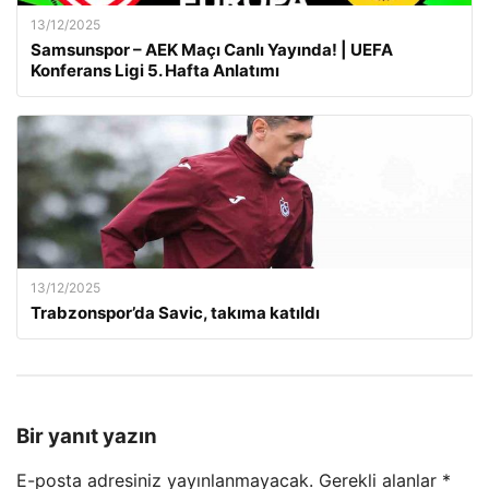
13/12/2025
Samsunspor – AEK Maçı Canlı Yayında! | UEFA
Konferans Ligi 5. Hafta Anlatımı
13/12/2025
Trabzonspor’da Savic, takıma katıldı
Bir yanıt yazın
E-posta adresiniz yayınlanmayacak.
Gerekli alanlar
*