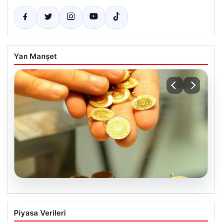
Yan Manşet
05.08.2026
Altın fiyatları canlı 2 Nisan 2026: Altın
Piyasa Verileri
fiyatları ne kadar oldu? Gram, çeyrek,