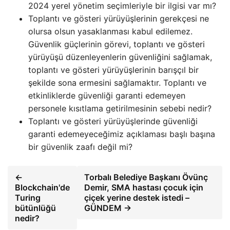
2024 yerel yönetim seçimleriyle bir ilgisi var mı?
Toplantı ve gösteri yürüyüşlerinin gerekçesi ne
olursa olsun yasaklanması kabul edilemez.
Güvenlik güçlerinin görevi, toplantı ve gösteri
yürüyüşü düzenleyenlerin güvenliğini sağlamak,
toplantı ve gösteri yürüyüşlerinin barışçıl bir
şekilde sona ermesini sağlamaktır. Toplantı ve
etkinliklerde güvenliği garanti edemeyen
personele kısıtlama getirilmesinin sebebi nedir?
Toplantı ve gösteri yürüyüşlerinde güvenliği
garanti edemeyeceğimiz açıklaması başlı başına
bir güvenlik zaafı değil mi?
←
Torbalı Belediye Başkanı Övünç
Blockchain'de
Demir, SMA hastası çocuk için
Turing
çiçek yerine destek istedi –
bütünlüğü
GÜNDEM →
nedir?