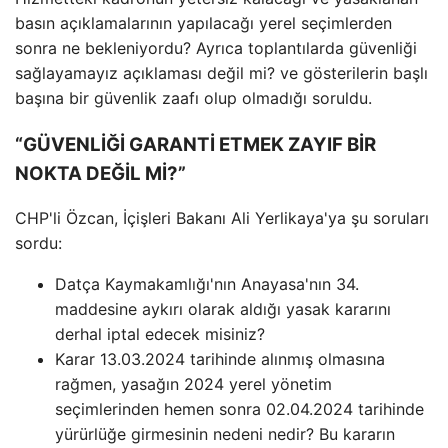
basın açıklamalarının yapılacağı yerel seçimlerden
sonra ne bekleniyordu? Ayrıca toplantılarda güvenliği
sağlayamayız açıklaması değil mi? ve gösterilerin başlı
başına bir güvenlik zaafı olup olmadığı soruldu.
“GÜVENLİĞİ GARANTİ ETMEK ZAYIF BİR
NOKTA DEĞİL Mİ?”
CHP'li Özcan, İçişleri Bakanı Ali Yerlikaya'ya şu soruları
sordu:
Datça Kaymakamlığı'nın Anayasa'nın 34.
maddesine aykırı olarak aldığı yasak kararını
derhal iptal edecek misiniz?
Karar 13.03.2024 tarihinde alınmış olmasına
rağmen, yasağın 2024 yerel yönetim
seçimlerinden hemen sonra 02.04.2024 tarihinde
yürürlüğe girmesinin nedeni nedir? Bu kararın