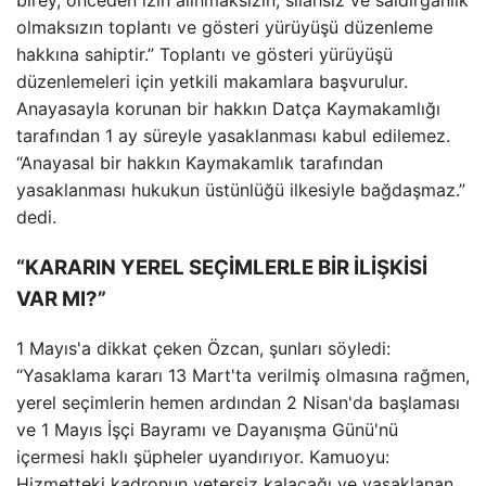
birey, önceden izin alınmaksızın, silahsız ve saldırganlık
olmaksızın toplantı ve gösteri yürüyüşü düzenleme
hakkına sahiptir.” Toplantı ve gösteri yürüyüşü
düzenlemeleri için yetkili makamlara başvurulur.
Anayasayla korunan bir hakkın Datça Kaymakamlığı
tarafından 1 ay süreyle yasaklanması kabul edilemez.
“Anayasal bir hakkın Kaymakamlık tarafından
yasaklanması hukukun üstünlüğü ilkesiyle bağdaşmaz.”
dedi.
“KARARIN YEREL SEÇİMLERLE BİR İLİŞKİSİ
VAR MI?”
1 Mayıs'a dikkat çeken Özcan, şunları söyledi:
“Yasaklama kararı 13 Mart'ta verilmiş olmasına rağmen,
yerel seçimlerin hemen ardından 2 Nisan'da başlaması
ve 1 Mayıs İşçi Bayramı ve Dayanışma Günü'nü
içermesi haklı şüpheler uyandırıyor. Kamuoyu:
Hizmetteki kadronun yetersiz kalacağı ve yasaklanan