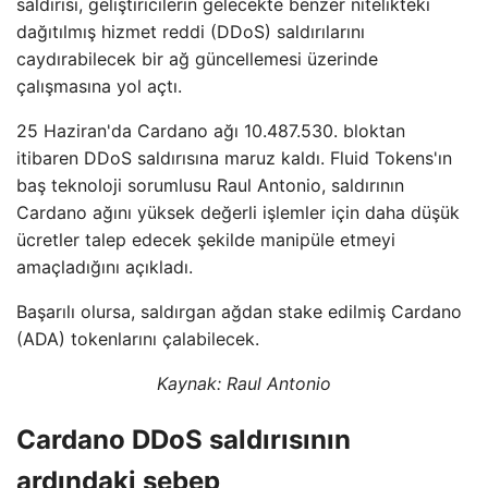
saldırısı, geliştiricilerin gelecekte benzer nitelikteki
dağıtılmış hizmet reddi (DDoS) saldırılarını
caydırabilecek bir ağ güncellemesi üzerinde
çalışmasına yol açtı.
25 Haziran'da Cardano ağı 10.487.530. bloktan
itibaren DDoS saldırısına maruz kaldı. Fluid Tokens'ın
baş teknoloji sorumlusu Raul Antonio, saldırının
Cardano ağını yüksek değerli işlemler için daha düşük
ücretler talep edecek şekilde manipüle etmeyi
amaçladığını açıkladı.
Başarılı olursa, saldırgan ağdan stake edilmiş Cardano
(ADA) tokenlarını çalabilecek.
Kaynak:
Raul Antonio
Cardano DDoS saldırısının
ardındaki sebep