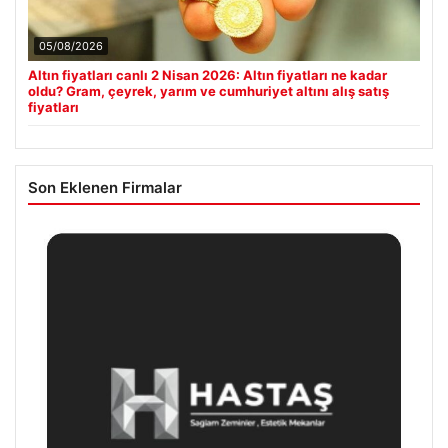
05/08/2026
Altın fiyatları canlı 2 Nisan 2026: Altın fiyatları ne kadar
oldu? Gram, çeyrek, yarım ve cumhuriyet altını alış satış
fiyatları
Son Eklenen Firmalar