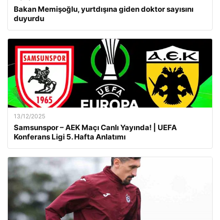
Bakan Memişoğlu, yurtdışına giden doktor sayısını
duyurdu
13/12/2025
Samsunspor – AEK Maçı Canlı Yayında! | UEFA
Konferans Ligi 5. Hafta Anlatımı