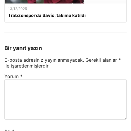
13/12/2025
Trabzonspor’da Savic, takıma katıldı
Bir yanıt yazın
E-posta adresiniz yayınlanmayacak.
Gerekli alanlar
*
ile işaretlenmişlerdir
Yorum
*