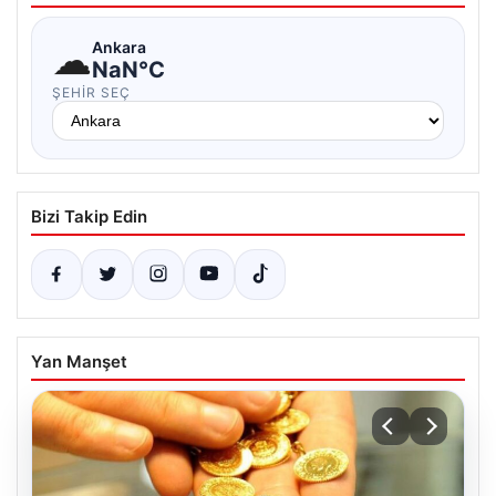
☁
Ankara
NaN°C
ŞEHIR SEÇ
Bizi Takip Edin
Yan Manşet