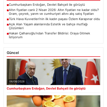
Cumhurbaşkanı Erdoğan, Devlet Bahçeli ile görüştü
■
Altın fiyatları canlı 2 Nisan 2026: Altın fiyatları ne kadar oldu?
■
Gram, çeyrek, yarım ve cumhuriyet altını alış satış fiyatları
Türk Hava Kuvvetleri’nin ilk kadın paşası Özlem Karapınar oldu
■
Açık Alan Yaşam alanlarında Estetik ve bahçe mutfağı
■
Çözümleri
Hakan Çalhanoğlu’ndan Transfer Bildirisi: Oraya Gitmek
■
İstiyorum
Güncel
06/08/2026
Cumhurbaşkanı Erdoğan, Devlet Bahçeli ile görüştü