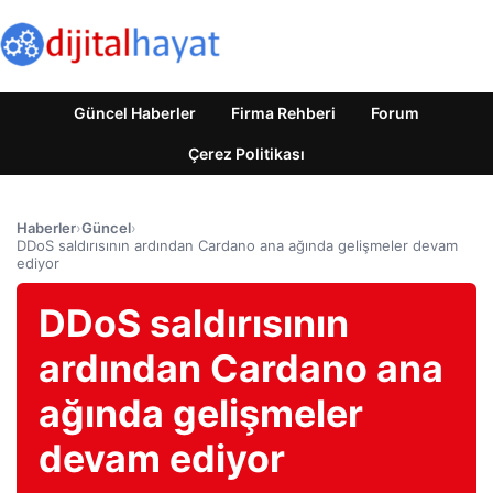
Güncel Haberler
Firma Rehberi
Forum
Çerez Politikası
Haberler
›
Güncel
›
DDoS saldırısının ardından Cardano ana ağında gelişmeler devam
ediyor
DDoS saldırısının
ardından Cardano ana
ağında gelişmeler
devam ediyor