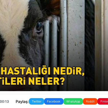
Paylaş:
 00:13
Twitter
Facebook
WhatsApp
Reddit
Pinte