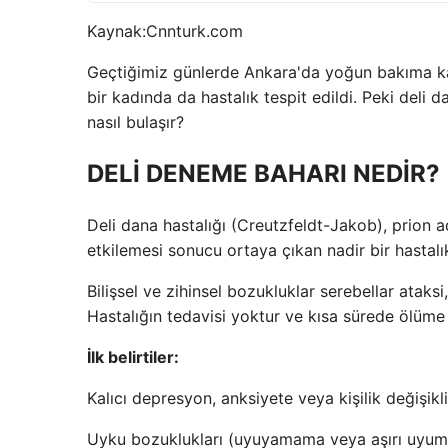
Kaynak:
Cnnturk.com
Geçtiğimiz günlerde Ankara'da yoğun bakıma kald
bir kadında da hastalık tespit edildi. Peki deli da
nasıl bulaşır?
DELİ DENEME BAHARI NEDİR?
Deli dana hastalığı (Creutzfeldt-Jakob), prion ad
etkilemesi sonucu ortaya çıkan nadir bir hastalık
Bilişsel ve zihinsel bozukluklar serebellar ataks
Hastalığın tedavisi yoktur ve kısa sürede ölüme
İlk belirtiler:
Kalıcı depresyon, anksiyete veya kişilik değişikli
Uyku bozuklukları (uyuyamama veya aşırı uyum