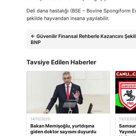
Deli dana hastalığı (BSE – Bovine Spongiform E
şekilde hayvandan insana yayılabilir.
← Güvenilir Finansal Rehberle Kazancını Şekil
BNP
Tavsiye Edilen Haberler
14/12/2025
13/12/20
Bakan Memişoğlu, yurtdışına
Samsuns
giden doktor sayısını duyurdu
Yayında