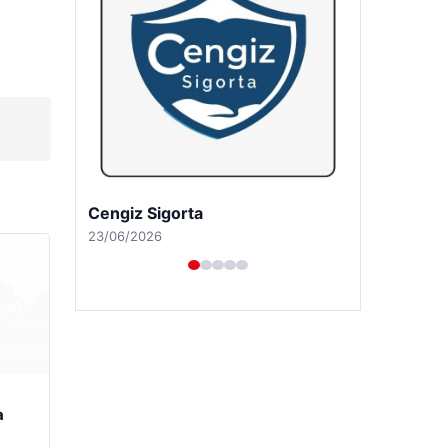
Hastaş Beton
26/05/2026
a