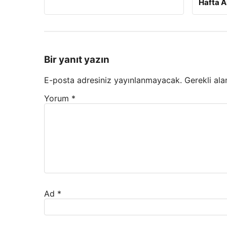
Hafta A
Bir yanıt yazın
E-posta adresiniz yayınlanmayacak.
Gerekli ala
Yorum
*
Ad
*