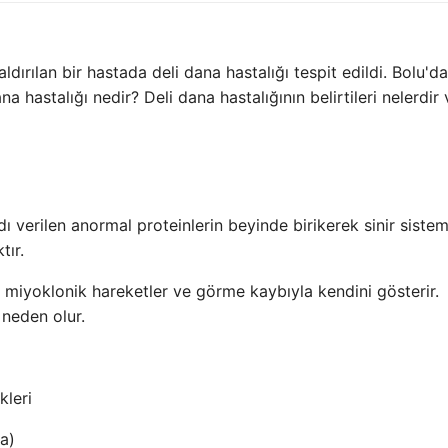
ırılan bir hastada deli dana hastalığı tespit edildi. Bolu'd
na hastalığı nedir? Deli dana hastalığının belirtileri nelerdir 
ı verilen anormal proteinlerin beyinde birikerek sinir sistem
tır.
i, miyoklonik hareketler ve görme kaybıyla kendini gösterir.
 neden olur.
kleri
a)