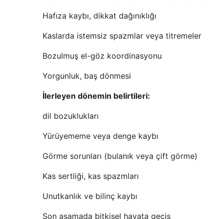
Hafıza kaybı, dikkat dağınıklığı
Kaslarda istemsiz spazmlar veya titremeler
Bozulmuş el-göz koordinasyonu
Yorgunluk, baş dönmesi
İlerleyen dönemin belirtileri:
dil bozuklukları
Yürüyememe veya denge kaybı
Görme sorunları (bulanık veya çift görme)
Kas sertliği, kas spazmları
Unutkanlık ve bilinç kaybı
Son aşamada bitkisel hayata geçiş