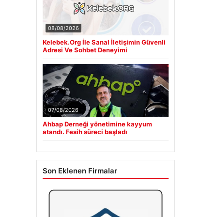
08/08/2026
Kelebek.Org İle Sanal İletişimin Güvenli
Adresi Ve Sohbet Deneyimi
07/08/2026
Ahbap Derneği yönetimine kayyum
atandı. Fesih süreci başladı
Son Eklenen Firmalar