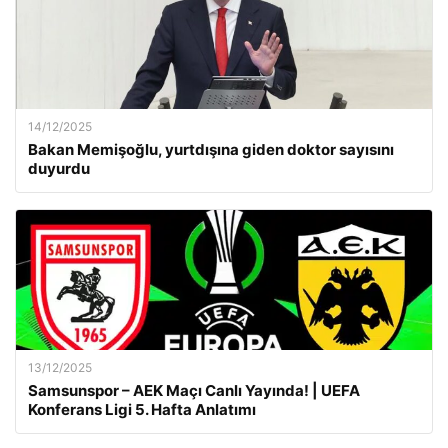
14/12/2025
Bakan Memişoğlu, yurtdışına giden doktor sayısını
duyurdu
13/12/2025
Samsunspor – AEK Maçı Canlı Yayında! | UEFA
Konferans Ligi 5. Hafta Anlatımı