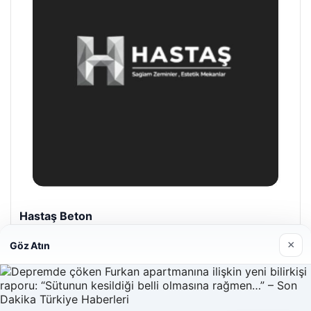
Hastaş Beton
26/05/2026
×
Göz Atın