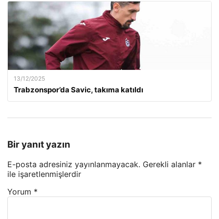
13/12/2025
Trabzonspor’da Savic, takıma katıldı
Bir yanıt yazın
E-posta adresiniz yayınlanmayacak.
Gerekli alanlar
*
ile işaretlenmişlerdir
Yorum
*