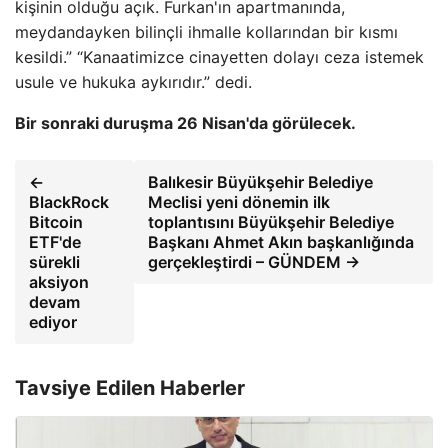
kişinin olduğu açık. Furkan'ın apartmanında,
meydandayken bilinçli ihmalle kollarından bir kısmı
kesildi.” “Kanaatimizce cinayetten dolayı ceza istemek
usule ve hukuka aykırıdır.” dedi.
Bir sonraki duruşma 26 Nisan'da görülecek.
←
Balıkesir Büyükşehir Belediye
BlackRock
Meclisi yeni dönemin ilk
Bitcoin
toplantısını Büyükşehir Belediye
ETF'de
Başkanı Ahmet Akın başkanlığında
sürekli
gerçekleştirdi – GÜNDEM →
aksiyon
devam
ediyor
Tavsiye Edilen Haberler