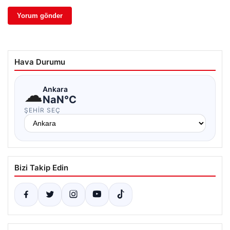
Hava Durumu
☁
Ankara
NaN°C
ŞEHIR SEÇ
Bizi Takip Edin