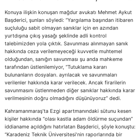
Konuya ilişkin konuşan mağdur avukatı Mehmet Aykut
Başderici, şunları söyledi: “Yargılama başından itibaren
suçluluğu sabit olmayan sanıklar için en azından
yurtdışına çıkış yasağı şeklinde adli kontrol
talebimizden yola çıktık. Savunması alınmayan sanık
hakkında ceza verilemeyeceği kuvvetle muhtemel
olduğundan, sanığın savunması şu anda mahkeme
tarafından üstlenilemiyor, “Tutuklama kararı
bulunanların dosyaları. ayrılacak ve savunmaları
verilenler hakkında karar verilecek. Ancak firarilerin
savunmasını üstlenmeden diğer sanıklar hakkında karar
verilmesinin doğru olmadığını düşünüyoruz” dedi.
Kahramanmaraş'ta Ezgi apartmanındaki sütunu kesen
kişiler hakkında “olası kastla adam öldürme suçundan”
iddianame açıldığını hatırlatan Başderici, şöyle konuştu:
“Karadeniz Teknik Üniversitesi'nin raporlarında bir