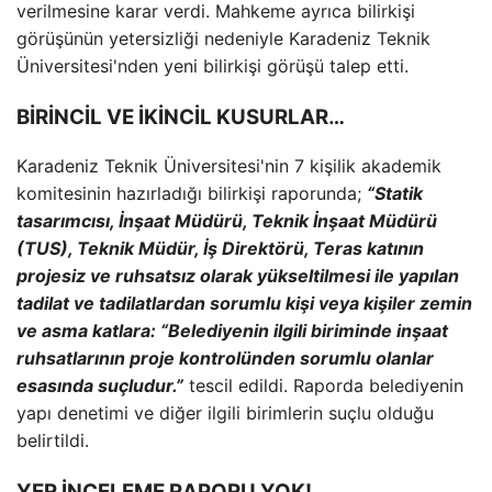
verilmesine karar verdi. Mahkeme ayrıca bilirkişi
görüşünün yetersizliği nedeniyle Karadeniz Teknik
Üniversitesi'nden yeni bilirkişi görüşü talep etti.
BİRİNCİL VE İKİNCİL KUSURLAR…
Karadeniz Teknik Üniversitesi'nin 7 kişilik akademik
komitesinin hazırladığı bilirkişi raporunda;
“Statik
tasarımcısı, İnşaat Müdürü, Teknik İnşaat Müdürü
(TUS), Teknik Müdür, İş Direktörü, Teras katının
projesiz ve ruhsatsız olarak yükseltilmesi ile yapılan
tadilat ve tadilatlardan sorumlu kişi veya kişiler zemin
ve asma katlara: “Belediyenin ilgili biriminde inşaat
ruhsatlarının proje kontrolünden sorumlu olanlar
esasında suçludur.”
tescil edildi. Raporda belediyenin
yapı denetimi ve diğer ilgili birimlerin suçlu olduğu
belirtildi.
YER İNCELEME RAPORU YOK!