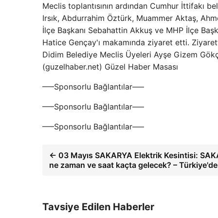
Meclis toplantısının ardından Cumhur İttifakı 
Irsık, Abdurrahim Öztürk, Muammer Aktaş, Ahme
İlçe Başkanı Sebahattin Akkuş ve MHP İlçe Başk
Hatice Gençay'ı makamında ziyaret etti. Ziyaret
Didim Belediye Meclis Üyeleri Ayşe Gizem Gökç
(guzelhaber.net) Güzel Haber Masası
—–Sponsorlu Bağlantılar—–
—–Sponsorlu Bağlantılar—–
—–Sponsorlu Bağlantılar—–
← 03 Mayıs SAKARYA Elektrik Kesintisi: SAKAR
ne zaman ve saat kaçta gelecek? – Türkiye'de
Tavsiye Edilen Haberler