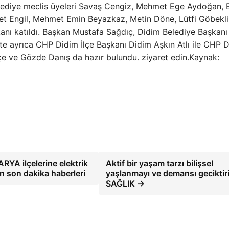
belediye meclis üyeleri Savaş Cengiz, Mehmet Ege Aydoğan,
t Engil, Mehmet Emin Beyazkaz, Metin Döne, Lütfi Göbekli
anı katıldı. Başkan Mustafa Sağdıç, Didim Belediye Başkanı
te ayrıca CHP Didim İlçe Başkanı Didim Aşkın Atlı ile CHP 
e ve Gözde Danış da hazır bulundu. ziyaret edin.Kaynak:
YA ilçelerine elektrik
Aktif bir yaşam tarzı bilişsel
n son dakika haberleri
yaşlanmayı ve demansı geciktiri
SAĞLIK →