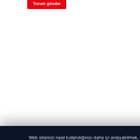
Web sitemizi nasıl kullandığınızı daha iyi anlayabilmek,