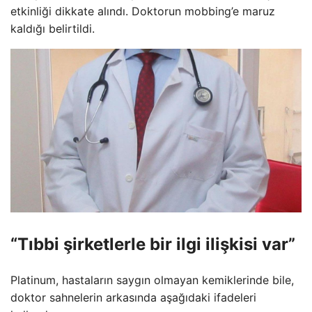
etkinliği dikkate alındı. Doktorun mobbing’e maruz
kaldığı belirtildi.
“Tıbbi şirketlerle bir ilgi ilişkisi var”
Platinum, hastaların saygın olmayan kemiklerinde bile,
doktor sahnelerin arkasında aşağıdaki ifadeleri