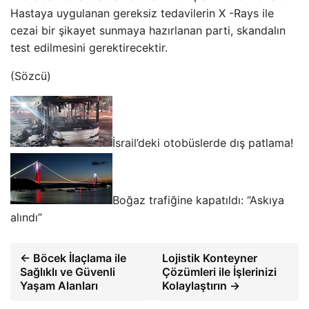
Hastaya uygulanan gereksiz tedavilerin X -Rays ile
cezai bir şikayet sunmaya hazırlanan parti, skandalın
test edilmesini gerektirecektir.
(Sözcü)
İsrail’deki otobüslerde dış patlama!
Boğaz trafiğine kapatıldı: “Askıya
alındı”
← Böcek İlaçlama ile
Lojistik Konteyner
Sağlıklı ve Güvenli
Çözümleri ile İşlerinizi
Yaşam Alanları
Kolaylaştırın →