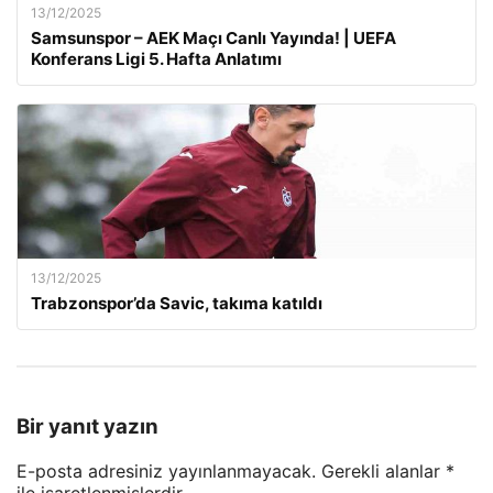
13/12/2025
Samsunspor – AEK Maçı Canlı Yayında! | UEFA
Konferans Ligi 5. Hafta Anlatımı
13/12/2025
Trabzonspor’da Savic, takıma katıldı
Bir yanıt yazın
E-posta adresiniz yayınlanmayacak.
Gerekli alanlar
*
ile işaretlenmişlerdir