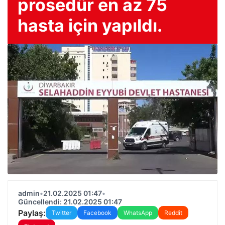
prosedür en az 75
hasta için yapıldı.
admin
•
21.02.2025 01:47
•
Güncellendi: 21.02.2025 01:47
Paylaş:
Twitter
Facebook
WhatsApp
Reddit