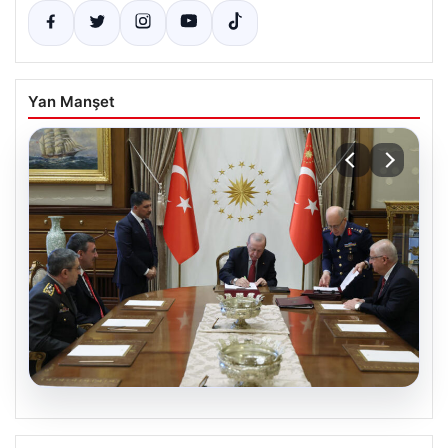
Yan Manşet
04.08.2026
Türk Hava Kuvvetleri’nin ilk kadın