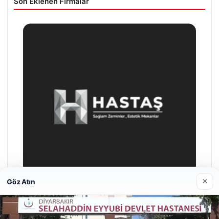
Son Eklenen Firmalar
×
Göz Atın
Bulkoon Toptan Ayakkabı