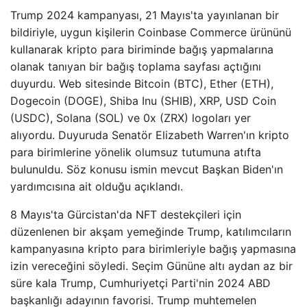
Trump 2024 kampanyası, 21 Mayıs'ta yayınlanan bir
bildiriyle, uygun kişilerin Coinbase Commerce ürününü
kullanarak kripto para biriminde bağış yapmalarına
olanak tanıyan bir bağış toplama sayfası açtığını
duyurdu. Web sitesinde Bitcoin (BTC), Ether (ETH),
Dogecoin (DOGE), Shiba Inu (SHIB), XRP, USD Coin
(USDC), Solana (SOL) ve 0x (ZRX) logoları yer
alıyordu. Duyuruda Senatör Elizabeth Warren'ın kripto
para birimlerine yönelik olumsuz tutumuna atıfta
bulunuldu. Söz konusu ismin mevcut Başkan Biden'ın
yardımcısına ait olduğu açıklandı.
8 Mayıs'ta Gürcistan'da NFT destekçileri için
düzenlenen bir akşam yemeğinde Trump, katılımcıların
kampanyasına kripto para birimleriyle bağış yapmasına
izin vereceğini söyledi. Seçim Gününe altı aydan az bir
süre kala Trump, Cumhuriyetçi Parti'nin 2024 ABD
başkanlığı adayının favorisi. Trump muhtemelen