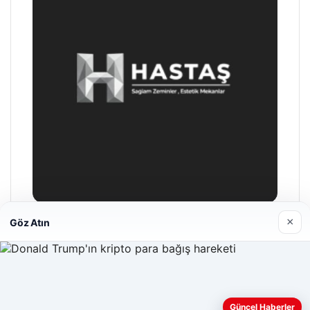
×
Göz Atın
Hastaş Beton
26/05/2026
Web sitemizi nasıl kullandığınızı daha iyi anlayabilmek,
Güncel Haberler