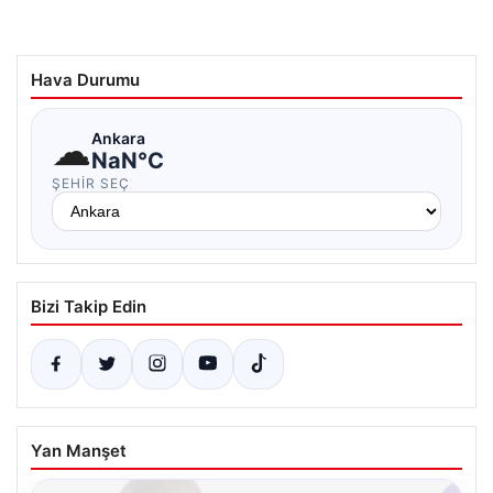
Hava Durumu
☁
Ankara
NaN°C
ŞEHIR SEÇ
Bizi Takip Edin
Yan Manşet