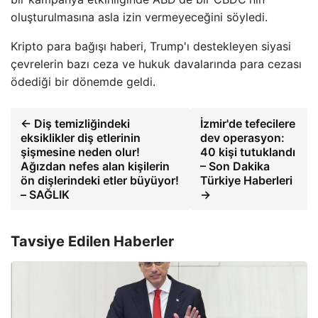
oluşturulmasına asla izin vermeyeceğini söyledi.
Kripto para bağışı haberi, Trump'ı destekleyen siyasi
çevrelerin bazı ceza ve hukuk davalarında para cezası
ödediği bir dönemde geldi.
← Diş temizliğindeki
İzmir'de tefecilere
eksiklikler diş etlerinin
dev operasyon:
şişmesine neden olur!
40 kişi tutuklandı
Ağızdan nefes alan kişilerin
– Son Dakika
ön dişlerindeki etler büyüyor!
Türkiye Haberleri
– SAĞLIK
→
Tavsiye Edilen Haberler