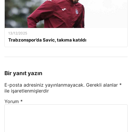
13/12/2025
Trabzonspor’da Savic, takıma katıldı
Bir yanıt yazın
E-posta adresiniz yayınlanmayacak.
Gerekli alanlar
*
ile işaretlenmişlerdir
Yorum
*