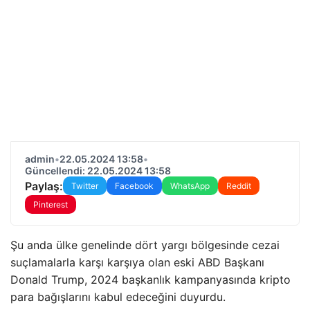
admin
•
22.05.2024 13:58
•
Güncellendi: 22.05.2024 13:58
Paylaş:
Twitter
Facebook
WhatsApp
Reddit
Pinterest
Şu anda ülke genelinde dört yargı bölgesinde cezai
suçlamalarla karşı karşıya olan eski ABD Başkanı
Donald Trump, 2024 başkanlık kampanyasında kripto
para bağışlarını kabul edeceğini duyurdu.