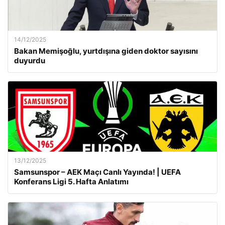
14/12/2025
Bakan Memişoğlu, yurtdışına giden doktor sayısını
duyurdu
13/12/2025
Samsunspor – AEK Maçı Canlı Yayında! | UEFA
Konferans Ligi 5. Hafta Anlatımı