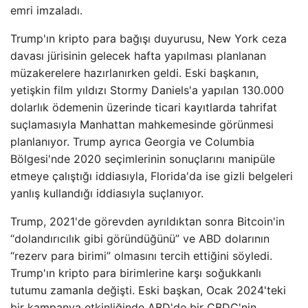
emri imzaladı.
Trump'ın kripto para bağışı duyurusu, New York ceza
davası jürisinin gelecek hafta yapılması planlanan
müzakerelere hazırlanırken geldi. Eski başkanın,
yetişkin film yıldızı Stormy Daniels'a yapılan 130.000
dolarlık ödemenin üzerinde ticari kayıtlarda tahrifat
suçlamasıyla Manhattan mahkemesinde görünmesi
planlanıyor. Trump ayrıca Georgia ve Columbia
Bölgesi'nde 2020 seçimlerinin sonuçlarını manipüle
etmeye çalıştığı iddiasıyla, Florida'da ise gizli belgeleri
yanlış kullandığı iddiasıyla suçlanıyor.
Trump, 2021'de görevden ayrıldıktan sonra Bitcoin'in
“dolandırıcılık gibi göründüğünü” ve ABD dolarının
“rezerv para birimi” olmasını tercih ettiğini söyledi.
Trump'ın kripto para birimlerine karşı soğukkanlı
tutumu zamanla değişti. Eski başkan, Ocak 2024'teki
bir kampanya etkinliğinde ABD'de bir CBDC'nin