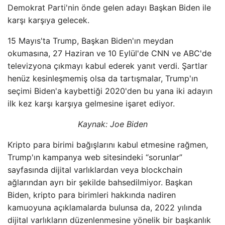
Demokrat Parti'nin önde gelen adayı Başkan Biden ile
karşı karşıya gelecek.
15 Mayıs'ta Trump, Başkan Biden'ın meydan
okumasına, 27 Haziran ve 10 Eylül'de CNN ve ABC'de
televizyona çıkmayı kabul ederek yanıt verdi. Şartlar
henüz kesinleşmemiş olsa da tartışmalar, Trump'ın
seçimi Biden'a kaybettiği 2020'den bu yana iki adayın
ilk kez karşı karşıya gelmesine işaret ediyor.
Kaynak: Joe Biden
Kripto para birimi bağışlarını kabul etmesine rağmen,
Trump'ın kampanya web sitesindeki “sorunlar”
sayfasında dijital varlıklardan veya blockchain
ağlarından ayrı bir şekilde bahsedilmiyor. Başkan
Biden, kripto para birimleri hakkında nadiren
kamuoyuna açıklamalarda bulunsa da, 2022 yılında
dijital varlıkların düzenlenmesine yönelik bir başkanlık