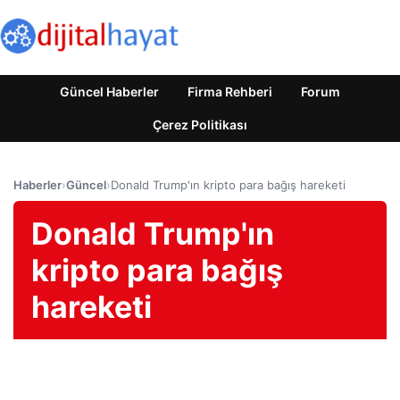
Güncel Haberler
Firma Rehberi
Forum
Çerez Politikası
Haberler
›
Güncel
›
Donald Trump'ın kripto para bağış hareketi
Donald Trump'ın
kripto para bağış
hareketi