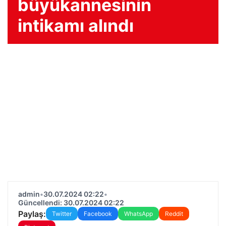
büyükannesinin
intikamı alındı
admin
•
30.07.2024 02:22
•
Güncellendi: 30.07.2024 02:22
Paylaş:
Twitter
Facebook
WhatsApp
Reddit