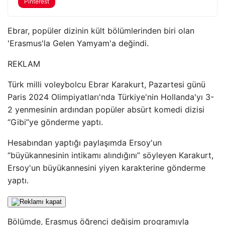
Pinterest
Ebrar, popüler dizinin kült bölümlerinden biri olan
'Erasmus'la Gelen Yamyam'a değindi.
REKLAM
Türk milli voleybolcu Ebrar Karakurt, Pazartesi günü
Paris 2024 Olimpiyatları'nda Türkiye'nin Hollanda'yı 3-
2 yenmesinin ardından popüler absürt komedi dizisi
“Gibi”ye gönderme yaptı.
Hesabından yaptığı paylaşımda Ersoy'un
“büyükannesinin intikamı alındığını” söyleyen Karakurt,
Ersoy'un büyükannesini yiyen karakterine gönderme
yaptı.
Bölümde, Erasmus öğrenci değişim programıyla