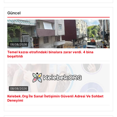
Güncel
08/08/2026
Temel kazısı etrafındaki binalara zarar verdi. 4 bina
boşaltıldı
08/08/2026
Kelebek.Org İle Sanal İletişimin Güvenli Adresi Ve Sohbet
Deneyimi