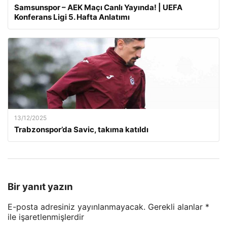
Samsunspor – AEK Maçı Canlı Yayında! | UEFA
Konferans Ligi 5. Hafta Anlatımı
13/12/2025
Trabzonspor’da Savic, takıma katıldı
Bir yanıt yazın
E-posta adresiniz yayınlanmayacak.
Gerekli alanlar
*
ile işaretlenmişlerdir