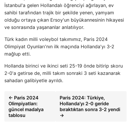
İstanbul'a gelen Hollandalı öğrenciyi ağırlayan, ev
sahibi tarafından trajik bir şekilde yenen, yamyam
olduğu ortaya çıkan Ersoy'un büyükannesinin hikayesi
ve sonrasında yaşananlar anlatılıyor.
Türk kadın milli voleybol takımımız, Paris 2024
Olimpiyat Oyunları'nın ilk maçında Hollanda'yı 3-2
mağlup etti.
Hollanda birinci ve ikinci seti 25-19 önde bitirip skoru
2-0'a getirse de, milli takım sonraki 3 seti kazanarak
sahadan galibiyetle ayrıldı.
← Paris 2024
Paris 2024: Türkiye,
Olimpiyatları:
Hollanda'yı 2-0 geride
güncel madalya
bıraktıktan sonra 3-2 yendi
tablosu
→