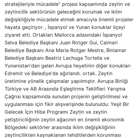
stratejileriyle mücadele” projesi kapsamında zeytin ve
zeytincilik sektörünün geleceğini korumak ve iklim
değişikliğiyle mücadele etmek amacıyla önemli projeler
hayata geçiriyor. , İspanyol ve Yunan konuklar ilçeyi
ziyaret etti. Ortakları Mallorca adasındaki İspanyol
Selva Belediye Başkanı Juan Rotger Gui, Caimari
Belediye Başkanı Ana Maria Rotger Mestre, Biniamar
Belediye Başkanı Beatriz Lechuga Tortella ve
Yunanistan'dan gelen Avrupa heyetinin diğer konukları
Edremit ve Belediye'de ağırlandı. ortak. Zeytin
üretimine yönelik çalışmalar yapılmıştır. Avrupa Birliği
Türkiye ve AB Arasında Eşleştirme Teklifleri Yarışma
Çağrısı kapsamında sunulan projenin geliştirilmesi ve
uygulanması için fikir alışverişinde bulunuldu: Yeşil Bir
Gelecek İçin Hibe Programı Zeytin ve zeytin
yetiştiriciliğinin zeytin ağacının en önemli ekonomik
Bölgedeki sektörler arasında iklim değişikliğinin
zeytincilikten kaynaklanan tehditlerden korunması