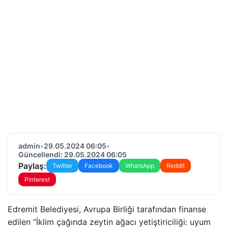
admin
•
29.05.2024 06:05
•
Güncellendi: 29.05.2024 06:05
Paylaş:
Twitter
Facebook
WhatsApp
Reddit
Pinterest
Edremit Belediyesi, Avrupa Birliği tarafından finanse
edilen “İklim çağında zeytin ağacı yetiştiriciliği: uyum