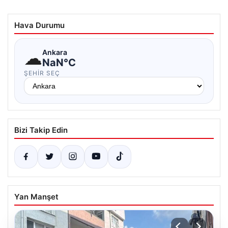
Hava Durumu
☁
Ankara
NaN°C
ŞEHIR SEÇ
Bizi Takip Edin
Yan Manşet