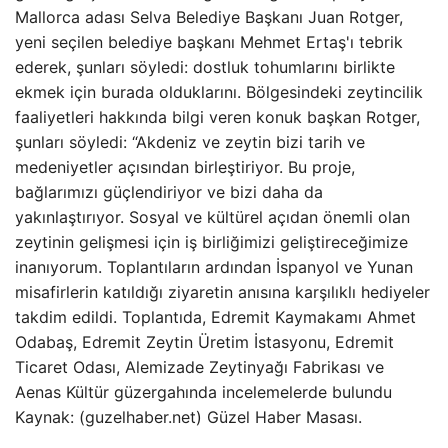
Mallorca adası Selva Belediye Başkanı Juan Rotger,
yeni seçilen belediye başkanı Mehmet Ertaş'ı tebrik
ederek, şunları söyledi: dostluk tohumlarını birlikte
ekmek için burada olduklarını. Bölgesindeki zeytincilik
faaliyetleri hakkında bilgi veren konuk başkan Rotger,
şunları söyledi: “Akdeniz ve zeytin bizi tarih ve
medeniyetler açısından birleştiriyor. Bu proje,
bağlarımızı güçlendiriyor ve bizi daha da
yakınlaştırıyor. Sosyal ve kültürel açıdan önemli olan
zeytinin gelişmesi için iş birliğimizi geliştireceğimize
inanıyorum. Toplantıların ardından İspanyol ve Yunan
misafirlerin katıldığı ziyaretin anısına karşılıklı hediyeler
takdim edildi. Toplantıda, Edremit Kaymakamı Ahmet
Odabaş, Edremit Zeytin Üretim İstasyonu, Edremit
Ticaret Odası, Alemizade Zeytinyağı Fabrikası ve
Aenas Kültür güzergahında incelemelerde bulundu
Kaynak: (guzelhaber.net) Güzel Haber Masası.