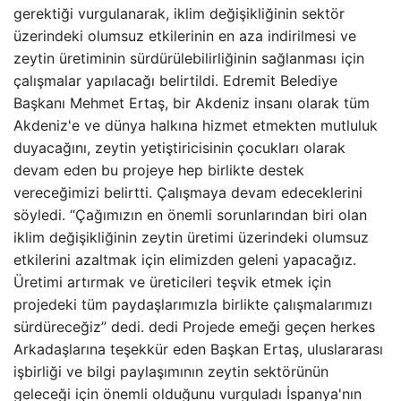
gerektiği vurgulanarak, iklim değişikliğinin sektör
üzerindeki olumsuz etkilerinin en aza indirilmesi ve
zeytin üretiminin sürdürülebilirliğinin sağlanması için
çalışmalar yapılacağı belirtildi. Edremit Belediye
Başkanı Mehmet Ertaş, bir Akdeniz insanı olarak tüm
Akdeniz'e ve dünya halkına hizmet etmekten mutluluk
duyacağını, zeytin yetiştiricisinin çocukları olarak
devam eden bu projeye hep birlikte destek
vereceğimizi belirtti. Çalışmaya devam edeceklerini
söyledi. “Çağımızın en önemli sorunlarından biri olan
iklim değişikliğinin zeytin üretimi üzerindeki olumsuz
etkilerini azaltmak için elimizden geleni yapacağız.
Üretimi artırmak ve üreticileri teşvik etmek için
projedeki tüm paydaşlarımızla birlikte çalışmalarımızı
sürdüreceğiz” dedi. dedi Projede emeği geçen herkes
Arkadaşlarına teşekkür eden Başkan Ertaş, uluslararası
işbirliği ve bilgi paylaşımının zeytin sektörünün
geleceği için önemli olduğunu vurguladı İspanya'nın