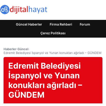
Güncel Haberler
Firma Rehberi
Forum
Çerez Politikası
Haberler
›
Güncel
›
Edremit Belediyesi İspanyol ve Yunan konukları ağırladı – GÜNDEM
Edremit Belediyesi
İspanyol ve Yunan
konukları ağırladı –
GÜNDEM