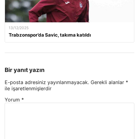
13/12/2025
Trabzonspor’da Savic, takıma katıldı
Bir yanıt yazın
E-posta adresiniz yayınlanmayacak.
Gerekli alanlar
*
ile işaretlenmişlerdir
Yorum
*