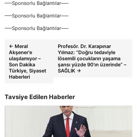
—–Sponsorlu Bağlantılar—–
—–Sponsorlu Bağlantılar—–
—–Sponsorlu Bağlantılar—–
← Meral
Profesör. Dr. Karapınar
Akşener'e
Yılmaz: “Doğru tedaviyle
ulaşılamıyor –
lösemili çocukların yaşama
Son Dakika
şansı yüzde 90'ın üzerinde” –
Türkiye, Siyaset
SAĞLIK →
Haberleri
Tavsiye Edilen Haberler