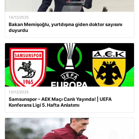
14/12/2025
Bakan Memişoğlu, yurtdışına giden doktor sayısını
duyurdu
13/12/2025
Samsunspor – AEK Maçı Canlı Yayında! | UEFA
Konferans Ligi 5. Hafta Anlatımı