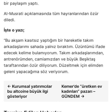
bir paylaşım yaptı.
Al-Musrati açıklamasında tüm hayranlarından özür
diledi.
İşte o yazı;
“Bu akşam kasıtsız yaptığım bir hareketle takım
arkadaşlarımı sahada yalnız bıraktım. Üzüntümü ifade
edecek kelime bulamıyorum. Takım arkadaşlarımdan,
antrenörümden, camiamızdan ve büyük Beşiktaş
taraftarından özür diliyorum. Düzeltmek için elimden
geleni yapacağıma söz veriyorum.
← Kurumsal yatırımcılar
Kemer'de “üretken ev
bu altcoine büyük ilgi
kadınları” pazarı –
gösteriyor
GÜNDEM →