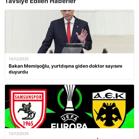
Tavsiye Edilen Haberler
14/12/2025
Bakan Memişoğlu, yurtdışına giden doktor sayısını
duyurdu
13/12/2025