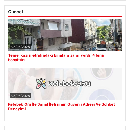
Güncel
08/08/2026
Temel kazısı etrafındaki binalara zarar verdi. 4 bina
boşaltıldı
08/08/2026
Kelebek.Org İle Sanal İletişimin Güvenli Adresi Ve Sohbet
Deneyimi