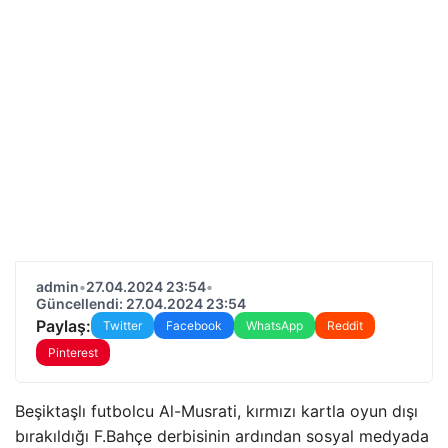
admin
•
27.04.2024 23:54
•
Güncellendi: 27.04.2024 23:54
Paylaş:
Twitter
Facebook
WhatsApp
Reddit
Pinterest
Beşiktaşlı futbolcu Al-Musrati, kırmızı kartla oyun dışı
bırakıldığı F.Bahçe derbisinin ardından sosyal medyada