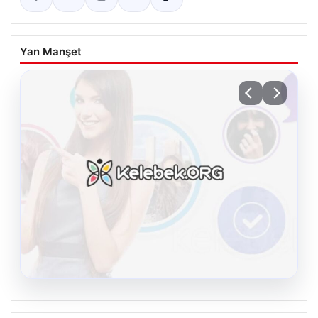
Yan Manşet
08.08.2026
Kelebek.Org İle Sanal İletişimin Güvenli