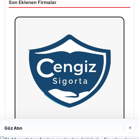
Son Eklenen Firmalar
×
Göz Atın
Hastaş Beton