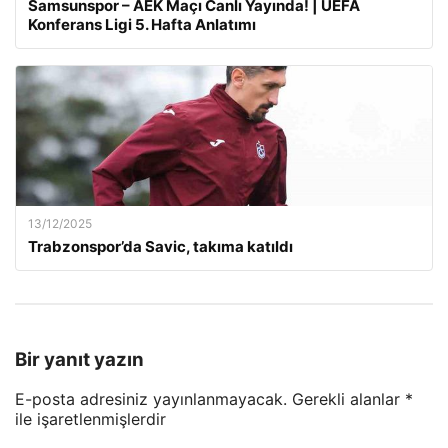
Samsunspor – AEK Maçı Canlı Yayında! | UEFA
Konferans Ligi 5. Hafta Anlatımı
13/12/2025
Trabzonspor’da Savic, takıma katıldı
Bir yanıt yazın
E-posta adresiniz yayınlanmayacak.
Gerekli alanlar
*
ile işaretlenmişlerdir