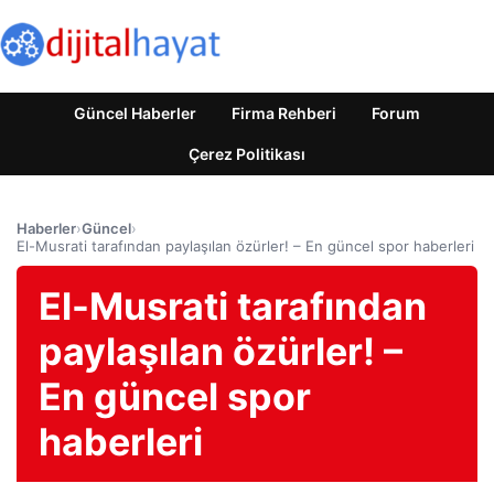
Güncel Haberler
Firma Rehberi
Forum
Çerez Politikası
Haberler
›
Güncel
›
El-Musrati tarafından paylaşılan özürler! – En güncel spor haberleri
El-Musrati tarafından
paylaşılan özürler! –
En güncel spor
haberleri