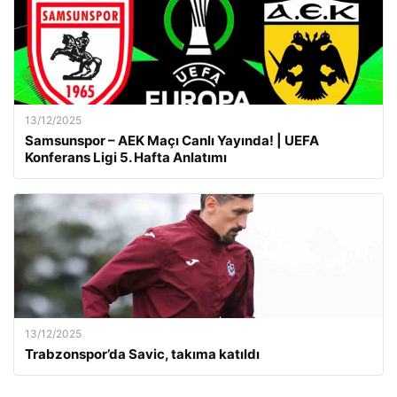
13/12/2025
Samsunspor – AEK Maçı Canlı Yayında! | UEFA
Konferans Ligi 5. Hafta Anlatımı
13/12/2025
Trabzonspor’da Savic, takıma katıldı