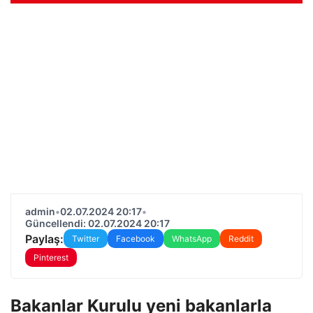
admin
•
02.07.2024 20:17
•
Güncellendi: 02.07.2024 20:17
Paylaş:
Twitter
Facebook
WhatsApp
Reddit
Pinterest
Bakanlar Kurulu yeni bakanlarla