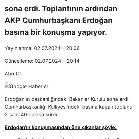
sona erdi. Toplantının ardından
AKP Cumhurbaşkanı Erdoğan
basına bir konuşma yapıyor.
Yayınlanma: 02.07.2024 – 20:06
Güncelleme: 02.07.2024 – 20:14
Abo Ol
Erdoğan'ın başkanlığındaki Bakanlar Kurulu sona erdi.
Cumhurbaşkanlığı Külliyesi'ndeki basına kapalı toplantı
2 saat 40 dakika sürdü.
Erdoğan'ın konuşmasından öne çıkanlar şöyle: