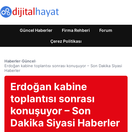
Güncel Haberler
Firma Rehberi
Forum
Çerez Politikası
Haberler
›
Güncel
›
Erdoğan kabine toplantısı sonrası konuşuyor – Son Dakika Siyasi
Haberler
Erdoğan kabine
toplantısı sonrası
konuşuyor – Son
Dakika Siyasi Haberler