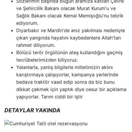
Sözlerimin başında bugün aramıza katılan Çevre
ve Şehircilik Bakanı olacak Murat Kurum'u ve
Sağlık Bakanı olacak Kemal Memişoğlu'nu tebrik
ediyorum.
Diyarbakır ve Mardin'de anız yakılması nedeniyle
çıkan yangında hayatını kaybedenlere Allah'tan
rahmet diliyorum.
Bölücü terör örgütünün ateş kullandığını geçmiş
tecrübelerimizden biliyoruz.
Yalanlarla, yanlış bilgilerle milletimizin aklını
karıştırmaya çalışıyorlar, kampanya yerlerinde
bedava traktör vaad edip sonra da biz bunu
dikkat çekmek için yaptık diye cesur bir açıklama
yapıyorlar. Tarım ciddi bir iştir
DETAYLAR YAKINDA