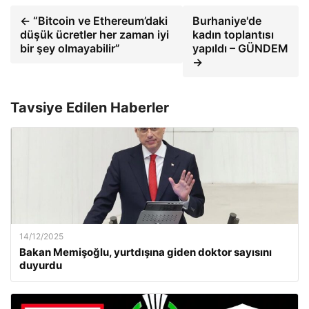
← “Bitcoin ve Ethereum’daki
Burhaniye'de
düşük ücretler her zaman iyi
kadın toplantısı
bir şey olmayabilir”
yapıldı – GÜNDEM
→
Tavsiye Edilen Haberler
14/12/2025
Bakan Memişoğlu, yurtdışına giden doktor sayısını
duyurdu