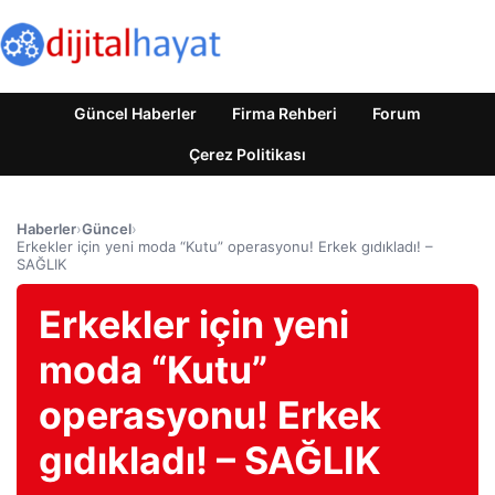
Güncel Haberler
Firma Rehberi
Forum
Çerez Politikası
Haberler
›
Güncel
›
Erkekler için yeni moda “Kutu” operasyonu! Erkek gıdıkladı! –
SAĞLIK
Erkekler için yeni
moda “Kutu”
operasyonu! Erkek
gıdıkladı! – SAĞLIK