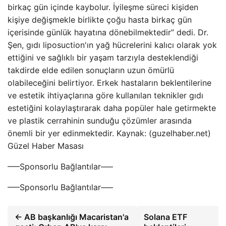
birkaç gün içinde kaybolur. İyileşme süreci kişiden
kişiye değişmekle birlikte çoğu hasta birkaç gün
içerisinde günlük hayatına dönebilmektedir” dedi. Dr.
Şen, gıdı liposuction'ın yağ hücrelerini kalıcı olarak yok
ettiğini ve sağlıklı bir yaşam tarzıyla desteklendiği
takdirde elde edilen sonuçların uzun ömürlü
olabileceğini belirtiyor. Erkek hastaların beklentilerine
ve estetik ihtiyaçlarına göre kullanılan teknikler gıdı
estetiğini kolaylaştırarak daha popüler hale getirmekte
ve plastik cerrahinin sunduğu çözümler arasında
önemli bir yer edinmektedir. Kaynak: (guzelhaber.net)
Güzel Haber Masası
—–Sponsorlu Bağlantılar—–
—–Sponsorlu Bağlantılar—–
← AB başkanlığı Macaristan'a
Solana ETF