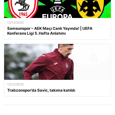
13/12/2025
Samsunspor – AEK Maçı Canlı Yayında! | UEFA
Konferans Ligi 5. Hafta Anlatımı
13/12/2025
Trabzonspor’da Savic, takıma katıldı