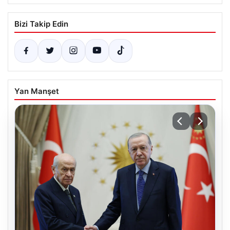
Bizi Takip Edin
Yan Manşet