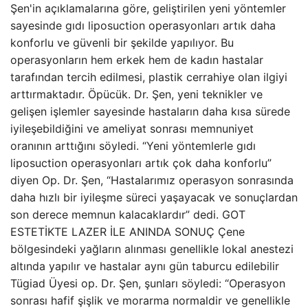
Şen'in açıklamalarına göre, geliştirilen yeni yöntemler
sayesinde gıdı liposuction operasyonları artık daha
konforlu ve güvenli bir şekilde yapılıyor. Bu
operasyonların hem erkek hem de kadın hastalar
tarafından tercih edilmesi, plastik cerrahiye olan ilgiyi
arttırmaktadır. Öpücük. Dr. Şen, yeni teknikler ve
gelişen işlemler sayesinde hastaların daha kısa sürede
iyileşebildiğini ve ameliyat sonrası memnuniyet
oranının arttığını söyledi. “Yeni yöntemlerle gıdı
liposuction operasyonları artık çok daha konforlu”
diyen Op. Dr. Şen, “Hastalarımız operasyon sonrasında
daha hızlı bir iyileşme süreci yaşayacak ve sonuçlardan
son derece memnun kalacaklardır” dedi. GOT
ESTETİKTE LAZER İLE ANINDA SONUÇ Çene
bölgesindeki yağların alınması genellikle lokal anestezi
altında yapılır ve hastalar aynı gün taburcu edilebilir
Tügiad Üyesi op. Dr. Şen, şunları söyledi: “Operasyon
sonrası hafif şişlik ve morarma normaldir ve genellikle