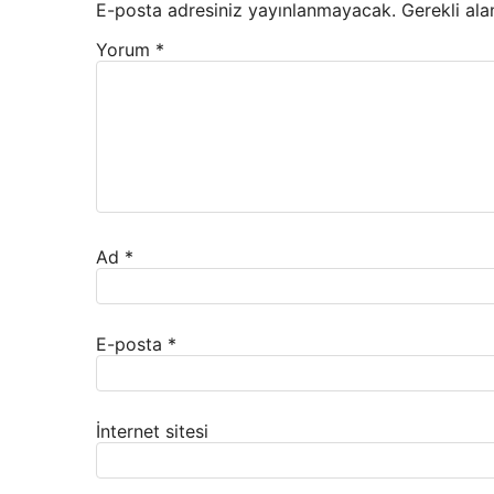
E-posta adresiniz yayınlanmayacak.
Gerekli ala
Yorum
*
Ad
*
E-posta
*
İnternet sitesi