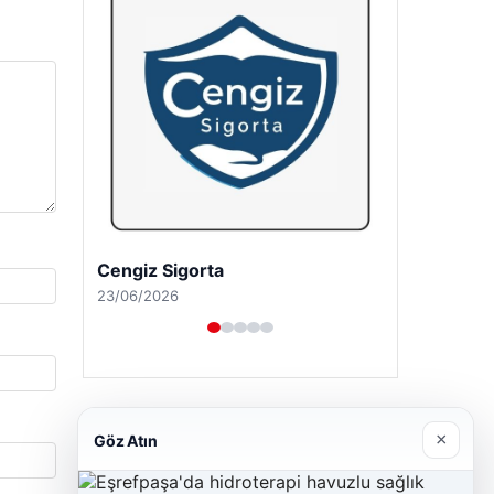
Cengiz Sigorta
23/06/2026
×
Göz Atın