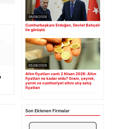
06/08/2026
Cumhurbaşkanı Erdoğan, Devlet Bahçeli
ile görüştü
05/08/2026
Altın fiyatları canlı 2 Nisan 2026: Altın
a
fiyatları ne kadar oldu? Gram, çeyrek,
yarım ve cumhuriyet altını alış satış
fiyatları
Son Eklenen Firmalar