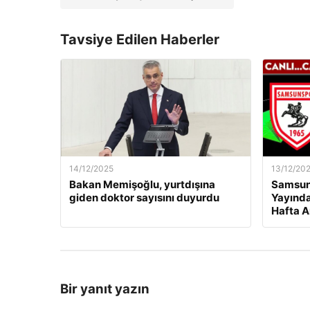
Tavsiye Edilen Haberler
14/12/2025
13/12/20
Bakan Memişoğlu, yurtdışına
Samsuns
giden doktor sayısını duyurdu
Yayında
Hafta A
Bir yanıt yazın