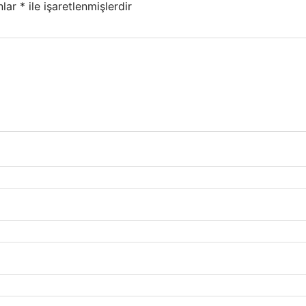
nlar
*
ile işaretlenmişlerdir