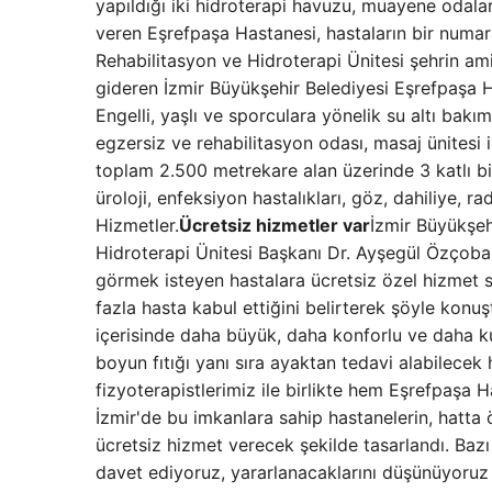
yapıldığı iki hidroterapi havuzu, muayene odalar
veren Eşrefpaşa Hastanesi, hastaların bir numaral
Rehabilitasyon ve Hidroterapi Ünitesi şehrin amir
gideren İzmir Büyükşehir Belediyesi Eşrefpaşa Ha
Engelli, yaşlı ve sporculara yönelik su altı bakı
egzersiz ve rehabilitasyon odası, masaj ünitesi i
toplam 2.500 metrekare alan üzerinde 3 katlı bin
üroloji, enfeksiyon hastalıkları, göz, dahiliye, r
Hizmetler.
Ücretsiz hizmetler var
İzmir Büyükşeh
Hidroterapi Ünitesi Başkanı Dr. Ayşegül Özçoba
görmek isteyen hastalara ücretsiz özel hizmet 
fazla hasta kabul ettiğini belirterek şöyle kon
içerisinde daha büyük, daha konforlu ve daha kulla
boyun fıtığı yanı sıra ayaktan tedavi alabilecek 
fizyoterapistlerimiz ile birlikte hem Eşrefpaş
İzmir'de bu imkanlara sahip hastanelerin, hatta 
ücretsiz hizmet verecek şekilde tasarlandı. Baz
davet ediyoruz, yararlanacaklarını düşünüyoruz 