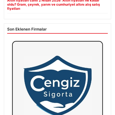
Altın fiyatları canlı 2 Nisan 2026: Altın fiyatları ne kadar
oldu? Gram, çeyrek, yarım ve cumhuriyet altını alış satış
fiyatları
Son Eklenen Firmalar