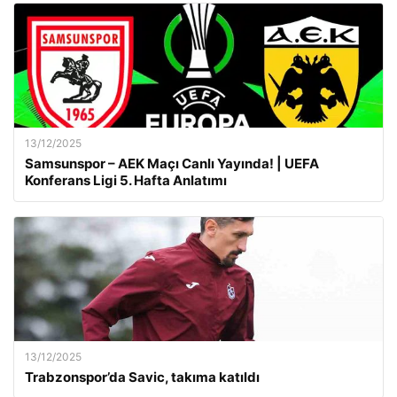
13/12/2025
Samsunspor – AEK Maçı Canlı Yayında! | UEFA
Konferans Ligi 5. Hafta Anlatımı
13/12/2025
Trabzonspor’da Savic, takıma katıldı