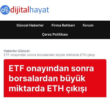
Güncel Haberler
Firma Rehberi
Forum
Çerez Politikası
Haberler
›
Güncel
›
ETF onayından sonra borsalardan büyük miktarda ETH çıkışı
ETF onayından sonra
borsalardan büyük
miktarda ETH çıkışı