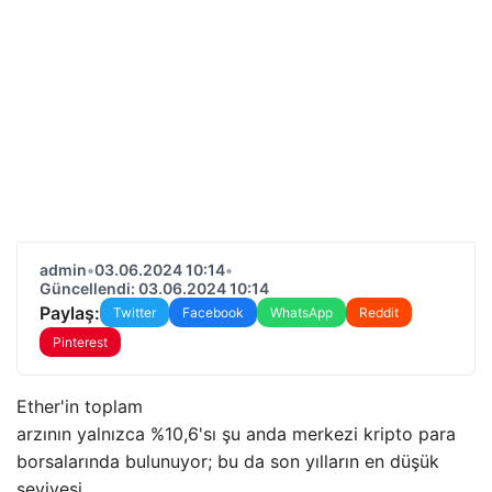
admin
•
03.06.2024 10:14
•
Güncellendi: 03.06.2024 10:14
Paylaş:
Twitter
Facebook
WhatsApp
Reddit
Pinterest
Ether'in toplam
arzının yalnızca %10,6'sı şu anda merkezi kripto para
borsalarında bulunuyor; bu da son yılların en düşük
seviyesi.