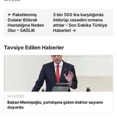
← Paketlenmiş
3 bin 500 lira karşılığında
Gıdalar Böbrek
öldürüp cesedini ormana
Hastalığına Neden
attılar – Son Dakika Türkiye
Olur – SAĞLIK
Haberleri →
Tavsiye Edilen Haberler
14/12/2025
Bakan Memişoğlu, yurtdışına giden doktor sayısını
duyurdu