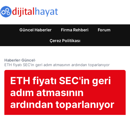
Güncel Haberler
Firma Rehberi
Forum
Çerez Politikası
Haberler
›
Güncel
›
ETH fiyatı SEC'in geri adım atmasının ardından toparlanıyor
ETH fiyatı SEC'in geri
adım atmasının
ardından toparlanıyor