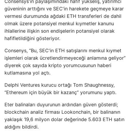
Consensys'in paylaşımındaki hafif yükseliş, yatırımcı
güveninin arttığını ve SEC'in harekete geçmeye karar
vermesi durumunda ağdaki ETH transferleri de dahil
olmak üzere potansiyel menkul kıymetler kanunu
ihlallerine ilişkin son endişelerin potansiyel olarak
hafifletildiğini gösteriyor.
Consenys, “Bu, SEC'in ETH satışlarını menkul kıymet
işlemleri olarak ücretlendirmeyeceği anlamına geliyor”
diyerek çok sayıda kripto yorumcusunun haberi
kutlamasına yol açtı.
Delphi Ventures kurucu ortağı Tom Shaughnessy,
“Ethereum için büyük bir kazanç” yorumunu yaptı.
Eter balinaları duyurunun ardından güven gösterdi;
blockchain analiz firması Lookonchain, bir balinanın
yaklaşık 19,6 milyon dolar değerinde 5.603 ETH satın
aldığını bildirdi.