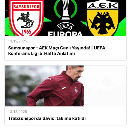
13/12/2025
Samsunspor – AEK Maçı Canlı Yayında! | UEFA
Konferans Ligi 5. Hafta Anlatımı
13/12/2025
Trabzonspor’da Savic, takıma katıldı