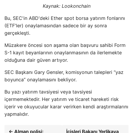
Kaynak: Lookonchain
Bu, SEC'in ABD'deki Ether spot borsa yatırım fonlarını
(ETF'ler) onaylamasından sadece bir ay sonra
gerçekleşti.
Müzakere öncesi son aşama olan başvuru sahibi Form
S-1 kayıt beyanlarının onaylanmasının da ilerlemekte
olduğuna dair güven artıyor.
SEC Başkanı Gary Gensler, komisyonun talepleri “yaz
boyunca” onaylamasını bekliyor.
Bu yazı yatırım tavsiyesi veya tavsiyesi
içermemektedir. Her yatırım ve ticaret hareketi risk
içerir ve okuyucular karar verirken kendi araştırmalarını
yapmalıdır.
← Alman polisi:
İçişleri Bakanı Yerlikaya