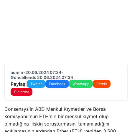
admin
•
20.06.2024 07:34
•
Güncellendi: 20.06.2024 07:34
Paylaş:
Twitter
Facebook
WhatsApp
Reddit
Pinterest
Consensys'in ABD Menkul Kıymetler ve Borsa
Komisyonu'nun ETH'nin bir menkul kıymet olup
olmadığına ilişkin soruşturmasını tamamladığını
açıklamasının ardından Ether (ETH) yeniden 3.500