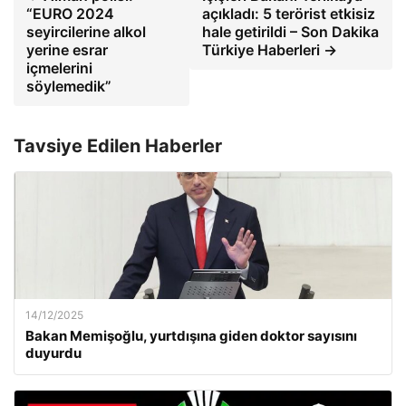
“EURO 2024
açıkladı: 5 terörist etkisiz
seyircilerine alkol
hale getirildi – Son Dakika
yerine esrar
Türkiye Haberleri →
içmelerini
söylemedik”
Tavsiye Edilen Haberler
14/12/2025
Bakan Memişoğlu, yurtdışına giden doktor sayısını
duyurdu