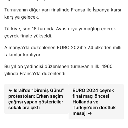
Turnuvanın diğer yarı finalinde Fransa ile İspanya karşı
karşıya gelecek.
Türkiye, son 16 turunda Avusturya'yı mağlup ederek
çeyrek finale yükseldi.
Almanya'da düzenlenen EURO 2024'e 24 ülkeden milli
takımlar katılıyor.
Bu yıl on yedincisi düzenlenen turnuvanın ilki 1960
yılında Fransa'da düzenlendi.
← İsrail'de “Direniş Günü”
EURO 2024 çeyrek
protestoları: Erken seçim
final maçı öncesi
çağrısı yapan göstericiler
Hollanda ve
sokaklara çıktı
Türkiye'den dostluk
mesajı →