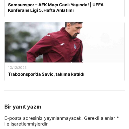
Samsunspor – AEK Maçı Canlı Yayında! | UEFA
Konferans Ligi 5. Hafta Anlatımı
13/12/2025
Trabzonspor’da Savic, takıma katıldı
Bir yanıt yazın
E-posta adresiniz yayınlanmayacak.
Gerekli alanlar
*
ile işaretlenmişlerdir