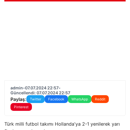
admin
•
07.07.2024 22:57
•
Güncellendi: 07.07.2024 22:57
Paylaş:
Twitter
Facebook
WhatsApp
Reddit
Pinterest
Türk milli futbol takımı Hollanda'ya 2-1 yenilerek yarı