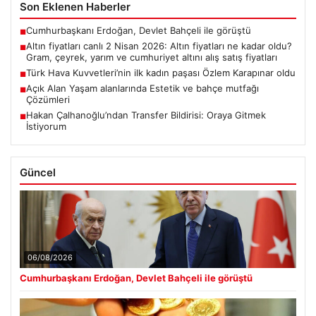
Son Eklenen Haberler
Cumhurbaşkanı Erdoğan, Devlet Bahçeli ile görüştü
■
Altın fiyatları canlı 2 Nisan 2026: Altın fiyatları ne kadar oldu?
■
Gram, çeyrek, yarım ve cumhuriyet altını alış satış fiyatları
Türk Hava Kuvvetleri’nin ilk kadın paşası Özlem Karapınar oldu
■
Açık Alan Yaşam alanlarında Estetik ve bahçe mutfağı
■
Çözümleri
Hakan Çalhanoğlu’ndan Transfer Bildirisi: Oraya Gitmek
■
İstiyorum
Güncel
06/08/2026
Cumhurbaşkanı Erdoğan, Devlet Bahçeli ile görüştü