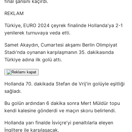
final şansını kaçırdı.
REKLAM
Türkiye, EURO 2024 çeyrek finalinde Hollanda'ya 2-1
yenilerek turnuvaya veda etti.
Samet Akaydın, Cumartesi akşamı Berlin Olimpiyat
Stadı'nda oynanan karşılaşmanın 35. dakikasında
Türkiye adına ilk golü attı.
Hollanda 70. dakikada Stefan de Vrij'in golüyle eşitliği
sağladı.
Bu golün ardından 6 dakika sonra Mert Müldür topu
kendi kalesine gönderdi ve maçın skoru belirlendi.
Hollanda yarı finalde İsviçre'yi penaltılarla eleyen
İngiltere ile karşılaşacak.