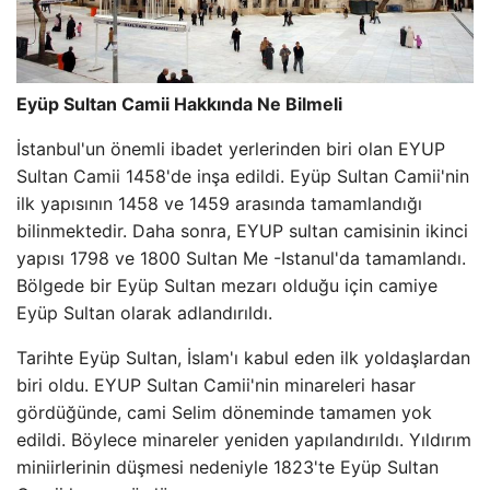
Eyüp Sultan Camii Hakkında Ne Bilmeli
İstanbul'un önemli ibadet yerlerinden biri olan EYUP
Sultan Camii 1458'de inşa edildi. Eyüp Sultan Camii'nin
ilk yapısının 1458 ve 1459 arasında tamamlandığı
bilinmektedir. Daha sonra, EYUP sultan camisinin ikinci
yapısı 1798 ve 1800 Sultan Me -Istanul'da tamamlandı.
Bölgede bir Eyüp Sultan mezarı olduğu için camiye
Eyüp Sultan olarak adlandırıldı.
Tarihte Eyüp Sultan, İslam'ı kabul eden ilk yoldaşlardan
biri oldu. EYUP Sultan Camii'nin minareleri hasar
gördüğünde, cami Selim döneminde tamamen yok
edildi. Böylece minareler yeniden yapılandırıldı. Yıldırım
miniirlerinin düşmesi nedeniyle 1823'te Eyüp Sultan