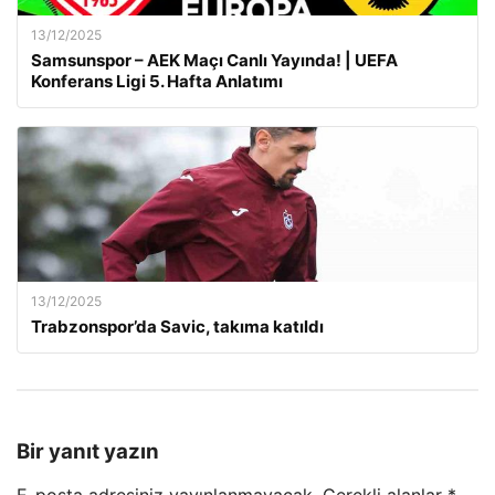
13/12/2025
Samsunspor – AEK Maçı Canlı Yayında! | UEFA
Konferans Ligi 5. Hafta Anlatımı
13/12/2025
Trabzonspor’da Savic, takıma katıldı
Bir yanıt yazın