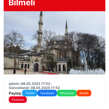
Bilmeli
admin
•
08.05.2025 17:52
•
Güncellendi: 08.05.2025 17:52
Paylaş:
Twitter
Facebook
WhatsApp
Reddit
Pinterest