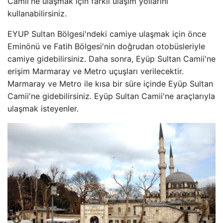
Camii'ne ulaşmak için farklı ulaşım yollarını
kullanabilirsiniz.
EYUP Sultan Bölgesi'ndeki camiye ulaşmak için önce
Eminönü ve Fatih Bölgesi'nin doğrudan otobüsleriyle
camiye gidebilirsiniz. Daha sonra, Eyüp Sultan Camii'ne
erişim Marmaray ve Metro uçuşları verilecektir.
Marmaray ve Metro ile kısa bir süre içinde Eyüp Sultan
Camii'ne gidebilirsiniz. Eyüp Sultan Camii'ne araçlarıyla
ulaşmak isteyenler.