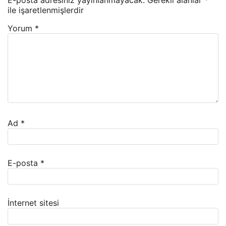
E-posta adresiniz yayınlanmayacak.
Gerekli alanlar
*
ile işaretlenmişlerdir
Yorum
*
Ad
*
E-posta
*
İnternet sitesi