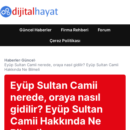
Güncel Haberler
Firma Rehberi
Forum
Çerez Politikası
Haberler
›
Güncel
›
Eyüp Sultan Camii nerede, oraya nasıl gidilir? Eyüp Sultan Camii
Hakkında Ne Bilmeli
Eyüp Sultan Camii
nerede, oraya nasıl
gidilir? Eyüp Sultan
Camii Hakkında Ne