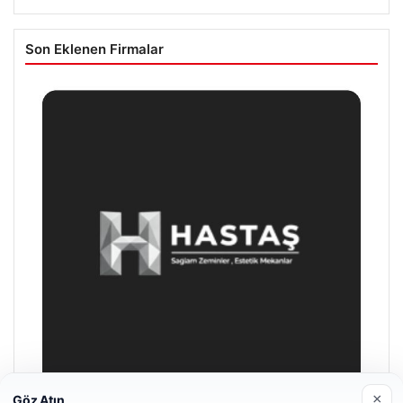
Son Eklenen Firmalar
×
Göz Atın