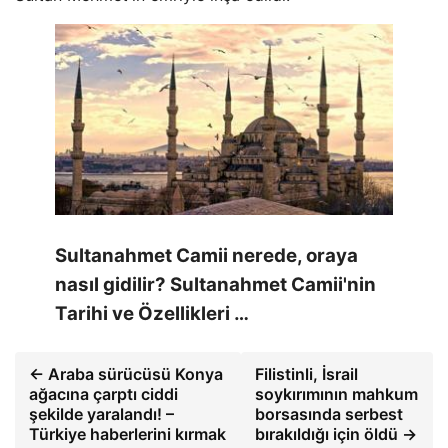
Sultanahmet Camii nerede, oraya
nasıl gidilir? Sultanahmet Camii'nin
Tarihi ve Özellikleri …
← Araba sürücüsü Konya
Filistinli, İsrail
ağacına çarptı ciddi
soykırımının mahkum
şekilde yaralandı! –
borsasında serbest
Türkiye haberlerini kırmak
bırakıldığı için öldü →