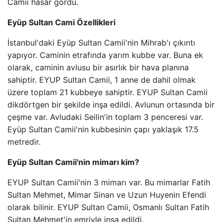
Camii hasar gördü.
Eyüp Sultan Cami Özellikleri
İstanbul'daki Eyüp Sultan Camii'nin Mihrab'ı çıkıntı
yapıyor. Caminin etrafında yarım kubbe var. Buna ek
olarak, caminin avlusu bir asırlık bir hava planına
sahiptir. EYUP Sultan Camii, 1 anne de dahil olmak
üzere toplam 21 kubbeye sahiptir. EYUP Sultan Camii
dikdörtgen bir şekilde inşa edildi. Avlunun ortasında bir
çeşme var. Avludaki Seilin'in toplam 3 penceresi var.
Eyüp Sultan Camii'nin kubbesinin çapı yaklaşık 17.5
metredir.
Eyüp Sultan Camii'nin mimarı kim?
EYUP Sultan Camii'nin 3 mimarı var. Bu mimarlar Fatih
Sultan Mehmet, Mimar Sinan ve Uzun Huyenin Efendi
olarak bilinir. EYUP Sultan Camii, Osmanlı Sultan Fatih
Sultan Mehmet'in emriyle inşa edildi.