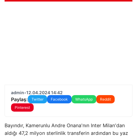
admin
•
12.04.2024 14:42
Paylaş:
Twitter
Facebook
WhatsApp
Reddit
Pinterest
Bayındır, Kamerunlu Andre Onana'nın Inter Milan'dan
aldığı 47,2 milyon sterlinlik transferin ardından bu yaz