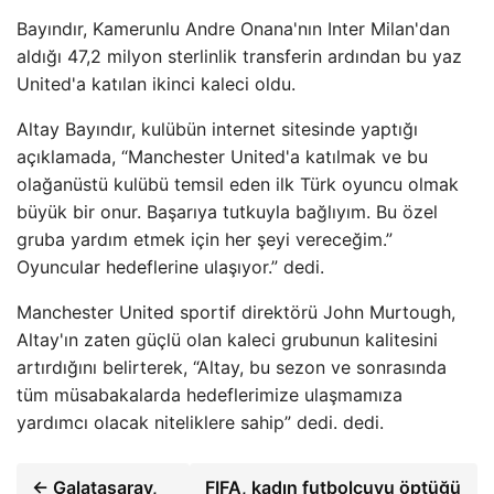
Bayındır, Kamerunlu Andre Onana'nın Inter Milan'dan
aldığı 47,2 milyon sterlinlik transferin ardından bu yaz
United'a katılan ikinci kaleci oldu.
Altay Bayındır, kulübün internet sitesinde yaptığı
açıklamada, “Manchester United'a katılmak ve bu
olağanüstü kulübü temsil eden ilk Türk oyuncu olmak
büyük bir onur. Başarıya tutkuyla bağlıyım. Bu özel
gruba yardım etmek için her şeyi vereceğim.”
Oyuncular hedeflerine ulaşıyor.” dedi.
Manchester United sportif direktörü John Murtough,
Altay'ın zaten güçlü olan kaleci grubunun kalitesini
artırdığını belirterek, “Altay, bu sezon ve sonrasında
tüm müsabakalarda hedeflerimize ulaşmamıza
yardımcı olacak niteliklere sahip” dedi. dedi.
← Galatasaray,
FIFA, kadın futbolcuyu öptüğü