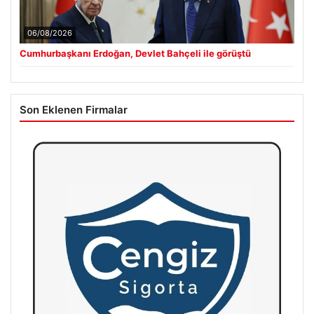
06/08/2026
Cumhurbaşkanı Erdoğan, Devlet Bahçeli ile görüştü
Son Eklenen Firmalar