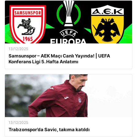
13/12/2025
Samsunspor – AEK Maçı Canlı Yayında! | UEFA
Konferans Ligi 5. Hafta Anlatımı
13/12/2025
Trabzonspor’da Savic, takıma katıldı