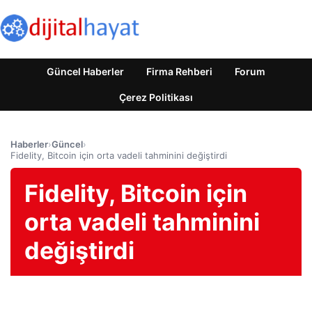
Güncel Haberler
Firma Rehberi
Forum
Çerez Politikası
Haberler
›
Güncel
›
Fidelity, Bitcoin için orta vadeli tahminini değiştirdi
Fidelity, Bitcoin için
orta vadeli tahminini
değiştirdi