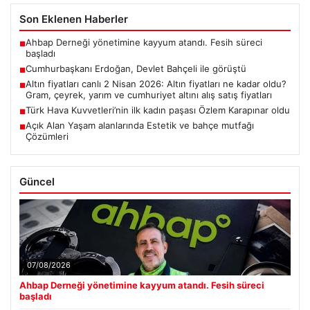
Son Eklenen Haberler
Ahbap Derneği yönetimine kayyum atandı. Fesih süreci
■
başladı
Cumhurbaşkanı Erdoğan, Devlet Bahçeli ile görüştü
■
Altın fiyatları canlı 2 Nisan 2026: Altın fiyatları ne kadar oldu?
■
Gram, çeyrek, yarım ve cumhuriyet altını alış satış fiyatları
Türk Hava Kuvvetleri’nin ilk kadın paşası Özlem Karapınar oldu
■
Açık Alan Yaşam alanlarında Estetik ve bahçe mutfağı
■
Çözümleri
Güncel
07/08/2026
Ahbap Derneği yönetimine kayyum atandı. Fesih süreci
başladı