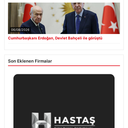
06/08/2026
Cumhurbaşkanı Erdoğan, Devlet Bahçeli ile görüştü
Son Eklenen Firmalar