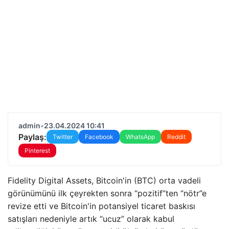
admin
•
23.04.2024 10:41
Paylaş:
Twitter
Facebook
WhatsApp
Reddit
Pinterest
Fidelity Digital Assets, Bitcoin'in (BTC) orta vadeli
görünümünü ilk çeyrekten sonra “pozitif”ten “nötr”e
revize etti ve Bitcoin'in potansiyel ticaret baskısı
satışları nedeniyle artık “ucuz” olarak kabul