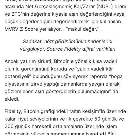
arasında Net Gerçekleşmemiş Kar/Zarar (NUPL) oranı
ve BTC'nin değerine kıyasla aşırı değerlendiğini veya
düşük değerlendiğini değerlendirmek için kullanılan
MVRV Z-Score yer alıyor. . “makul değer.”
Sadakat, nötr görünümünün nedenlerini
vurguluyor. Source Fidelity dijital varlıkları
Ancak yatırım şirketi, Bitcoin'e yönelik kısa vadeli
olumlu görünümünü korudu ve “yakın vadeli kâr
potansiyeli” bulunduğunu söyleyerek raporda “boğa
piyasasının zirve yaptığı zamanlarda yaygın olarak
gözlemlenen aşırı göstergelerin bulunmadığını” da
ekledi.
Fidelity, Bitcoin grafiğindeki “altın kesişim”in üzerinde
kalan fiyat seviyelerinin ve ilk çeyrekte 50 günlük ve
200 günlük hareketli ortalamaların üzerinde işlem
görmesinin yükseliş momentumuna işaret ettiğini