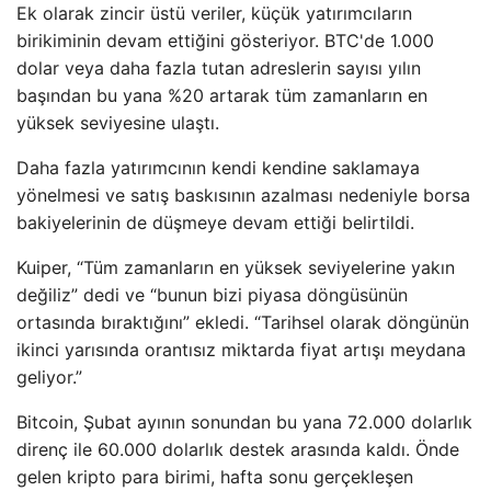
Ek olarak zincir üstü veriler, küçük yatırımcıların
birikiminin devam ettiğini gösteriyor. BTC'de 1.000
dolar veya daha fazla tutan adreslerin sayısı yılın
başından bu yana %20 artarak tüm zamanların en
yüksek seviyesine ulaştı.
Daha fazla yatırımcının kendi kendine saklamaya
yönelmesi ve satış baskısının azalması nedeniyle borsa
bakiyelerinin de düşmeye devam ettiği belirtildi.
Kuiper, “Tüm zamanların en yüksek seviyelerine yakın
değiliz” dedi ve “bunun bizi piyasa döngüsünün
ortasında bıraktığını” ekledi. “Tarihsel olarak döngünün
ikinci yarısında orantısız miktarda fiyat artışı meydana
geliyor.”
Bitcoin, Şubat ayının sonundan bu yana 72.000 dolarlık
direnç ile 60.000 dolarlık destek arasında kaldı. Önde
gelen kripto para birimi, hafta sonu gerçekleşen