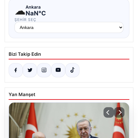
☁
Ankara
NaN°C
ŞEHIR SEÇ
Bizi Takip Edin
Yan Manşet