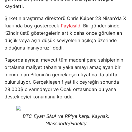
kaydetti.
Şirketin araştırma direktörü Chris Kuiper 23 Nisan'da X
fuarında boy gösterecek
Paylaşıldı
Bir gönderisinde,
“Zincir üstü göstergelerin artık daha önce görülen en
düşük veya aşırı düşük seviyelerin açıkça üzerinde
olduğuna inanıyoruz” dedi.
Raporda ayrıca, mevcut tüm madeni para sahiplerinin
ortalama maliyet tabanını yakalamayı amaçlayan bir
ölçüm olan Bitcoin'in gerçekleşen fiyatına da atıfta
bulunuluyor. Gerçekleşen fiyat ilk çeyreğin sonunda
28.000$ civarındaydı ve Ocak ortasından bu yana
destekleyici konumunu korudu.
BTC fiyatı SMA ve RP'ye karşı. Kaynak:
Glassnode/Fidelity