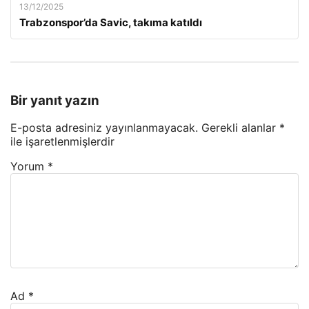
13/12/2025
Trabzonspor’da Savic, takıma katıldı
Bir yanıt yazın
E-posta adresiniz yayınlanmayacak.
Gerekli alanlar
*
ile işaretlenmişlerdir
Yorum
*
Ad
*